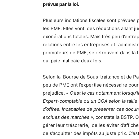
prévus par la loi.
Plusieurs incitations fiscales sont prévues 
les PME. Elles vont des réductions allant j
exonérations totales. Mais très peu d’entre
relations entre les entreprises et l’administr
promoteurs de PME, se retrouvent dans la fr
qui paie mal paie deux fois.
Selon la Bourse de Sous-traitance et de Pa
peu de PME ont l’expertise nécessaire pour 
préjudice. «
C’est le cas notamment lorsqu’il
Expert-comptable ou un CGA selon la taille 
d’offres. Incapables de présenter ces docu
exclues des marchés »,
constate la BSTP. O
gérer leur trésorerie, de les éviter d’affic
de s’acquitter des impôts au juste prix. C’e