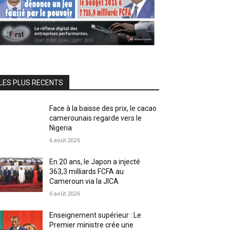
LES PLUS RECENTS
Face à la baisse des prix, le cacao
camerounais regarde vers le
Nigeria
6 août 2026
En 20 ans, le Japon a injecté
363,3 milliards FCFA au
Cameroun via la JICA
6 août 2026
Enseignement supérieur : Le
Premier ministre crée une