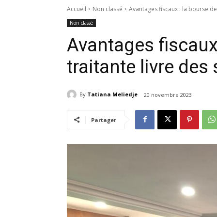
Accueil
Non classé
Avantages fiscaux : la bourse de
Non classé
Avantages fiscaux 
traitante livre de
By
Tatiana Meliedje
20 novembre 2023
Partager