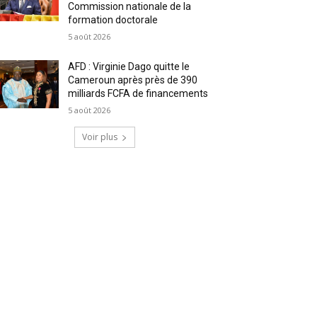
Commission nationale de la
formation doctorale
5 août 2026
AFD : Virginie Dago quitte le
Cameroun après près de 390
milliards FCFA de financements
5 août 2026
Voir plus