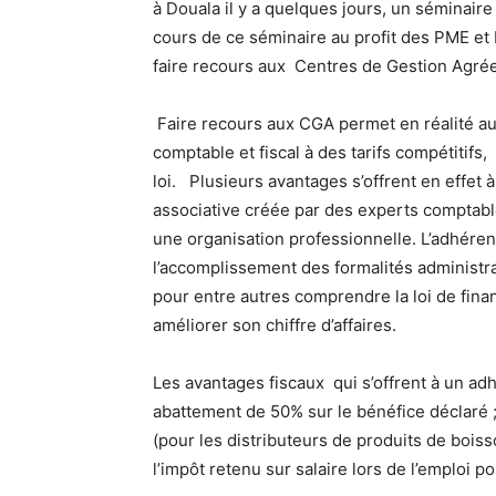
à Douala il y a quelques jours, un séminaire 
cours de ce séminaire au profit des PME et 
faire recours aux Centres de Gestion Agrée
Faire recours aux CGA permet en réalité a
comptable et fiscal à des tarifs compétitifs,
loi. Plusieurs avantages s’offrent en effet
associative créée par des experts comptab
une organisation professionnelle. L’adhére
l’accomplissement des formalités administrat
pour entre autres comprendre la loi de fina
améliorer son chiffre d’affaires.
Les avantages fiscaux qui s’offrent à un ad
abattement de 50% sur le bénéfice déclaré 
(pour les distributeurs de produits de boiss
l’impôt retenu sur salaire lors de l’emploi p