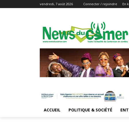
vendredi, 7 août 2026
Connecter / rejoindre
En k
ACCUEIL
POLITIQUE & SOCIÉTÉ
ENT