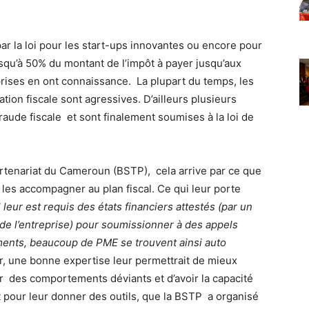
par la loi pour les start-ups innovantes ou encore pour
usqu’à 50% du montant de l’impôt à payer jusqu’aux
prises en ont connaissance. La plupart du temps, les
ation fiscale sont agressives. D’ailleurs plusieurs
aude fiscale et sont finalement soumises à la loi de
rtenariat du Cameroun (BSTP), cela arrive par ce que
les accompagner au plan fiscal. Ce qui leur porte
 leur est requis des états financiers attestés (par un
de l’entreprise) pour soumissionner à des appels
ments, beaucoup de PME se trouvent ainsi auto
r, une bonne expertise leur permettrait de mieux
her des comportements déviants et d’avoir la capacité
st pour leur donner des outils, que la BSTP a organisé