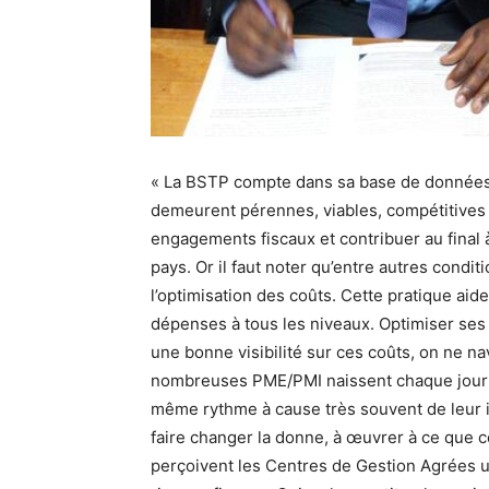
« La BSTP compte dans sa base de données 
demeurent pérennes, viables, compétitives a
engagements fiscaux et contribuer au final à
pays. Or il faut noter qu’entre autres condit
l’optimisation des coûts. Cette pratique aid
dépenses à tous les niveaux. Optimiser ses 
une bonne visibilité sur ces coûts, on ne na
nombreuses PME/PMI naissent chaque jour 
même rythme à cause très souvent de leur in
faire changer la donne, à œuvrer à ce que 
perçoivent les Centres de Gestion Agrées 