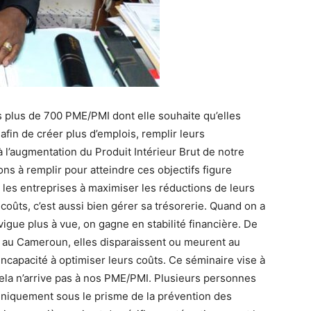
plus de 700 PME/PMI dont elle souhaite qu’elles
fin de créer plus d’emplois, remplir leurs
 l’augmentation du Produit Intérieur Brut de notre
ions à remplir pour atteindre ces objectifs figure
e les entreprises à maximiser les réductions de leurs
coûts, c’est aussi bien gérer sa trésorerie. Quand on a
vigue plus à vue, on gagne en stabilité financière. De
au Cameroun, elles disparaissent ou meurent au
capacité à optimiser leurs coûts. Ce séminaire vise à
cela n’arrive pas à nos PME/PMI. Plusieurs personnes
uniquement sous le prisme de la prévention des