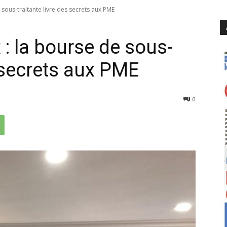
 sous-traitante livre des secrets aux PME
: la bourse de sous-
s secrets aux PME
202
0