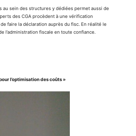
es au sein des structures y dédiées permet aussi de
experts des CGA procèdent à une vérification
de faire la déclaration auprès du fisc. En réalité le
 l’administration fiscale en toute confiance.
 pour l’optimisation des coûts »