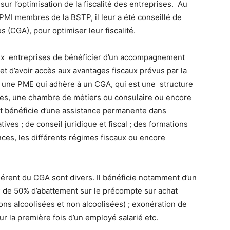
sur l’optimisation de la fiscalité des entreprises. Au
PMI membres de la BSTP, il leur a été conseillé de
s (CGA), pour optimiser leur fiscalité.
ux entreprises de bénéficier d’un accompagnement
 et d’avoir accès aux avantages fiscaux prévus par la
 à une PME qui adhère à un CGA, qui est une structure
les, une chambre de métiers ou consulaire ou encore
nt bénéficie d’une assistance permanente dans
ives ; de conseil juridique et fiscal ; des formations
nces, les différents régimes fiscaux ou encore
hérent du CGA sont divers. Il bénéficie notamment d’un
; de 50% d’abattement sur le précompte sur achat
ons alcoolisées et non alcoolisées) ; exonération de
our la première fois d’un employé salarié etc.