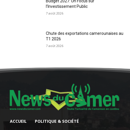
Budget 2027: Un Focus sur
l’Investissement Public
7 août 2026
Chute des exportations camerounaises au
T1 2026
7 août 2026
ACCUEIL
POLITIQUE & SOCIÉTÉ