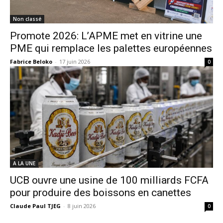
Non classé
Promote 2026: L’APME met en vitrine une
PME qui remplace les palettes européennes
Fabrice Beloko
-
17 juin 2026
0
A LA UNE
UCB ouvre une usine de 100 milliards FCFA
pour produire des boissons en canettes
Claude Paul TJEG
-
8 juin 2026
0