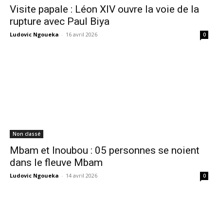
Visite papale : Léon XIV ouvre la voie de la
rupture avec Paul Biya
Ludovic Ngoueka
-
16 avril 2026
0
Non classé
Mbam et Inoubou : 05 personnes se noient
dans le fleuve Mbam
Ludovic Ngoueka
-
14 avril 2026
0