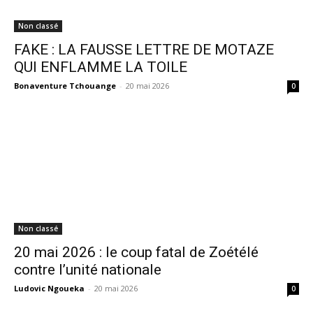
Non classé
FAKE : LA FAUSSE LETTRE DE MOTAZE
QUI ENFLAMME LA TOILE
Bonaventure Tchouange
-
20 mai 2026
0
Non classé
20 mai 2026 : le coup fatal de Zoétélé
contre l’unité nationale
Ludovic Ngoueka
-
20 mai 2026
0