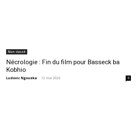
Non classé
Nécrologie : Fin du film pour Basseck ba
Kobhio
Ludovic Ngoueka
-
12 mai 2026
0