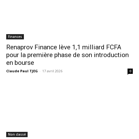
Finances
Renaprov Finance lève 1,1 milliard FCFA
pour la première phase de son introduction
en bourse
Claude Paul TJEG
-
17 avril 2026
0
Non classé