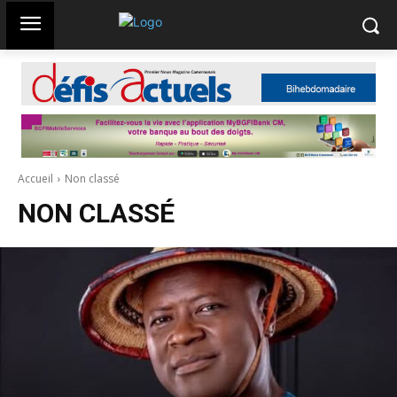
Accueil
Non classé
NON CLASSÉ