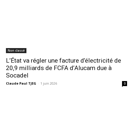
Non classé
L’État va régler une facture d’électricité de
20,9 milliards de FCFA d’Alucam due à
Socadel
Claude Paul TJEG
-
1 juin 2026
0