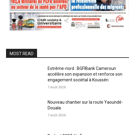
MOST READ
Extrême-nord : BGFIBank Cameroun
accélère son expansion et renforce son
engagement sociétal à Kousséri
7 août 2026
Nouveau chantier sur la route Yaoundé-
Douala
7 août 2026