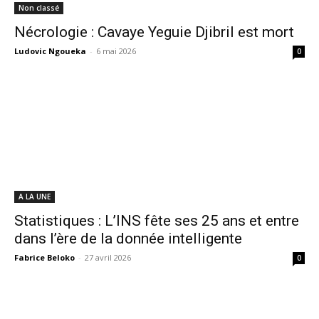
Non classé
Nécrologie : Cavaye Yeguie Djibril est mort
Ludovic Ngoueka
-
6 mai 2026
0
A LA UNE
Statistiques : L’INS fête ses 25 ans et entre
dans l’ère de la donnée intelligente
Fabrice Beloko
-
27 avril 2026
0