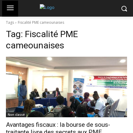
Tags
Fiscalité PME cameounaises
Tag:
Fiscalité PME
cameounaises
Non classé
Avantages fiscaux : la bourse de sous-
traitante livre des secrets aux PME