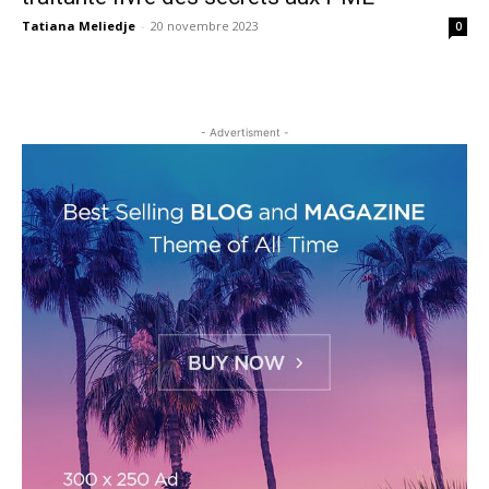
Tatiana Meliedje
-
20 novembre 2023
0
- Advertisment -