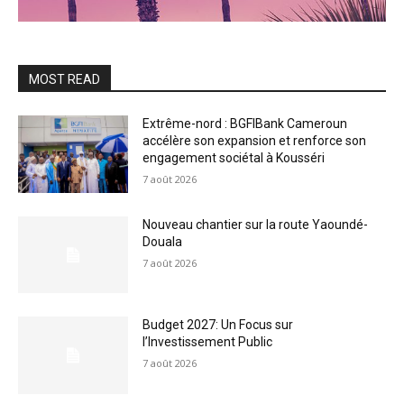
MOST READ
Extrême-nord : BGFIBank Cameroun
accélère son expansion et renforce son
engagement sociétal à Kousséri
7 août 2026
Nouveau chantier sur la route Yaoundé-
Douala
7 août 2026
Budget 2027: Un Focus sur
l’Investissement Public
7 août 2026