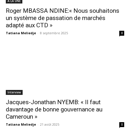
A LA UNE
Roger MBASSA NDINE:« Nous souhaitons
un système de passation de marchés
adapté aux CTD »
Tatiana Meliedje
-
8 septembre 2025
0
Interview
Jacques-Jonathan NYEMB: « Il faut
davantage de bonne gouvernance au
Cameroun »
Tatiana Meliedje
-
21 août 2025
0