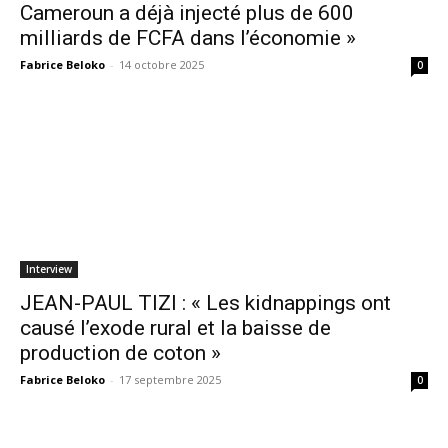
Cameroun a déjà injecté plus de 600
milliards de FCFA dans l’économie »
Fabrice Beloko
-
14 octobre 2025
0
Interview
JEAN-PAUL TIZI : « Les kidnappings ont
causé l’exode rural et la baisse de
production de coton »
Fabrice Beloko
-
17 septembre 2025
0