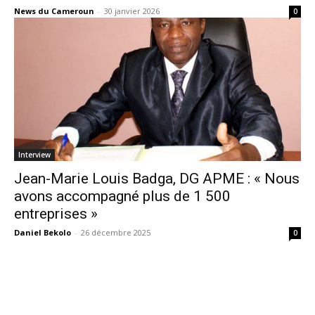
News du Cameroun
-
30 janvier 2026
0
Interview
Jean-Marie Louis Badga, DG APME : « Nous
avons accompagné plus de 1 500
entreprises »
Daniel Bekolo
-
26 décembre 2025
0