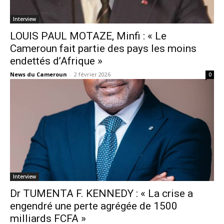
Interview
LOUIS PAUL MOTAZE, Minfi : « Le
Cameroun fait partie des pays les moins
endettés d’Afrique »
News du Cameroun
-
2 février 2026
0
Interview
Dr TUMENTA F. KENNEDY : « La crise a
engendré une perte agrégée de 1500
milliards FCFA »