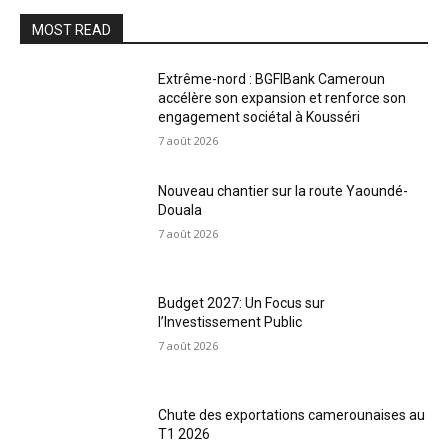
MOST READ
Extrême-nord : BGFIBank Cameroun
accélère son expansion et renforce son
engagement sociétal à Kousséri
7 août 2026
Nouveau chantier sur la route Yaoundé-
Douala
7 août 2026
Budget 2027: Un Focus sur
l’Investissement Public
7 août 2026
Chute des exportations camerounaises au
T1 2026