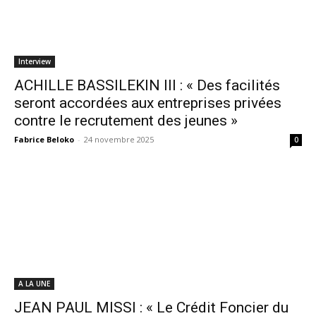
Interview
ACHILLE BASSILEKIN III : « Des facilités
seront accordées aux entreprises privées
contre le recrutement des jeunes »
Fabrice Beloko
-
24 novembre 2025
0
A LA UNE
JEAN PAUL MISSI : « Le Crédit Foncier du