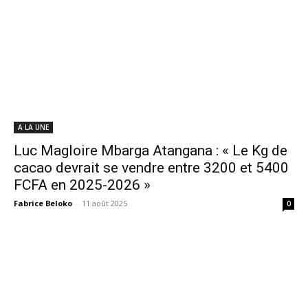
A LA UNE
Luc Magloire Mbarga Atangana : « Le Kg de
cacao devrait se vendre entre 3200 et 5400
FCFA en 2025-2026 »
Fabrice Beloko
-
11 août 2025
0