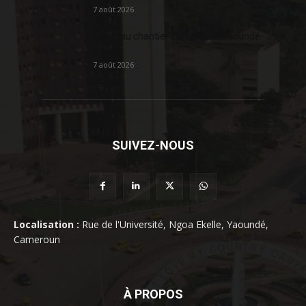
7 août 2026
Nouveau chantier sur la route Yaoundé-
Douala
7 août 2026
SUIVEZ-NOUS
Localisation :
Rue de l'Université, Ngoa Ekelle, Yaoundé,
Cameroun
À PROPOS