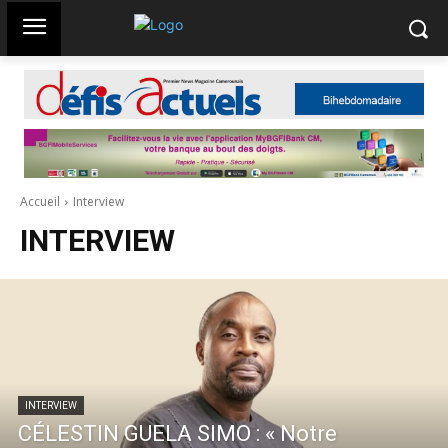
Accueil
Interview
INTERVIEW
INTERVIEW
CÉLESTIN GUELA SIMO : « Notre