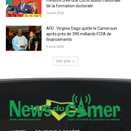
ministre crée une Commission nationale
de la formation doctorale
5 août 2026
AFD : Virginie Dago quitte le Cameroun
après près de 390 milliards FCFA de
financements
5 août 2026
Voir plus