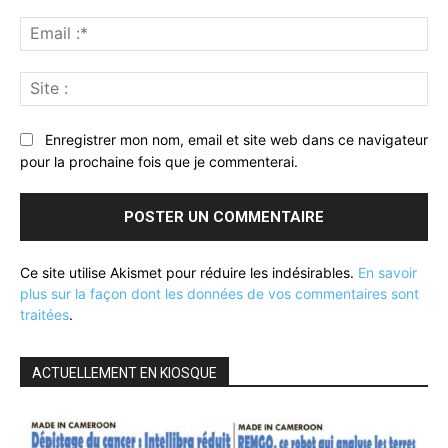
Ema
:*
Sit
:
Enregistrer mon nom, email et site web dans ce navigateur
pour la prochaine fois que je commenterai.
Ce site utilise Akismet pour réduire les indésirables.
En savoir
plus sur la façon dont les données de vos commentaires sont
traitées
.
ACTUELLEMENT EN KIOSQUE