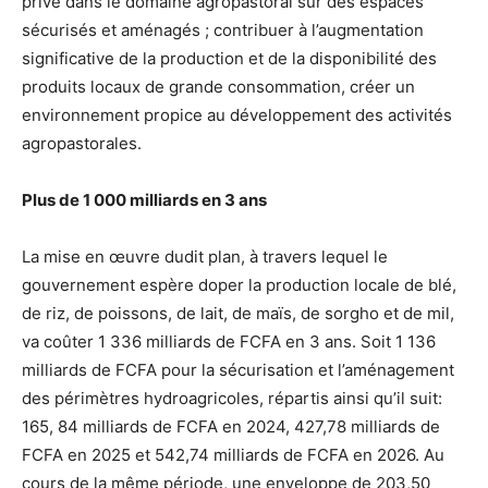
privé dans le domaine agropastoral sur des espaces
sécurisés et aménagés ; contribuer à l’augmentation
significative de la production et de la disponibilité des
produits locaux de grande consommation, créer un
environnement propice au développement des activités
agropastorales.
Plus de 1 000 milliards en 3 ans
La mise en œuvre dudit plan, à travers lequel le
gouvernement espère doper la production locale de blé,
de riz, de poissons, de lait, de maïs, de sorgho et de mil,
va coûter 1 336 milliards de FCFA en 3 ans. Soit 1 136
milliards de FCFA pour la sécurisation et l’aménagement
des périmètres hydroagricoles, répartis ainsi qu’il suit:
165, 84 milliards de FCFA en 2024, 427,78 milliards de
FCFA en 2025 et 542,74 milliards de FCFA en 2026. Au
cours de la même période, une enveloppe de 203,50