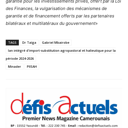
garantie pour les investissements privés, offert par la Loi
des Finances, la vulgarisation des mécanismes de
garantie et de financement offerts par les partenaires
bilatéraux et multilatéraux du gouvernement
»
TAGS
Dr Taïga
Gabriel Mbairobe
lan intégré d'import-substitution agropastoral et halieutique pour la
période 2024-2026
Minader
PIISAH