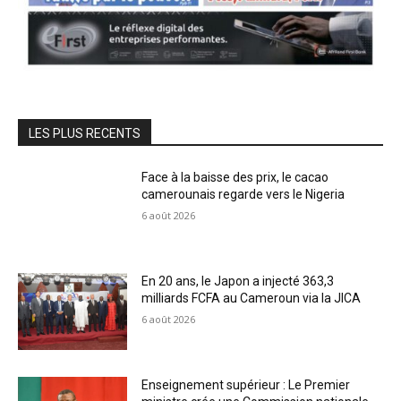
LES PLUS RECENTS
Face à la baisse des prix, le cacao
camerounais regarde vers le Nigeria
6 août 2026
En 20 ans, le Japon a injecté 363,3
milliards FCFA au Cameroun via la JICA
6 août 2026
Enseignement supérieur : Le Premier