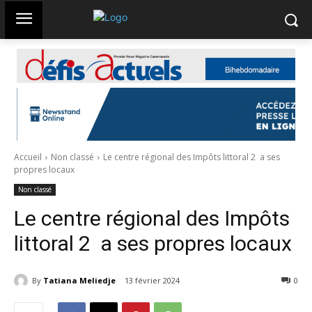
Accueil
Non classé
Le centre régional des Impôts littoral 2 a ses
propres locaux
Non classé
Le centre régional des Impôts
littoral 2 a ses propres locaux
By
Tatiana Meliedje
13 février 2024
299
0