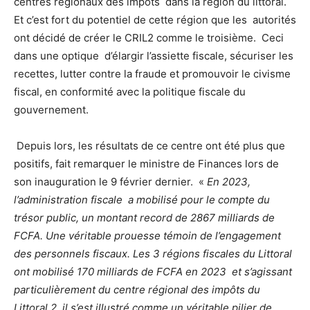
centres régionaux des impôts dans la région du littoral.
Et c’est fort du potentiel de cette région que les autorités
ont décidé de créer le CRIL2 comme le troisième. Ceci
dans une optique d’élargir l’assiette fiscale, sécuriser les
recettes, lutter contre la fraude et promouvoir le civisme
fiscal, en conformité avec la politique fiscale du
gouvernement.
Depuis lors, les résultats de ce centre ont été plus que
positifs, fait remarquer le ministre de Finances lors de
son inauguration le 9 février dernier. «
En 2023,
l’administration fiscale a mobilisé pour le compte du
trésor public, un montant record de 2867 milliards de
FCFA. Une véritable prouesse témoin de l’engagement
des personnels fiscaux. Les 3 régions fiscales du Littoral
ont mobilisé 170 milliards de FCFA en 2023 et s’agissant
particulièrement du centre régional des impôts du
Littoral 2, il s’est illustré comme un véritable pilier de