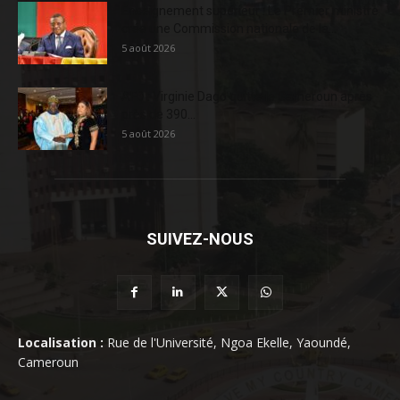
Enseignement supérieur : Le Premier ministre
crée une Commission nationale de la...
5 août 2026
AFD : Virginie Dago quitte le Cameroun après
près de 390...
5 août 2026
SUIVEZ-NOUS
Localisation :
Rue de l'Université, Ngoa Ekelle, Yaoundé,
Cameroun