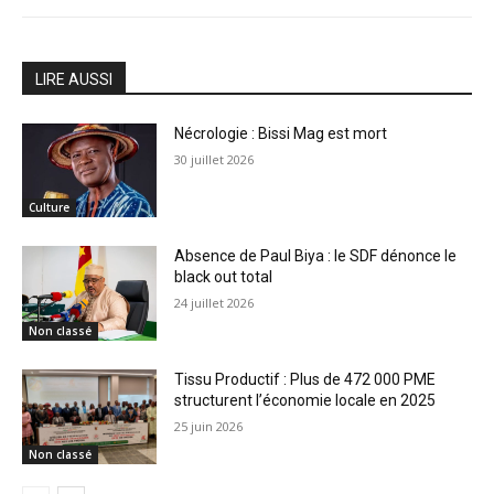
LIRE AUSSI
Nécrologie : Bissi Mag est mort
30 juillet 2026
Culture
Absence de Paul Biya : le SDF dénonce le
black out total
24 juillet 2026
Non classé
Tissu Productif : Plus de 472 000 PME
structurent l’économie locale en 2025
25 juin 2026
Non classé