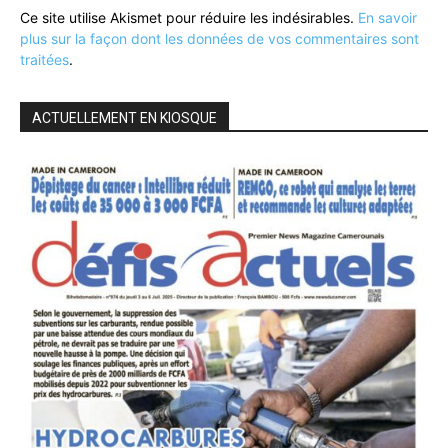
Ce site utilise Akismet pour réduire les indésirables.
En savoir
plus sur la façon dont les données de vos commentaires sont
traitées
.
ACTUELLEMENT EN KIOSQUE