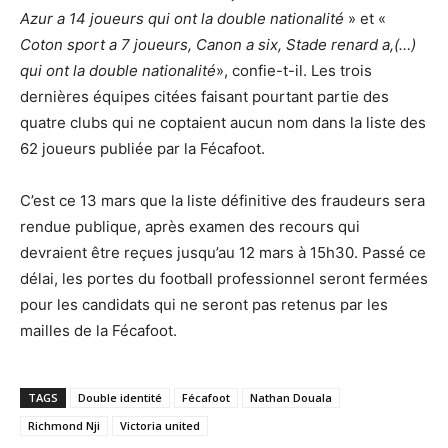
Azur a 14 joueurs qui ont la double nationalité
» et «
Coton sport a 7 joueurs, Canon a six, Stade renard a,(…)
qui ont la double nationalité
», confie-t-il. Les trois
dernières équipes citées faisant pourtant partie des
quatre clubs qui ne coptaient aucun nom dans la liste des
62 joueurs publiée par la Fécafoot.
C’est ce 13 mars que la liste définitive des fraudeurs sera
rendue publique, après examen des recours qui
devraient être reçues jusqu’au 12 mars à 15h30. Passé ce
délai, les portes du football professionnel seront fermées
pour les candidats qui ne seront pas retenus par les
mailles de la Fécafoot.
TAGS
Double identité
Fécafoot
Nathan Douala
Richmond Nji
Victoria united