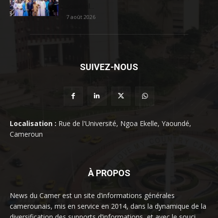
sociétal...
7 août 2026
SUIVEZ-NOUS
Localisation :
Rue de l'Université, Ngoa Ekelle, Yaoundé,
Cameroun
À PROPOS
News du Camer est un site d’informations générales
camerounais, mis en service en 2014, dans la dynamique de la
diversification des supports d’informations, et avec le souci