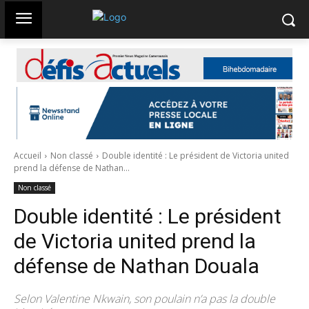
Accueil
Non classé
Double identité : Le président de Victoria united
prend la défense de Nathan...
Non classé
Double identité : Le président
de Victoria united prend la
défense de Nathan Douala
Selon Valentine Nkwain, son poulain n’a pas la double