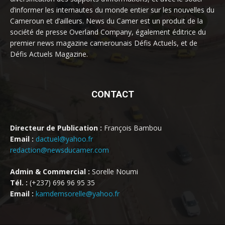
d’informer les internautes du monde entier sur les nouvelles du
Cameroun et d’ailleurs. News du Camer est un produit de la
société de presse Overland Company, également éditrice du
premier news magazine camerounais Défis Actuels, et de
Défis Actuels Magazine.
CONTACT
Directeur de Publication :
François Bambou
Email :
dactuel@yahoo.fr
redaction@newsducamer.com
Admin & Commercial :
Sorelle Noumi
Tél. :
(+237) 696 96 95 35
Email :
kamdemsorelle@yahoo.fr