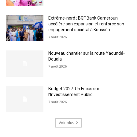
Extrême-nord : BGFIBank Cameroun
accélère son expansion et renforce son
engagement sociétal à Kousséri
7 août 2026
Nouveau chantier sur la route Yaoundé-
Douala
7 août 2026
Budget 2027: Un Focus sur
l’Investissement Public
7 août 2026
Voir plus