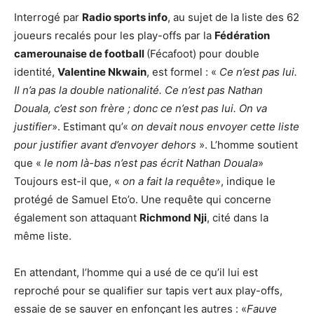
Interrogé par
Radio sports info
, au sujet de la liste des 62
joueurs recalés pour les play-offs par la
Fédération
camerounaise de football
(Fécafoot) pour double
identité,
Valentine Nkwain
, est formel : «
Ce n’est pas lui.
Il n’a pas la double nationalité. Ce n’est pas Nathan
Douala, c’est son frère ; donc ce n’est pas lui. On va
justifier
». Estimant qu’«
on devait nous envoyer cette liste
pour justifier avant d’envoyer dehors
». L’homme soutient
que «
le nom là-bas n’est pas écrit Nathan Douala
»
Toujours est-il que, «
on a fait la requête
», indique le
protégé de Samuel Eto’o. Une requête qui concerne
également son attaquant
Richmond Nji
, cité dans la
même liste.
En attendant, l’homme qui a usé de ce qu’il lui est
reproché pour se qualifier sur tapis vert aux play-offs,
essaie de se sauver en enfonçant les autres : «
Fauve