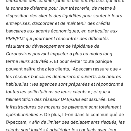
demandes des commerçants et des entreprises qui tirent
la sonnette d’alarme pour leur trésorerie, de mettre à
disposition des clients des liquidités pour soutenir leurs
entreprises, d’accorder et de maintenir des crédits
bancaires aux agents économiques, en particulier aux
PME/PMI qui pourraient rencontrer des difficultés
résultant du développement de l’épidémie de
Coronavirus pouvant impacter à plus ou moins long
terme leurs activités »
. Et pour éviter toute panique
pouvant naître chez les clients, l’Apeccam rassure que
«
les réseaux bancaires demeureront ouverts aux heures
habituelles ; les agences sont préparées et répondront à
toutes les sollicitations de leurs clients » ; et que «
l’alimentation des réseaux DAB/GAB est assurée. Les
infrastructures de moyens de paiement sont totalement
opérationnelles »
. De plus, lit-on dans le communiqué de
l’Apeccam,
« afin de limiter des déplacements risqués, les
clients sont invités à privilégier les contacts avec leur