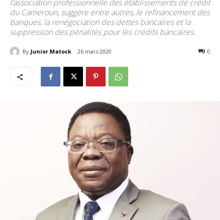
l’association professionnelle des établissements de crédit
du Cameroun, suggère entre autres, le refinancement des
banques, la renégociation des dettes bancaires et la
suppression des pénalités pour les crédits bancaires.
By
Junior Matock
26 mars 2020
1272
0