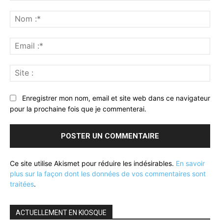
Commenter
:
No
:*
Ema
:*
Sit
:
Enregistrer mon nom, email et site web dans ce navigateur
pour la prochaine fois que je commenterai.
Ce site utilise Akismet pour réduire les indésirables.
En savoir
plus sur la façon dont les données de vos commentaires sont
traitées
.
ACTUELLEMENT EN KIOSQUE