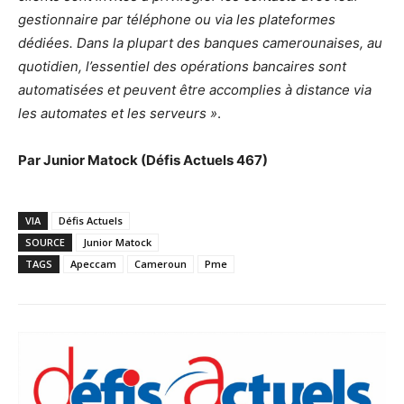
gestionnaire par téléphone ou via les plateformes
dédiées. Dans la plupart des banques camerounaises, au
quotidien, l’essentiel des opérations bancaires sont
automatisées et peuvent être accomplies à distance via
les automates et les serveurs »
.
Par Junior Matock (Défis Actuels 467)
VIA
Défis Actuels
SOURCE
Junior Matock
TAGS
Apeccam
Cameroun
Pme