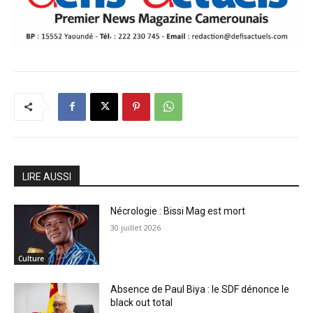
LIRE AUSSI
Nécrologie : Bissi Mag est mort
30 juillet 2026
Culture
Absence de Paul Biya : le SDF dénonce le
black out total