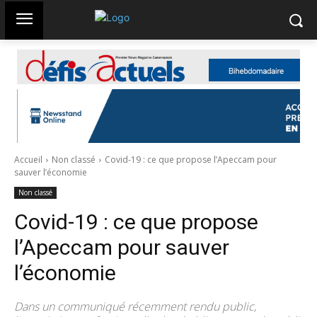
Accueil
Non classé
Covid-19 : ce que propose l’Apeccam pour
sauver l’économie
Non classé
Covid-19 : ce que propose
l’Apeccam pour sauver
l’économie
Dans un communiqué récemment rendu public,