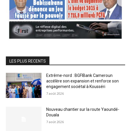
LES PLUS RECENTS
Extrême-nord : BGFIBank Cameroun
accélère son expansion et renforce son
engagement sociétal à Kousséri
7 août 2026
Nouveau chantier sur la route Yaoundé-
Douala
7 août 2026