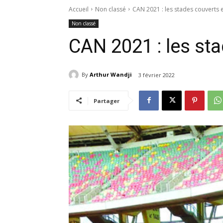
Accueil
Non classé
CAN 2021 : les stades couverts 
Non classé
CAN 2021 : les st
By
Arthur Wandji
3 février 2022
Partager