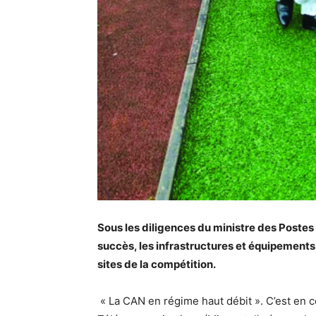
Sous les diligences du ministre des Poste
succès, les infrastructures et équipements 
sites de la compétition.
« La CAN en régime haut débit ». C’est en c