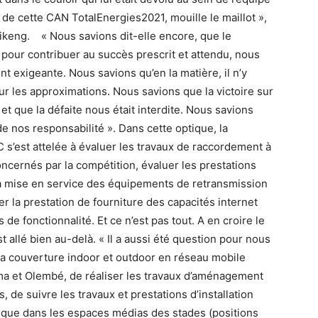
 de cette CAN TotalEnergies2021, mouille le maillot »,
ikeng. « Nous savions dit-elle encore, que le
pour contribuer au succès prescrit et attendu, nous
nt exigeante. Nous savions qu’en la matière, il n’y
our les approximations. Nous savions que la victoire sur
n, et que la défaite nous était interdite. Nous savions
de nos responsabilité ». Dans cette optique, la
’est attelée à évaluer les travaux de raccordement à
concernés par la compétition, évaluer les prestations
et la mise en service des équipements de retransmission
r la prestation de fourniture des capacités internet
 de fonctionnalité. Et ce n’est pas tout. A en croire le
t allé bien au-delà. « Il a aussi été question pour nous
la couverture indoor et outdoor en réseau mobile
a et Olembé, de réaliser les travaux d’aménagement
 de suivre les travaux et prestations d’installation
que dans les espaces médias des stades (positions