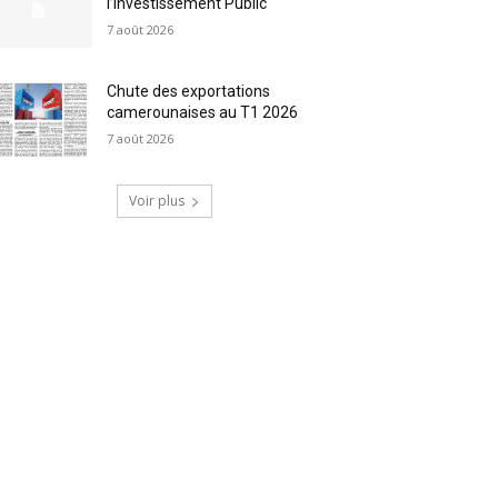
l’Investissement Public
7 août 2026
Chute des exportations
camerounaises au T1 2026
7 août 2026
Voir plus