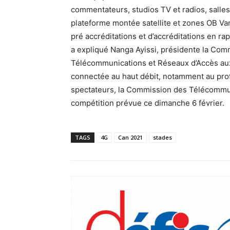
commentateurs, studios TV et radios, salle
plateforme montée satellite et zones OB Va
pré accréditations et d’accréditations en ra
a expliqué Nanga Ayissi, présidente la Comm
Télécommunications et Réseaux d’Accès aux
connectée au haut débit, notamment au profit 
spectateurs, la Commission des Télécommunic
compétition prévue ce dimanche 6 février.
TAGS
4G
Can 2021
stades