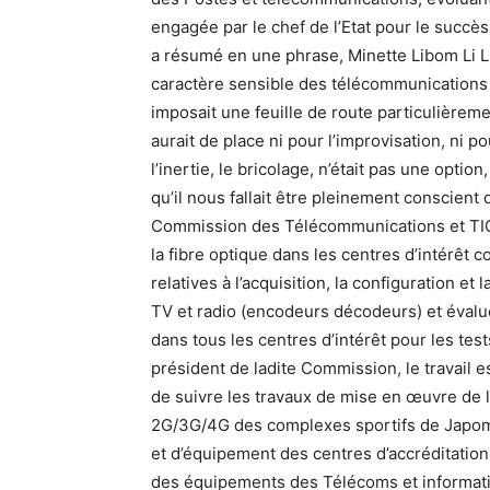
engagée par le chef de l’Etat pour le succès
a résumé en une phrase, Minette Libom Li L
caractère sensible des télécommunications 
imposait une feuille de route particulièreme
aurait de place ni pour l’improvisation, ni p
l’inertie, le bricolage, n’était pas une optio
qu’il nous fallait être pleinement conscient 
Commission des Télécommunications et TIC s
la fibre optique dans les centres d’intérêt 
relatives à l’acquisition, la configuration 
TV et radio (encodeurs décodeurs) et évalue
dans tous les centres d’intérêt pour les tests
président de ladite Commission, le travail es
de suivre les travaux de mise en œuvre de 
2G/3G/4G des complexes sportifs de Japom
et d’équipement des centres d’accréditations,
des équipements des Télécoms et informati