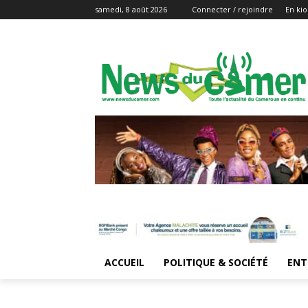
samedi, 8 août 2026
Connecter / rejoindre
En kio
ACCUEIL
POLITIQUE & SOCIÉTÉ
ENT