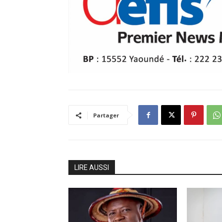
Partager
LIRE AUSSI