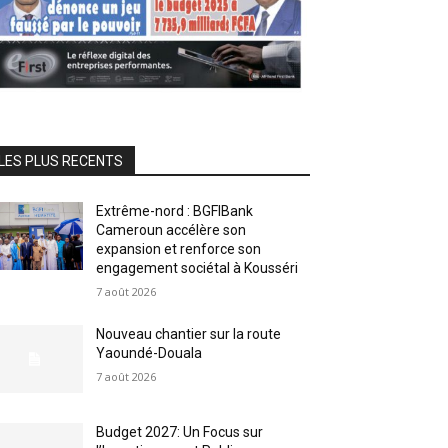
LES PLUS RECENTS
Extrême-nord : BGFIBank
Cameroun accélère son
expansion et renforce son
engagement sociétal à Kousséri
7 août 2026
Nouveau chantier sur la route
Yaoundé-Douala
7 août 2026
Budget 2027: Un Focus sur