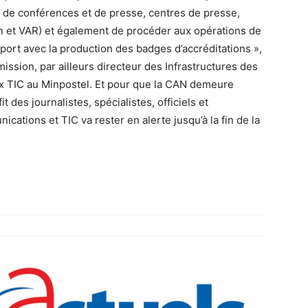
s de conférences et de presse, centres de presse,
n et VAR) et également de procéder aux opérations de
pport avec la production des badges d’accréditations »,
ission, par ailleurs directeur des Infrastructures des
 TIC au Minpostel. Et pour que la CAN demeure
des journalistes, spécialistes, officiels et
ations et TIC va rester en alerte jusqu’à la fin de la