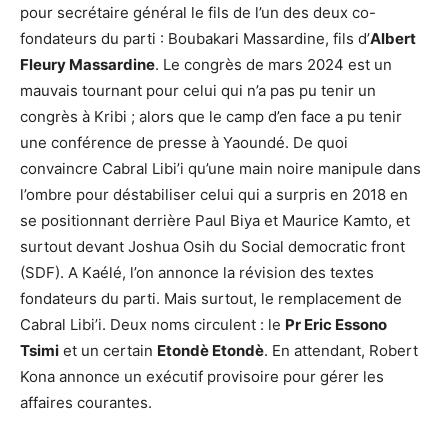
pour secrétaire général le fils de l’un des deux co-
fondateurs du parti : Boubakari Massardine, fils d’
Albert
Fleury Massardine
. Le congrès de mars 2024 est un
mauvais tournant pour celui qui n’a pas pu tenir un
congrès à Kribi ; alors que le camp d’en face a pu tenir
une conférence de presse à Yaoundé. De quoi
convaincre Cabral Libi’i qu’une main noire manipule dans
l’ombre pour déstabiliser celui qui a surpris en 2018 en
se positionnant derrière Paul Biya et Maurice Kamto, et
surtout devant Joshua Osih du Social democratic front
(SDF). A Kaélé, l’on annonce la révision des textes
fondateurs du parti. Mais surtout, le remplacement de
Cabral Libi’i. Deux noms circulent : le
Pr Eric Essono
Tsimi
et un certain
Etondè Etondè
. En attendant, Robert
Kona annonce un exécutif provisoire pour gérer les
affaires courantes.