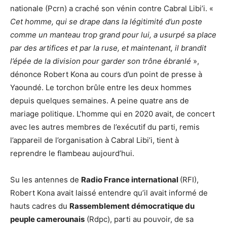
nationale (Pcrn) a craché son vénin contre Cabral Libi’i. «
Cet homme, qui se drape dans la légitimité d’un poste
comme un manteau trop grand pour lui, a usurpé sa place
par des artifices et par la ruse, et maintenant, il brandit
l’épée de la division pour garder son trône ébranlé
»,
dénonce Robert Kona au cours d’un point de presse à
Yaoundé. Le torchon brûle entre les deux hommes
depuis quelques semaines. A peine quatre ans de
mariage politique. L’homme qui en 2020 avait, de concert
avec les autres membres de l’exécutif du parti, remis
l’appareil de l’organisation à Cabral Libi’i, tient à
reprendre le flambeau aujourd’hui.
Su les antennes de
Radio France international
(RFI),
Robert Kona avait laissé entendre qu’il avait informé de
hauts cadres du
Rassemblement démocratique du
peuple camerounais
(Rdpc), parti au pouvoir, de sa