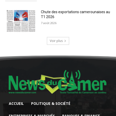
Chute des exportations camerounaises au
T1 2026
7 août 2026
Voir plus
ACCUEIL
POLITIQUE & SOCIÉTÉ
ENTREPRISES & MARCHÉS
BANQUES & FINANCE