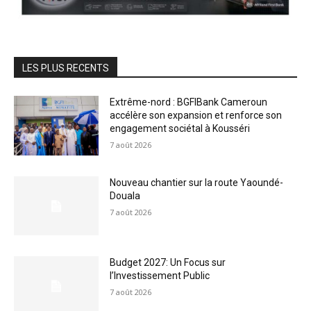
LES PLUS RECENTS
Extrême-nord : BGFIBank Cameroun
accélère son expansion et renforce son
engagement sociétal à Kousséri
7 août 2026
Nouveau chantier sur la route Yaoundé-
Douala
7 août 2026
Budget 2027: Un Focus sur
l’Investissement Public
7 août 2026