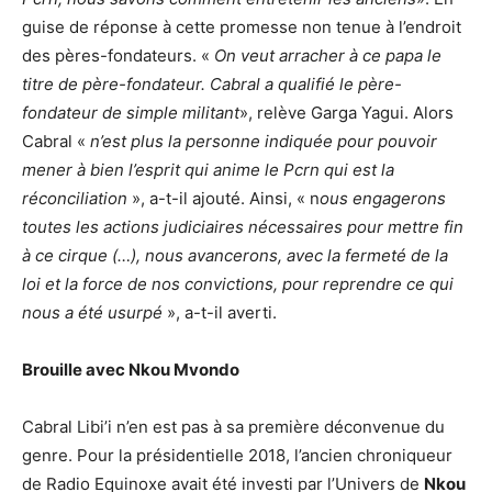
guise de réponse à cette promesse non tenue à l’endroit
des pères-fondateurs. «
On veut arracher à ce papa le
titre de père-fondateur. Cabral a qualifié le père-
fondateur de simple militant
», relève Garga Yagui. Alors
Cabral «
n’est plus la personne indiquée pour pouvoir
mener à bien l’esprit qui anime le Pcrn qui est la
réconciliation
», a-t-il ajouté. Ainsi, « n
ous engagerons
toutes les actions judiciaires nécessaires pour mettre fin
à ce cirque (…), nous avancerons, avec la fermeté de la
loi et la force de nos convictions, pour reprendre ce qui
nous a été usurpé
», a-t-il averti.
Brouille avec Nkou Mvondo
Cabral Libi’i n’en est pas à sa première déconvenue du
genre. Pour la présidentielle 2018, l’ancien chroniqueur
de Radio Equinoxe avait été investi par l’Univers de
Nkou