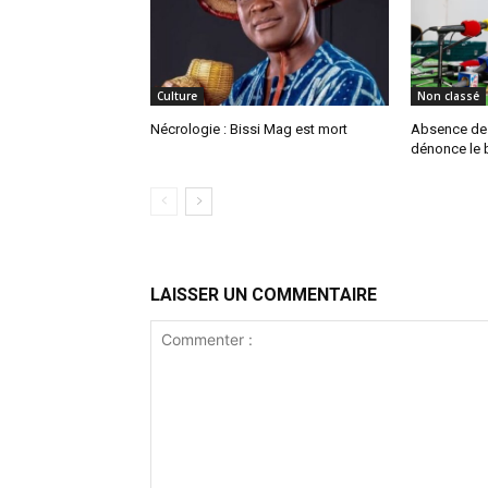
Culture
Non classé
Nécrologie : Bissi Mag est mort
Absence de P
dénonce le b
LAISSER UN COMMENTAIRE