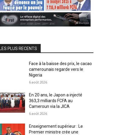
LES PLUS RECENTS
Face à la baisse des prix, le cacao
camerounais regarde vers le
Nigeria
6 août 2026
En 20 ans, le Japon a injecté
363,3 milliards FCFA au
Cameroun via la JICA
6 août 2026
Enseignement supérieur : Le
Premier ministre crée une