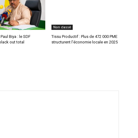
Non classé
aul Biya : le SDF
Tissu Productif : Plus de 472 000 PME
lack out total
structurent l’économie locale en 2025