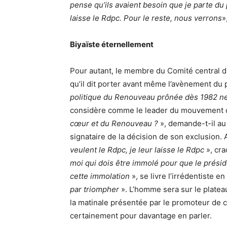
pense qu’ils avaient besoin que je parte du pa
laisse le Rdpc. Pour le reste, nous verrons
»
Biyaïste éternellement
Pour autant, le membre du Comité central du
qu’il dit porter avant même l’avènement du p
politique du Renouveau prônée dès 1982 ne
considère comme le leader du mouvement d
cœur et du Renouveau ?
», demande-t-il au 
signataire de la décision de son exclusion.
veulent le Rdpc, je leur laisse le Rdpc
», cra
moi qui dois être immolé pour que le préside
cette immolation
», se livre l’irrédentiste 
par triompher
». L’homme sera sur le plateau
la matinale présentée par le promoteur de c
certainement pour davantage en parler.