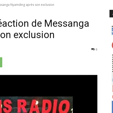
essanga Nyamding après son exclusion
réaction de Messanga
on exclusion
462
0