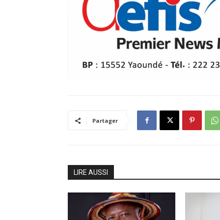
Partager
LIRE AUSSI