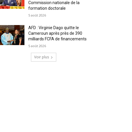
Commission nationale de la
formation doctorale
5 août 2026
AFD : Virginie Dago quitte le
Cameroun après près de 390
milliards FCFA de financements
5 août 2026
Voir plus