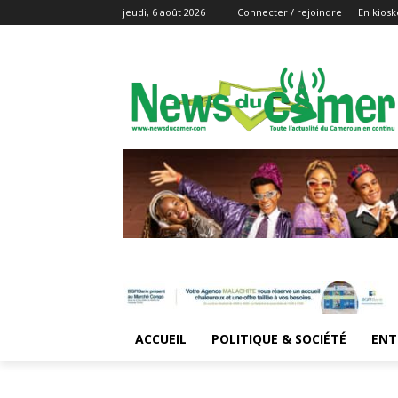
jeudi, 6 août 2026
Connecter / rejoindre
En kiosk
ACCUEIL
POLITIQUE & SOCIÉTÉ
ENT