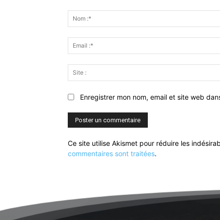
Commenter
:
Enregistrer mon nom, email et site web dan
Ce site utilise Akismet pour réduire les indésira
commentaires sont traitées
.