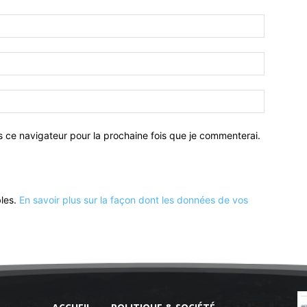
Nom
:*
Email
:*
Site
:
s ce navigateur pour la prochaine fois que je commenterai.
bles.
En savoir plus sur la façon dont les données de vos