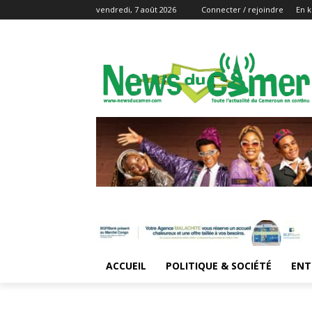
vendredi, 7 août 2026
Connecter / rejoindre
En k
ACCUEIL
POLITIQUE & SOCIÉTÉ
ENT