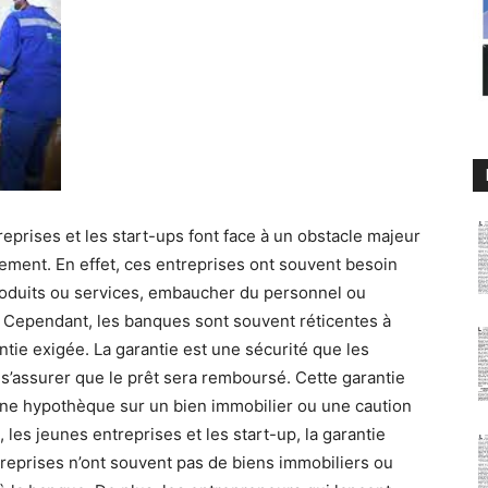
prises et les start-ups font face à un obstacle majeur
ement. En effet, ces entreprises ont souvent besoin
roduits ou services, embaucher du personnel ou
Cependant, les banques sont souvent réticentes à
ntie exigée. La garantie est une sécurité que les
assurer que le prêt sera remboursé. Cette garantie
’une hypothèque sur un bien immobilier ou une caution
les jeunes entreprises et les start-up, la garantie
entreprises n’ont souvent pas de biens immobiliers ou