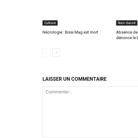
Culture
Non classé
Nécrologie : Bissi Mag est mort
Absence de P
dénonce le b
LAISSER UN COMMENTAIRE