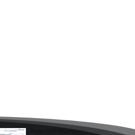
Budget 2027: Un Focus sur