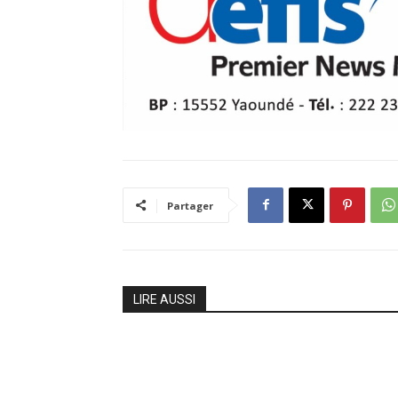
Partager
LIRE AUSSI