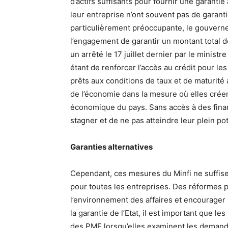
d’actifs suffisants pour fournir une garanti
leur entreprise n’ont souvent pas de garantie
particulièrement préoccupante, le gouverneme
l’engagement de garantir un montant total d
un arrêté le 17 juillet dernier par le ministr
étant de renforcer l’accès au crédit pour l
prêts aux conditions de taux et de maturité
de l’économie dans la mesure où elles créen
économique du pays. Sans accès à des fina
stagner et de ne pas atteindre leur plein pot
Garanties alternatives
Cependant, ces mesures du Minfi ne suffise
pour toutes les entreprises. Des réformes 
l’environnement des affaires et encourager 
la garantie de l’Etat, il est important que l
des PME lorsqu’elles examinent les demand