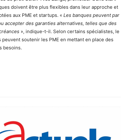
ques doivent être plus flexibles dans leur approche et
ptées aux PME et startups. «
Les banques peuvent par
 accepter des garanties alternatives, telles que des
 créances
», indique-t-il. Selon certains spécialistes, le
es peuvent soutenir les PME en mettant en place des
s besoins.