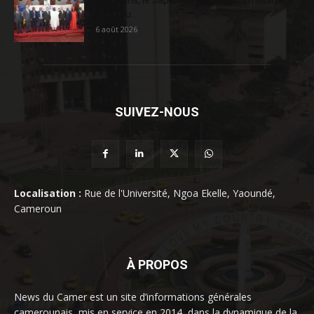
FCFA au...
6 août 2026
SUIVEZ-NOUS
Localisation :
Rue de l'Université, Ngoa Ekelle, Yaoundé,
Cameroun
À PROPOS
News du Camer est un site d’informations générales
camerounais, mis en service en 2014, dans la dynamique de la