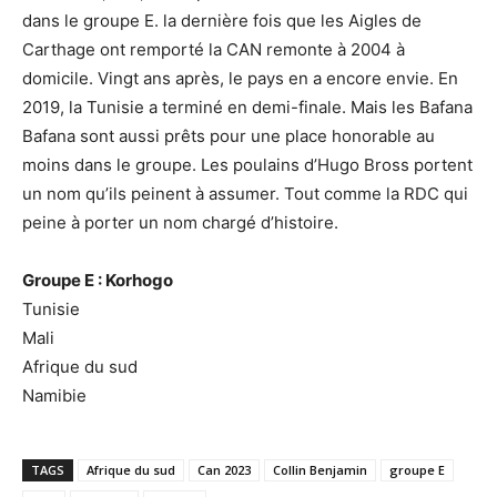
dans le groupe E. la dernière fois que les Aigles de
Carthage ont remporté la CAN remonte à 2004 à
domicile. Vingt ans après, le pays en a encore envie. En
2019, la Tunisie a terminé en demi-finale. Mais les Bafana
Bafana sont aussi prêts pour une place honorable au
moins dans le groupe. Les poulains d’Hugo Bross portent
un nom qu’ils peinent à assumer. Tout comme la RDC qui
peine à porter un nom chargé d’histoire.
Groupe E : Korhogo
Tunisie
Mali
Afrique du sud
Namibie
TAGS
Afrique du sud
Can 2023
Collin Benjamin
groupe E