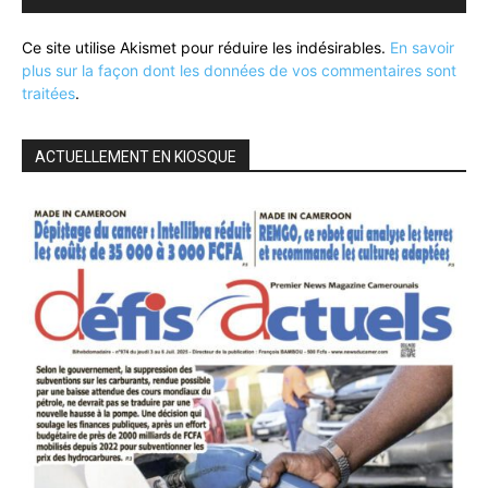
Ce site utilise Akismet pour réduire les indésirables.
En savoir
plus sur la façon dont les données de vos commentaires sont
traitées
.
ACTUELLEMENT EN KIOSQUE