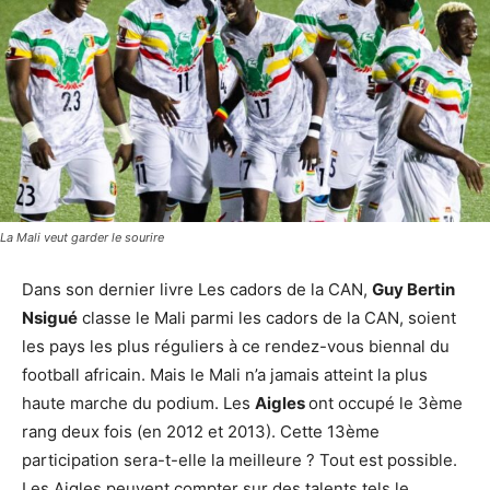
La Mali veut garder le sourire
Dans son dernier livre Les cadors de la CAN,
Guy Bertin
Nsigué
classe le Mali parmi les cadors de la CAN, soient
les pays les plus réguliers à ce rendez-vous biennal du
football africain. Mais le Mali n’a jamais atteint la plus
haute marche du podium. Les
Aigles
ont occupé le 3ème
rang deux fois (en 2012 et 2013). Cette 13ème
participation sera-t-elle la meilleure ? Tout est possible.
Les Aigles peuvent compter sur des talents tels le