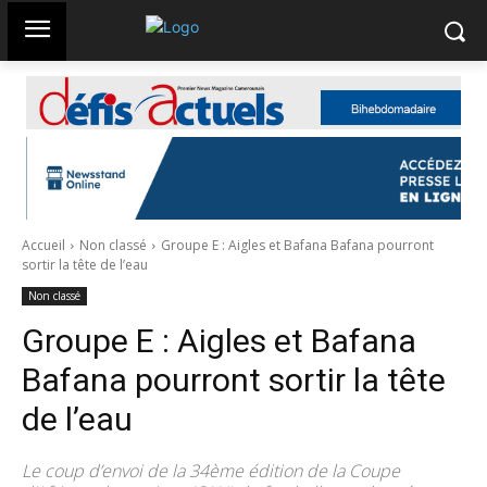
Accueil
Non classé
Groupe E : Aigles et Bafana Bafana pourront
sortir la tête de l’eau
Non classé
Groupe E : Aigles et Bafana
Bafana pourront sortir la tête
de l’eau
Le coup d’envoi de la 34ème édition de la Coupe