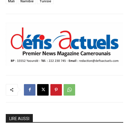
Mali
Namibie
Tunisie
LIRE AUSSI