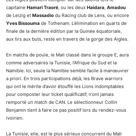
capitaine
Hamari Traoré
, ou les deux
Haidara
,
Amadou
de Leizig et
Massadio
du Racing club de Lens, ou encore
Yves Bissouma
de Tothenam. L’élimination en quarts de
finale de la dernière édition par la Guinée équatoriale,
aux tirs aux buts, reste en travers de la gorge des Aigles.
En matchs de poule, le Mali classé dans le groupe E, aura
comme adversaires la Tunisie, l’Afrique du Sud et la
Namibie. Ici, seule la Namibie semble facile à manœuvrer
a priori. En trois participations déjà, les Brave warriors
qui ont le mérite d’avoir étouffé les Lions indomptables
pour composter leur ticket qualificatif, n’ont jamais
remporté un match de CAN. Le sélectionneur Collin
Benjamin tient à faire ce pas positif lors du rendez-vous
ivoirien.
La Tunisie, elle, est le plus sérieux concurrent du Mali