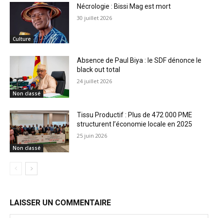
Nécrologie : Bissi Mag est mort
30 juillet 2026
Culture
Absence de Paul Biya : le SDF dénonce le
black out total
24 juillet 2026
Non classé
Tissu Productif : Plus de 472 000 PME
structurent l’économie locale en 2025
25 juin 2026
Non classé
LAISSER UN COMMENTAIRE