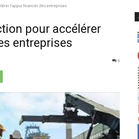
érer l’appui financier des entreprises
tion pour accélérer
des entreprises
106
0