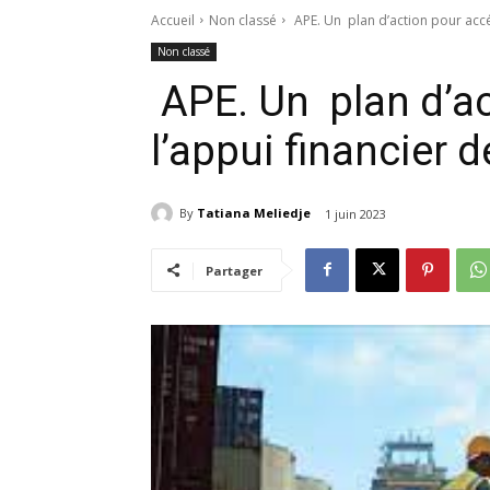
Accueil
Non classé
APE. Un plan d’action pour accél
Non classé
APE. Un plan d’ac
l’appui financier 
By
Tatiana Meliedje
1 juin 2023
Partager