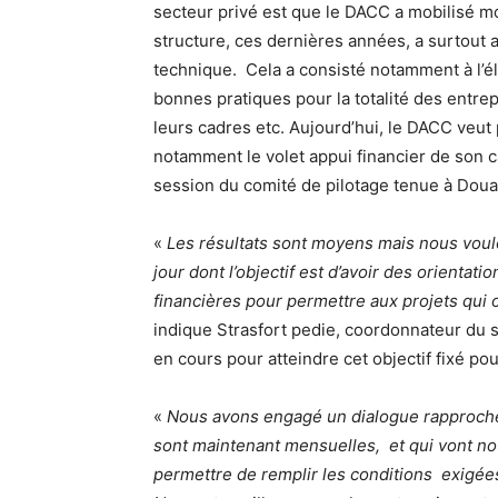
secteur privé est que le DACC a mobilisé mo
structure, ces dernières années, a surtout 
technique. Cela a consisté notamment à l’él
bonnes pratiques pour la totalité des entrep
leurs cadres etc. Aujourd’hui, le DACC veut 
notamment le volet appui financier de son c
session du comité de pilotage tenue à Douala
«
Les résultats sont moyens mais nous voulo
jour dont l’objectif est d’avoir des orientat
financières pour permettre aux projets qui o
indique Strasfort pedie, coordonnateur du 
en cours pour atteindre cet objectif fixé pou
«
N
ous avons engagé un dialogue rapproché
sont maintenant mensuelles, et qui vont no
permettre de remplir les conditions exigée