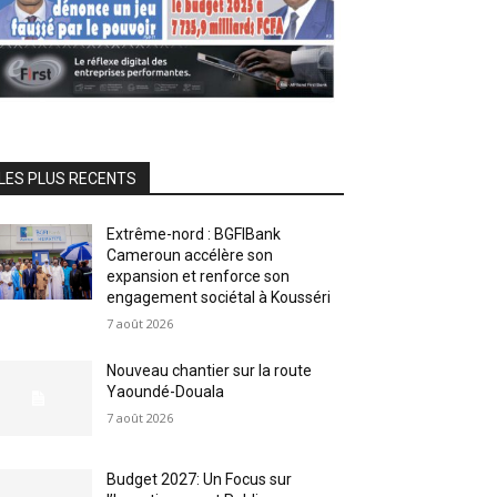
LES PLUS RECENTS
Extrême-nord : BGFIBank
Cameroun accélère son
expansion et renforce son
engagement sociétal à Kousséri
7 août 2026
Nouveau chantier sur la route
Yaoundé-Douala
7 août 2026
Budget 2027: Un Focus sur