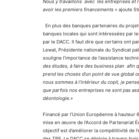
Nous y travaillons avec les entreprises et 
avoir les premiers financements
» ajoute St
En plus des banques partenaires du projet,
banques locales qui sont intéressées par l
par le DACC. Il faut dire que certains ont pa
Lewat, Présidente nationale du Syndicat patr
souligne l’importance de l’assistance techn
des études, à faire des business plan afin 
prend les choses d’un point de vue global o
nous sommes à l’intérieur du copil, je pen
que parfois nos entreprises ne sont pas as
déontologie.
»
Financé par l’Union Européenne à hauteur 6,
mise en œuvre de l’Accord de Partenariat
objectif est d’améliorer la compétitivité d
des TPE. Le DACC se déploie à travers trois