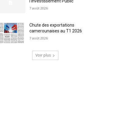
l’Investissement Public
7 août 2026
Chute des exportations
camerounaises au T1 2026
7 août 2026
Voir plus