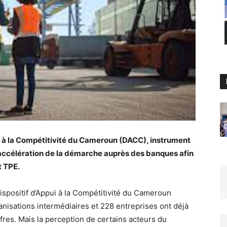
i à la Compétitivité du Cameroun (DACC), instrument
accélération de la démarche auprès des banques afin
t TPE.
Dispositif d’Appui à la Compétitivité du Cameroun
anisations intermédiaires et 228 entreprises ont déjà
fres. Mais la perception de certains acteurs du