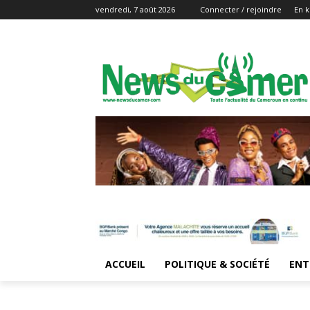
vendredi, 7 août 2026
Connecter / rejoindre
En k
ACCUEIL
POLITIQUE & SOCIÉTÉ
ENT