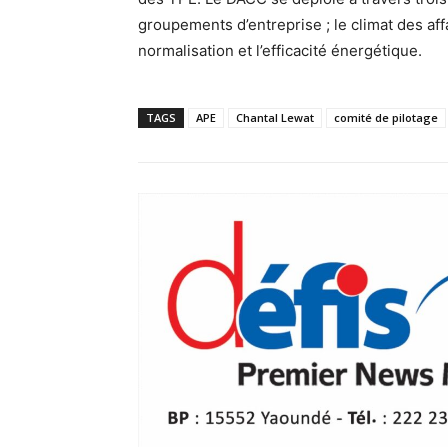
groupements d’entreprise ; le climat des affa
normalisation et l’efficacité énergétique.
TAGS
APE
Chantal Lewat
comité de pilotage