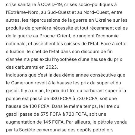
crise sanitaire à COVID-19, crises socio-politiques à
l’Extrême-Nord, au Sud-Ouest et au Nord-Ouest, entre
autres, les répercussions de la guerre en Ukraine sur les
produits de première nécessité et tout récemment celles
de la guerre au Proche-Orient, étranglent l’économie
nationale, et assèchent les caisses de l’Etat. Face à cette
situation, le chef de l’Etat dans son discours de fin
d’année n’a pas exclu l’hypothèse d’une hausse du prix
des carburants en 2023.
Indiquons que c’est la deuxième année consécutive que
le Cameroun revoit à la hausse les prix du super et du
gasoil. Il y a un an, le prix du litre du carburant super à la
pompe est passé de 630 FCFA à 730 FCFA, soit une
hausse de 100 FCFA. Dans le même temps, le litre du
gasoil passe de 575 FCFA à 720 FCFA, soit une
augmentation de 145 FCFA. Par ailleurs, le pétrole vendu
par la Société camerounaise des dépôts pétroliers