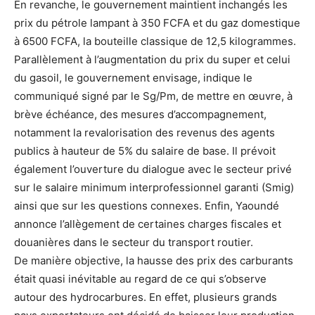
En revanche, le gouvernement maintient inchangés les
prix du pétrole lampant à 350 FCFA et du gaz domestique
à 6500 FCFA, la bouteille classique de 12,5 kilogrammes.
Parallèlement à l’augmentation du prix du super et celui
du gasoil, le gouvernement envisage, indique le
communiqué signé par le Sg/Pm, de mettre en œuvre, à
brève échéance, des mesures d’accompagnement,
notamment la revalorisation des revenus des agents
publics à hauteur de 5% du salaire de base. Il prévoit
également l’ouverture du dialogue avec le secteur privé
sur le salaire minimum interprofessionnel garanti (Smig)
ainsi que sur les questions connexes. Enfin, Yaoundé
annonce l’allègement de certaines charges fiscales et
douanières dans le secteur du transport routier.
De manière objective, la hausse des prix des carburants
était quasi inévitable au regard de ce qui s’observe
autour des hydrocarbures. En effet, plusieurs grands