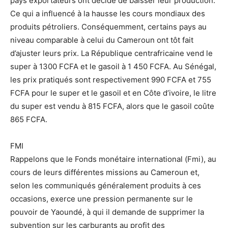
pays exportateurs ont décidé de baisser leur production.
Ce qui a influencé à la hausse les cours mondiaux des
produits pétroliers. Conséquemment, certains pays au
niveau comparable à celui du Cameroun ont tôt fait
d’ajuster leurs prix. La République centrafricaine vend le
super à 1300 FCFA et le gasoil à 1 450 FCFA. Au Sénégal,
les prix pratiqués sont respectivement 990 FCFA et 755
FCFA pour le super et le gasoil et en Côte d’ivoire, le litre
du super est vendu à 815 FCFA, alors que le gasoil coûte
865 FCFA.
FMI
Rappelons que le Fonds monétaire international (Fmi), au
cours de leurs différentes missions au Cameroun et,
selon les communiqués généralement produits à ces
occasions, exerce une pression permanente sur le
pouvoir de Yaoundé, à qui il demande de supprimer la
subvention sur les carburants au profit des