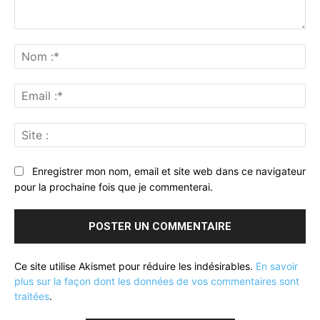
Commenter
:
No
:*
Ema
:*
Sit
:
Enregistrer mon nom, email et site web dans ce navigateur
pour la prochaine fois que je commenterai.
Ce site utilise Akismet pour réduire les indésirables.
En savoir
plus sur la façon dont les données de vos commentaires sont
traitées
.