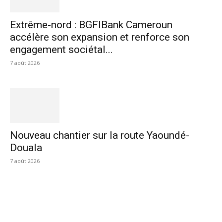
Extrême-nord : BGFIBank Cameroun
accélère son expansion et renforce son
engagement sociétal...
7 août 2026
Nouveau chantier sur la route Yaoundé-
Douala
7 août 2026
SUIVEZ-NOUS