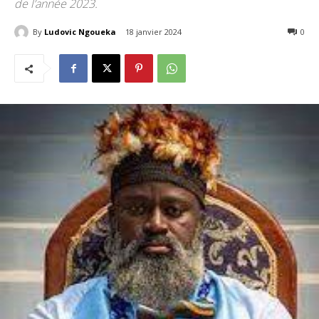
de l’année 2023.
By
Ludovic Ngoueka
18 janvier 2024
180
0