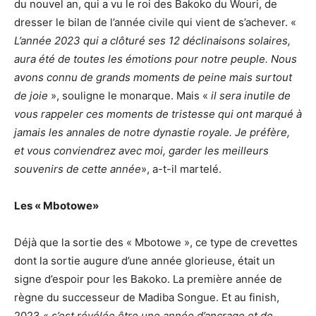
du nouvel an, qui a vu le roi des Bakoko du Wouri, de
dresser le bilan de l’année civile qui vient de s’achever. «
L’année 2023 qui a clôturé ses 12 déclinaisons solaires,
aura été de toutes les émotions pour notre peuple. Nous
avons connu de grands moments de peine mais surtout
de joie
», souligne le monarque. Mais «
il sera inutile de
vous rappeler ces moments de tristesse qui ont marqué à
jamais les annales de notre dynastie royale. Je préfère,
et vous conviendrez avec moi, garder les meilleurs
souvenirs de cette année
», a-t-il martelé.
Les « Mbotowe»
Déjà que la sortie des « Mbotowe », ce type de crevettes
dont la sortie augure d’une année glorieuse, était un
signe d’espoir pour les Bakoko. La première année de
règne du successeur de Madiba Songue. Et au finish,
2023 «
s’est révélée être une année d’ancrage et de