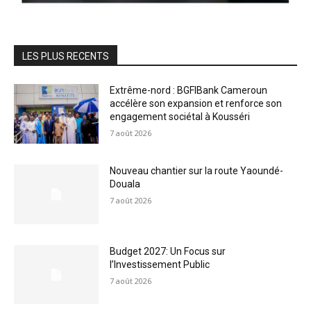
LES PLUS RECENTS
Extrême-nord : BGFIBank Cameroun
accélère son expansion et renforce son
engagement sociétal à Kousséri
7 août 2026
Nouveau chantier sur la route Yaoundé-
Douala
7 août 2026
Budget 2027: Un Focus sur
l’Investissement Public
7 août 2026