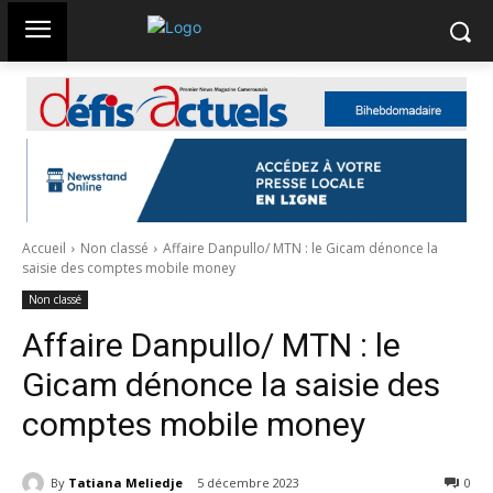
Accueil
Non classé
Affaire Danpullo/ MTN : le Gicam dénonce la
saisie des comptes mobile money
Non classé
Affaire Danpullo/ MTN : le
Gicam dénonce la saisie des
comptes mobile money
By
Tatiana Meliedje
5 décembre 2023
281
0