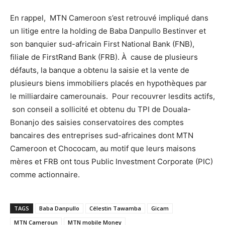
En rappel, MTN Cameroon s’est retrouvé impliqué dans
un litige entre la holding de Baba Danpullo Bestinver et
son banquier sud-africain First National Bank (FNB),
filiale de FirstRand Bank (FRB). À cause de plusieurs
défauts, la banque a obtenu la saisie et la vente de
plusieurs biens immobiliers placés en hypothèques par
le milliardaire camerounais. Pour recouvrer lesdits actifs,
son conseil a sollicité et obtenu du TPI de Douala-
Bonanjo des saisies conservatoires des comptes
bancaires des entreprises sud-africaines dont MTN
Cameroon et Chococam, au motif que leurs maisons
mères et FRB ont tous Public Investment Corporate (PIC)
comme actionnaire.
TAGS
Baba Danpullo
Célestin Tawamba
Gicam
MTN Cameroun
MTN mobile Money