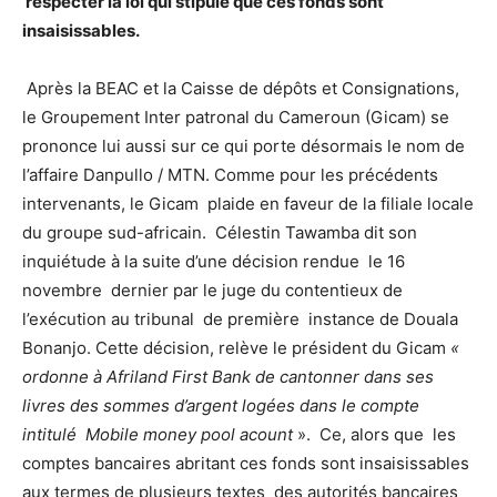
respecter la loi qui stipule que ces fonds sont
insaisissables.
Après la BEAC et la Caisse de dépôts et Consignations,
le Groupement Inter patronal du Cameroun (Gicam) se
prononce lui aussi sur ce qui porte désormais le nom de
l’affaire Danpullo / MTN. Comme pour les précédents
intervenants, le Gicam plaide en faveur de la filiale locale
du groupe sud-africain. Célestin Tawamba dit son
inquiétude à la suite d’une décision rendue le 16
novembre dernier par le juge du contentieux de
l’exécution au tribunal de première instance de Douala
Bonanjo. Cette décision, relève le président du Gicam
«
ordonne à Afriland First Bank de cantonner dans ses
livres des sommes d’argent logées dans le compte
intitulé Mobile money pool acount
». Ce, alors que les
comptes bancaires abritant ces fonds sont insaisissables
aux termes de plusieurs textes des autorités bancaires