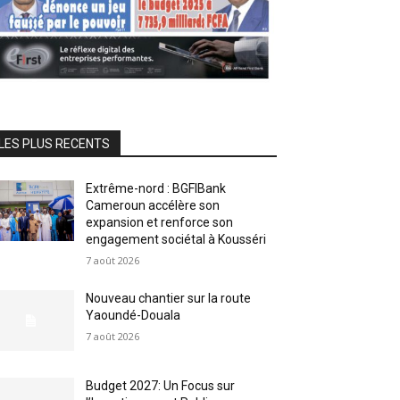
LES PLUS RECENTS
Extrême-nord : BGFIBank
Cameroun accélère son
expansion et renforce son
engagement sociétal à Kousséri
7 août 2026
Nouveau chantier sur la route
Yaoundé-Douala
7 août 2026
Budget 2027: Un Focus sur