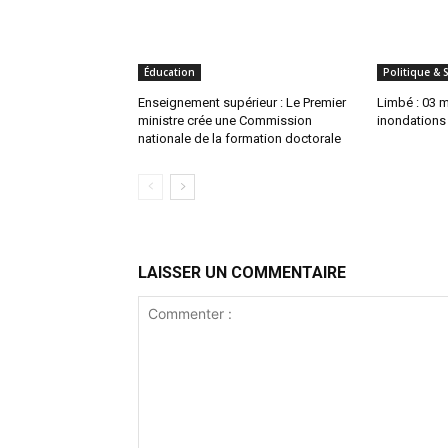
Éducation
Politique & 
Enseignement supérieur : Le Premier
Limbé : 03 
ministre crée une Commission
inondations
nationale de la formation doctorale
LAISSER UN COMMENTAIRE