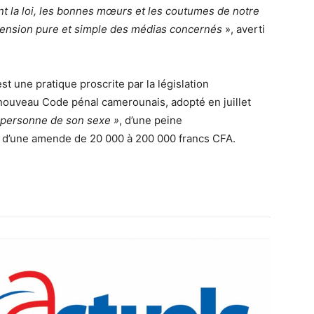
nt la loi, les bonnes mœurs et les coutumes de notre
spension pure et simple des médias concernés
», averti
st une pratique proscrite par la législation
u nouveau Code pénal camerounais, adopté en juillet
 personne de son sexe »
, d’une peine
t d’une amende de 20 000 à 200 000 francs CFA.