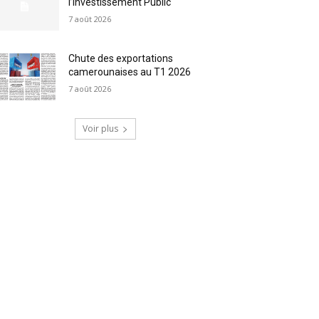
l’Investissement Public
7 août 2026
Chute des exportations
camerounaises au T1 2026
7 août 2026
Voir plus