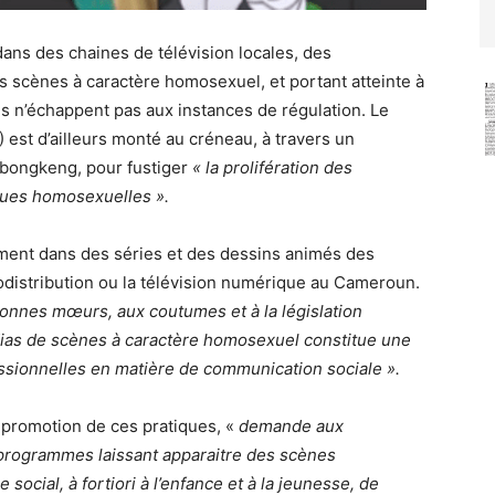
 dans des chaines de télévision locales, des
 scènes à caractère homosexuel, et portant atteinte à
 n’échappent pas aux instances de régulation. Le
est d’ailleurs monté au créneau, à travers un
bongkeng, pour fustiger
« la prolifération des
ques homosexuelles ».
ment dans des séries et des dessins animés des
odistribution ou la télévision numérique au Cameroun.
x bonnes mœurs, aux coutumes et à la législation
dias de scènes à caractère homosexuel constitue une
fessionnelles en matière de communication sociale ».
 promotion de ces pratiques, «
demande aux
rogrammes laissant apparaitre des scènes
social, à fortiori à l’enfance et à la jeunesse, de