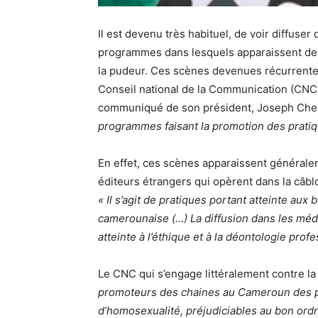
Il est devenu très habituel, de voir diffuser
programmes dans lesquels apparaissent des
la pudeur. Ces scènes devenues récurrentes
Conseil national de la Communication (CNC) 
communiqué de son président, Joseph Che
programmes faisant la promotion des prati
En effet, ces scènes apparaissent générale
éditeurs étrangers qui opèrent dans la câbl
« Il s’agit de pratiques portant atteinte au
camerounaise (…) La diffusion dans les mé
atteinte à l’éthique et à la déontologie pro
Le CNC qui s’engage littéralement contre la
promoteurs des chaines au Cameroun des p
d’homosexualité, préjudiciables au bon ordre 