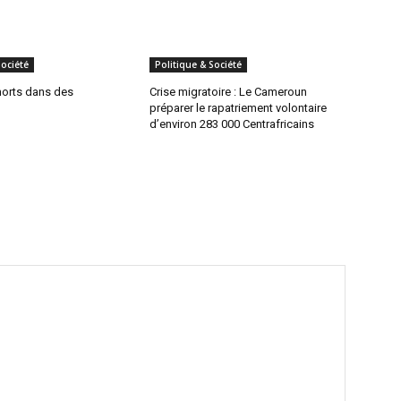
Société
Politique & Société
morts dans des
Crise migratoire : Le Cameroun
préparer le rapatriement volontaire
d’environ 283 000 Centrafricains