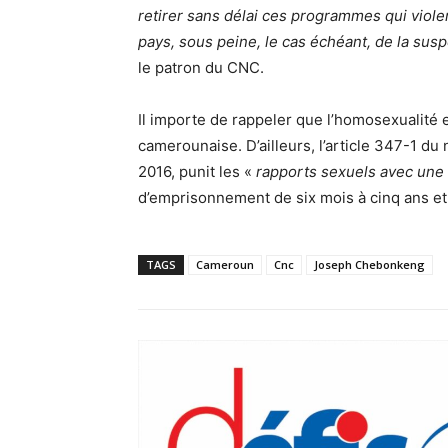
retirer sans délai ces programmes qui viole
pays, sous peine, le cas échéant, de la su
le patron du CNC.
Il importe de rappeler que l’homosexualité e
camerounaise. D’ailleurs, l’article 347-1 d
2016, punit les «
rapports sexuels avec une
d’emprisonnement de six mois à cinq ans e
TAGS
Cameroun
Cnc
Joseph Chebonkeng