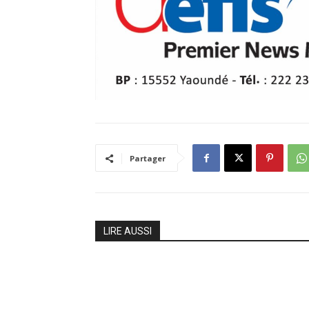
Partager
LIRE AUSSI