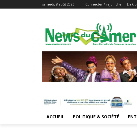
samedi, 8 août 2026
Connecter / rejoindre
En kio
ACCUEIL
POLITIQUE & SOCIÉTÉ
ENT