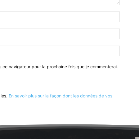
Nom
:*
Email
:*
Site
:
s ce navigateur pour la prochaine fois que je commenterai.
bles.
En savoir plus sur la façon dont les données de vos