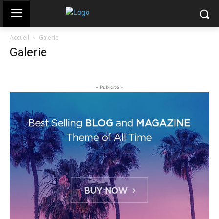
Accueil
Galerie
Galerie
- Publicité -