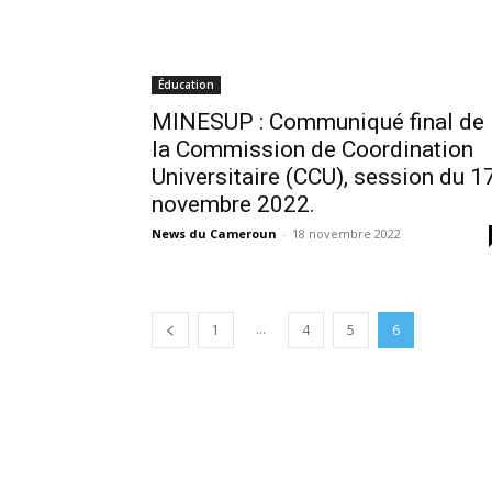
Éducation
MINESUP : Communiqué final de
la Commission de Coordination
Universitaire (CCU), session du 1
novembre 2022.
News du Cameroun
-
18 novembre 2022
...
1
4
5
6