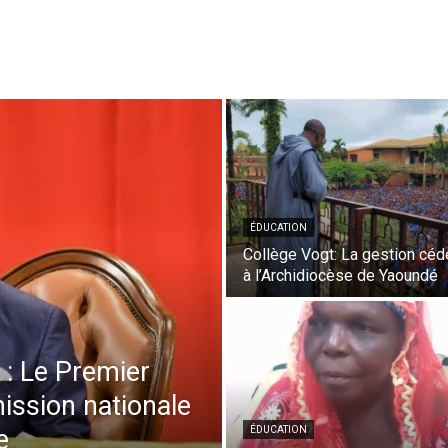
ÉDUCATION
Collège Vogt: La gestion cé
à l’Archidiocèse de Yaoundé
: Le Premier
ission nationale
e
ÉDUCATION