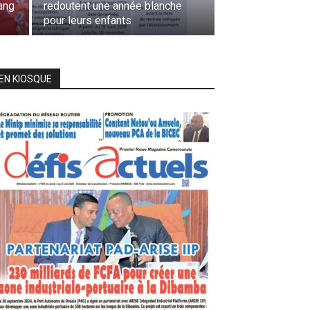
ang
redoutent une année blanche
pour leurs enfants
EN KIOSQUE