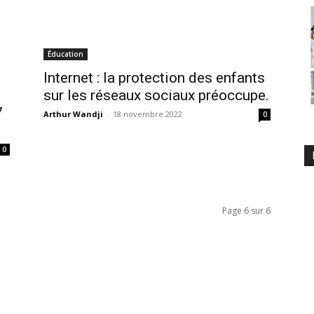
Éducation
Internet : la protection des enfants
sur les réseaux sociaux préoccupe.
7
Arthur Wandji
-
18 novembre 2022
0
0
Page 6 sur 6