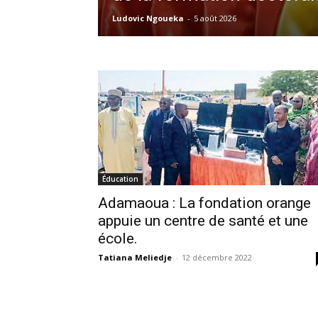
Ludovic Ngoueka
-
5 août 2026
Éducation
Adamaoua : La fondation orange
appuie un centre de santé et une
école.
Tatiana Meliedje
-
12 décembre 2022