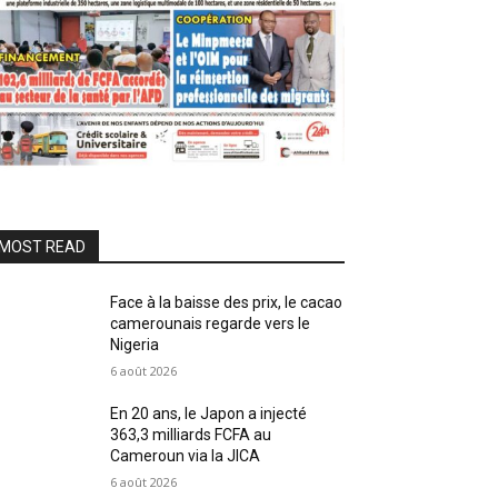
MOST READ
Face à la baisse des prix, le cacao
camerounais regarde vers le
Nigeria
6 août 2026
En 20 ans, le Japon a injecté
363,3 milliards FCFA au
Cameroun via la JICA
6 août 2026