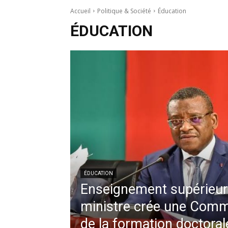
Accueil
Politique & Société
Éducation
ÉDUCATION
ÉDUCATION
Enseignement supérieur 
ministre crée une Comm
de la formation doctoral