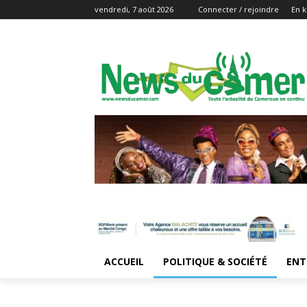
vendredi, 7 août 2026
Connecter / rejoindre
En k
ACCUEIL
POLITIQUE & SOCIÉTÉ
ENT