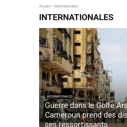
Accueil
Internationales
INTERNATIONALES
INTERNATIONALES
Guerre dans le Golfe Ar
Cameroun prend des dis
ses ressortissants