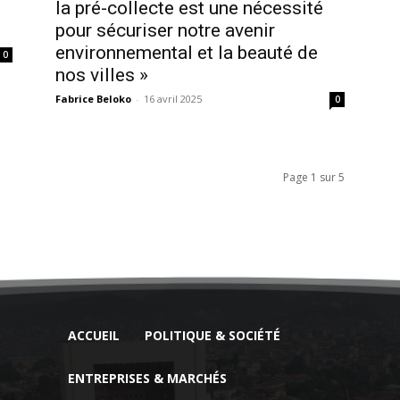
la pré-collecte est une nécessité
pour sécuriser notre avenir
environnemental et la beauté de
0
nos villes »
Fabrice Beloko
-
16 avril 2025
0
Page 1 sur 5
ACCUEIL
POLITIQUE & SOCIÉTÉ
ENTREPRISES & MARCHÉS