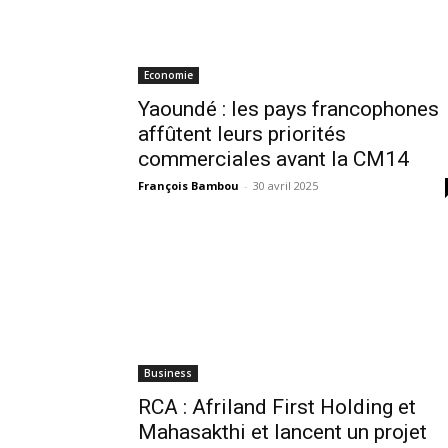
Economie
Yaoundé : les pays francophones
affûtent leurs priorités
commerciales avant la CM14
François Bambou
-
30 avril 2025
Business
RCA : Afriland First Holding et
Mahasakthi et lancent un projet