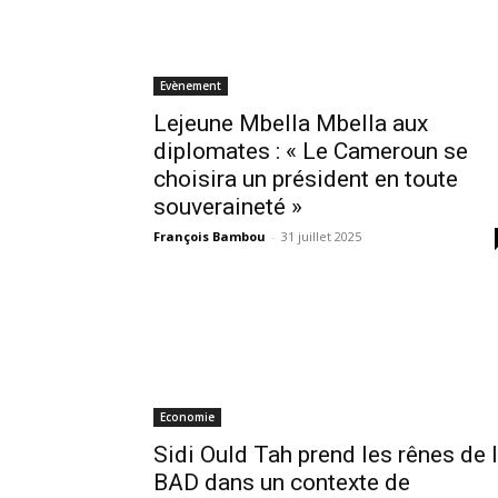
Evènement
Lejeune Mbella Mbella aux
diplomates : « Le Cameroun se
choisira un président en toute
souveraineté »
François Bambou
-
31 juillet 2025
Economie
Sidi Ould Tah prend les rênes de 
BAD dans un contexte de