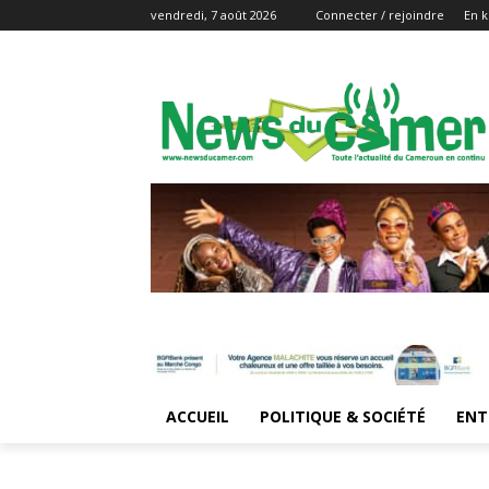
vendredi, 7 août 2026
Connecter / rejoindre
En k
ACCUEIL
POLITIQUE & SOCIÉTÉ
ENT