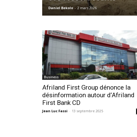
Daniel Bekolo
-
2 mars 2026
Business
Afriland First Group dénonce la
désinformation autour d’Afriland
First Bank CD
Jean Luc Fassi
-
13 septembre 2025