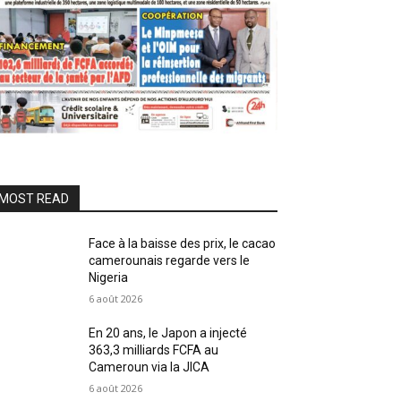
MOST READ
Face à la baisse des prix, le cacao
camerounais regarde vers le
Nigeria
6 août 2026
En 20 ans, le Japon a injecté
363,3 milliards FCFA au
Cameroun via la JICA
6 août 2026