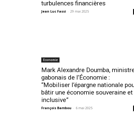
turbulences financières
Jean Luc Fassi
-
29 mai 2025
Economie
Mark Alexandre Doumba, ministr
gabonais de l’Économie :
“Mobiliser l’épargne nationale po
bâtir une économie souveraine et
inclusive”
François Bambou
-
6 mai 2025