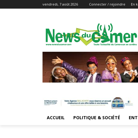
vendredi, 7 août 2026
Connecter / rejoindre
En k
ACCUEIL
POLITIQUE & SOCIÉTÉ
ENT