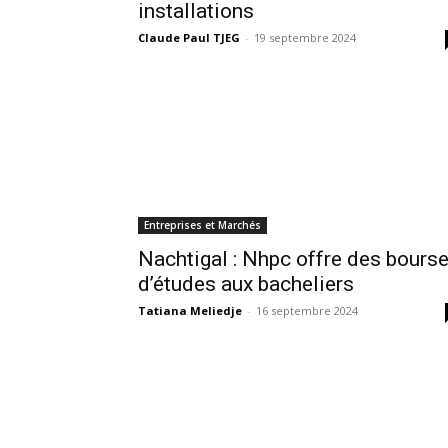
installations
Claude Paul TJEG
-
19 septembre 2024
Entreprises et Marchés
Nachtigal : Nhpc offre des bours
d’études aux bacheliers
Tatiana Meliedje
-
16 septembre 2024