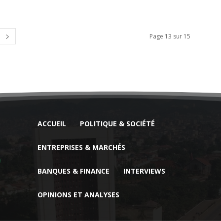
Page 13 sur 15
ACCUEIL
POLITIQUE & SOCIÉTÉ
ENTREPRISES & MARCHÉS
BANQUES & FINANCE
INTERVIEWS
OPINIONS ET ANALYSES