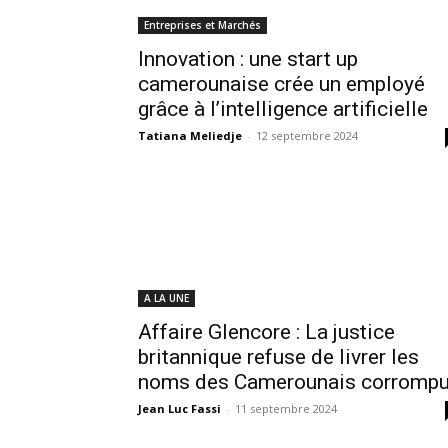
Entreprises et Marchés
Innovation : une start up
camerounaise crée un employé
grâce à l’intelligence artificielle
Tatiana Meliedje
-
12 septembre 2024
A LA UNE
Affaire Glencore : La justice
britannique refuse de livrer les
noms des Camerounais corromp
Jean Luc Fassi
-
11 septembre 2024