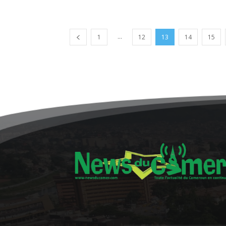
...
1
12
13
14
15