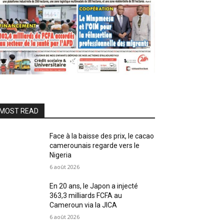
MOST READ
Face à la baisse des prix, le cacao
camerounais regarde vers le
Nigeria
6 août 2026
En 20 ans, le Japon a injecté
363,3 milliards FCFA au
Cameroun via la JICA
6 août 2026