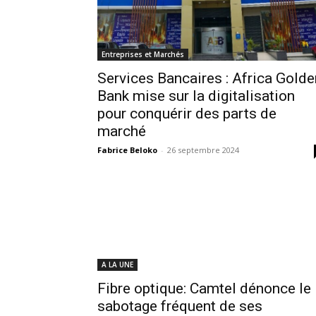
Entreprises et Marchés
Services Bancaires : Africa Golde
Bank mise sur la digitalisation
pour conquérir des parts de
marché
Fabrice Beloko
-
26 septembre 2024
A LA UNE
Fibre optique: Camtel dénonce le
sabotage fréquent de ses