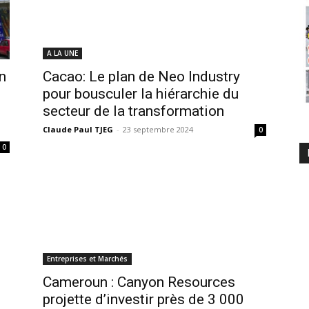
A LA UNE
n
Cacao: Le plan de Neo Industry
pour bousculer la hiérarchie du
secteur de la transformation
Claude Paul TJEG
-
23 septembre 2024
0
0
Entreprises et Marchés
Cameroun : Canyon Resources
projette d’investir près de 3 000