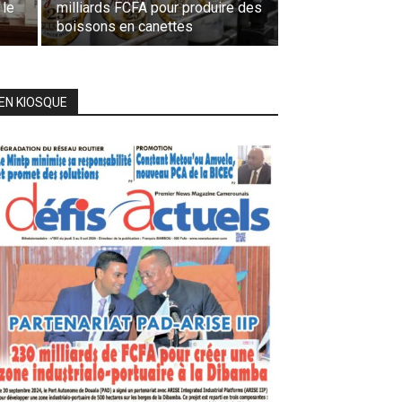
 le
milliards FCFA pour produire des
boissons en canettes
EN KIOSQUE