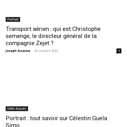
Portrait
Transport aérien : qui est Christophe
semenge, le directeur général de la
compagnie Zejet ?
Joseph Essama
-
20 octobre 2022
0
Défis Actuels
Portrait : tout savoir sur Célestin Guela
Simo