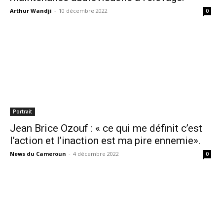
Arthur Wandji
-
10 décembre 2022
0
Portrait
Jean Brice Ozouf : « ce qui me définit c’est
l’action et l’inaction est ma pire ennemie».
News du Cameroun
-
4 décembre 2022
0