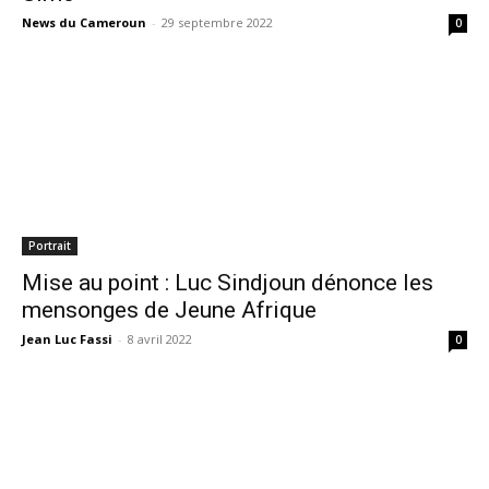
News du Cameroun
-
29 septembre 2022
0
Portrait
Mise au point : Luc Sindjoun dénonce les
mensonges de Jeune Afrique
Jean Luc Fassi
-
8 avril 2022
0