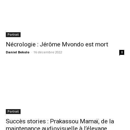
Portrait
Nécrologie : Jérôme Mvondo est mort
Daniel Bekolo
-
16 décembre 2022
0
Portrait
Succès stories : Prakassou Mamaï, de la
maintenance audiovisuelle à l’élevage.