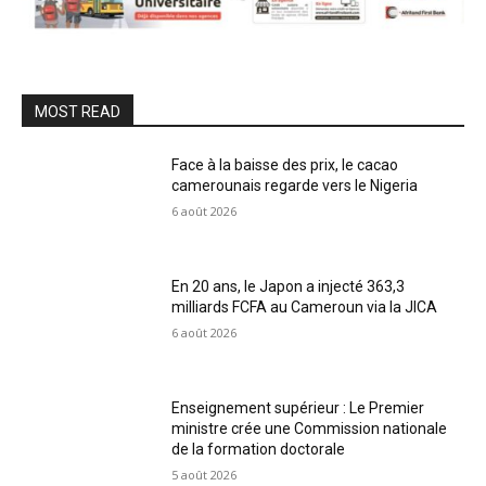
MOST READ
Face à la baisse des prix, le cacao
camerounais regarde vers le Nigeria
6 août 2026
En 20 ans, le Japon a injecté 363,3
milliards FCFA au Cameroun via la JICA
6 août 2026
Enseignement supérieur : Le Premier
ministre crée une Commission nationale
de la formation doctorale
5 août 2026