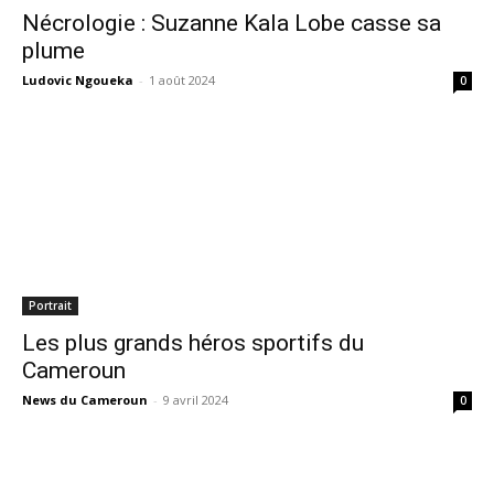
Nécrologie : Suzanne Kala Lobe casse sa
plume
Ludovic Ngoueka
-
1 août 2024
0
Portrait
Les plus grands héros sportifs du
Cameroun
News du Cameroun
-
9 avril 2024
0