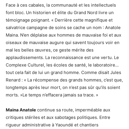
Face à ces cabales, la communauté et les intellectuels
font bloc. Un historien et élite du Grand Nord livre un
témoignage poignant. « Derrière cette magnifique et
salvatrice campagne de soins se cache un nom : Anatole
Maina. N’en déplaise aux hommes de mauvaise foi et aux
oiseaux de mauvaise augure qui savent toujours voir en
mal les belles œuvres, ce geste mérite des
applaudissements. La reconnaissance est une vertu. Le
Complexe Culturel, les écoles de santé, le laboratoire…
tout cela fait de lui un grand homme. Comme disait Jules
Renard : « La récompense des grands hommes, c’est que,
longtemps après leur mort, on n’est pas sûr qu’ils soient
morts. »Le temps n’effacera jamais sa trace. »
Maina Anatole
continue sa route, imperméable aux
critiques stériles et aux sabotages politiques. Entre
rigueur administrative à Yaoundé et chantiers