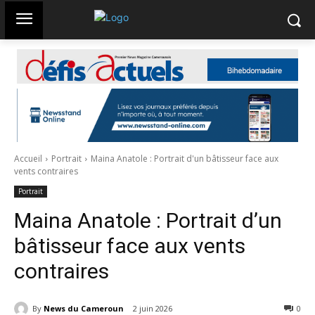
Accueil
Portrait
Maina Anatole : Portrait d'un bâtisseur face aux
vents contraires
Portrait
Maina Anatole : Portrait d’un
bâtisseur face aux vents
contraires
By
News du Cameroun
2 juin 2026
161
0