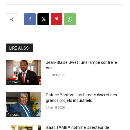
LIRE AUSSI
Jean-Blaise Gwet : une lampe contre le
noir
1 juillet 2026
Portrait
Patrice Yantho : l’architecte discret des
grands projets industriels
27 avril 2026
Portrait
Isaac TAMBA nommé Directeur de