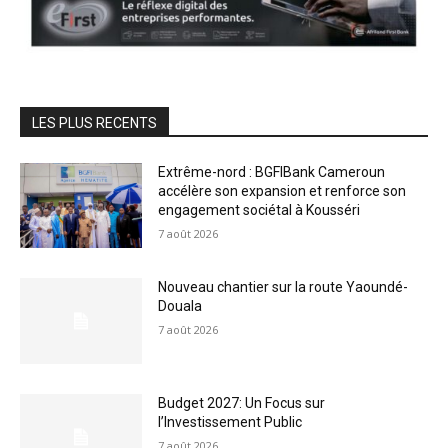
LES PLUS RECENTS
Extrême-nord : BGFIBank Cameroun
accélère son expansion et renforce son
engagement sociétal à Kousséri
7 août 2026
Nouveau chantier sur la route Yaoundé-
Douala
7 août 2026
Budget 2027: Un Focus sur
l’Investissement Public
7 août 2026