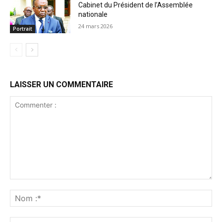
Cabinet du Président de l’Assemblée
nationale
24 mars 2026
Portrait
LAISSER UN COMMENTAIRE
Commenter
:
No
:*
Ema