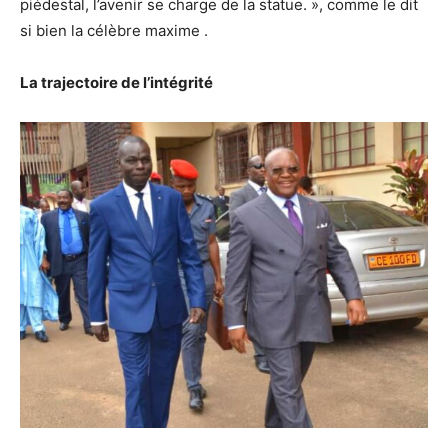
piédestal, l’avenir se charge de la statue. », comme le dit
si bien la célèbre maxime .
La trajectoire de l’intégrité