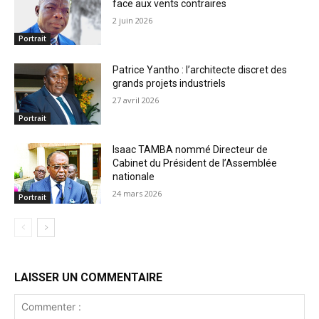
face aux vents contraires
2 juin 2026
Portrait
Patrice Yantho : l’architecte discret des
grands projets industriels
27 avril 2026
Portrait
Isaac TAMBA nommé Directeur de
Cabinet du Président de l’Assemblée
nationale
24 mars 2026
Portrait
LAISSER UN COMMENTAIRE