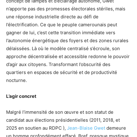
concept de lampes et d’éclairage autonome, Gwet
n’apporte pas des promesses électorales stériles, mais
une réponse industrielle directe au défi de
l’électrification. Ce que le peuple camerounais peut
gagner de lui, c’est cette transition immédiate vers
l’autonomie énergétique des foyers et des zones rurales
délaissées. Là où le modèle centralisé s’écroule, son
approche décentralisée et accessible redonne le pouvoir
d’agir aux citoyens. Transformant l’obscurité des
quartiers en espaces de sécurité et de productivité
nocturne.
L’agir concret
Malgré l’immensité de son œuvre et son statut de
candidat aux élections présidentielles (2011, 2018, et
2025 en soutien au RDPC ),
Jean-Blaise Gwet
demeure
un homme profondément effacé. Bref, presque mystique