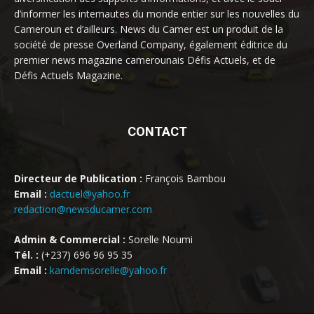
d’informer les internautes du monde entier sur les nouvelles du
Cameroun et d’ailleurs. News du Camer est un produit de la
société de presse Overland Company, également éditrice du
premier news magazine camerounais Défis Actuels, et de
Défis Actuels Magazine.
CONTACT
Directeur de Publication :
François Bambou
Email :
dactuel@yahoo.fr
redaction@newsducamer.com
Admin & Commercial :
Sorelle Noumi
Tél. :
(+237) 696 96 95 35
Email :
kamdemsorelle@yahoo.fr