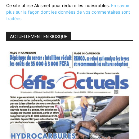
Ce site utilise Akismet pour réduire les indésirables.
En savoir
plus sur la façon dont les données de vos commentaires sont
traitées
.
ACTUELLEMENT EN KIOSQUE