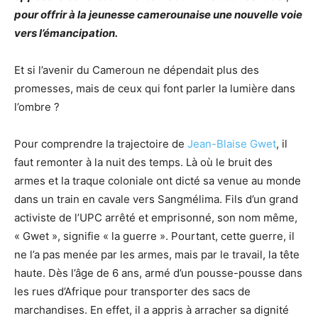
pour offrir à la jeunesse camerounaise une nouvelle voie
vers l’émancipation.
Et si l’avenir du Cameroun ne dépendait plus des
promesses, mais de ceux qui font parler la lumière dans
l’ombre ?
Pour comprendre la trajectoire de
Jean-Blaise Gwet
, il
faut remonter à la nuit des temps. Là où le bruit des
armes et la traque coloniale ont dicté sa venue au monde
dans un train en cavale vers Sangmélima. Fils d’un grand
activiste de l’UPC arrêté et emprisonné, son nom même,
« Gwet », signifie « la guerre ». Pourtant, cette guerre, il
ne l’a pas menée par les armes, mais par le travail, la tête
haute. Dès l’âge de 6 ans, armé d’un pousse-pousse dans
les rues d’Afrique pour transporter des sacs de
marchandises. En effet, il a appris à arracher sa dignité