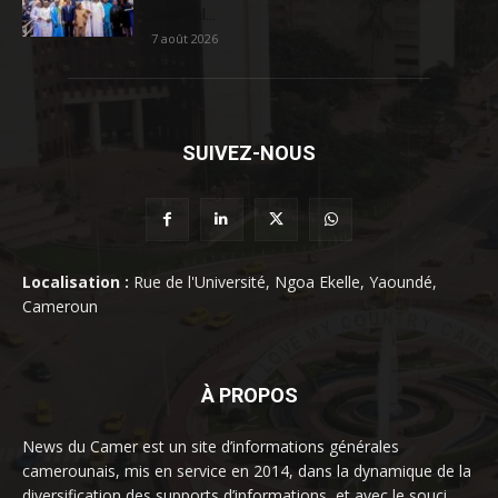
sociétal...
7 août 2026
SUIVEZ-NOUS
Localisation :
Rue de l'Université, Ngoa Ekelle, Yaoundé,
Cameroun
À PROPOS
News du Camer est un site d’informations générales
camerounais, mis en service en 2014, dans la dynamique de la
diversification des supports d’informations, et avec le souci