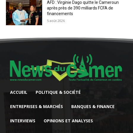
AFD : Virginie Dago quitte le Cameroun
après près de 390 milliards FCFA de
financements
5 août 2026
ACCUEIL
POLITIQUE & SOCIÉTÉ
ENTREPRISES & MARCHÉS
BANQUES & FINANCE
INTERVIEWS
OPINIONS ET ANALYSES
Face à la baisse des prix, le cacao