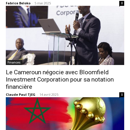
Fabrice Beloko
-
5 mai 2025
0
Finances
Le Cameroun négocie avec Bloomfield
Investment Corporation pour sa notation
financière
Claude Paul TJEG
-
14 avril 2025
0