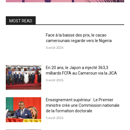
MOST READ
Face à la baisse des prix, le cacao
camerounais regarde vers le Nigeria
6 août 2026
En 20 ans, le Japon a injecté 363,3
milliards FCFA au Cameroun via la JICA
6 août 2026
Enseignement supérieur : Le Premier
ministre crée une Commission nationale
de la formation doctorale
5 août 2026