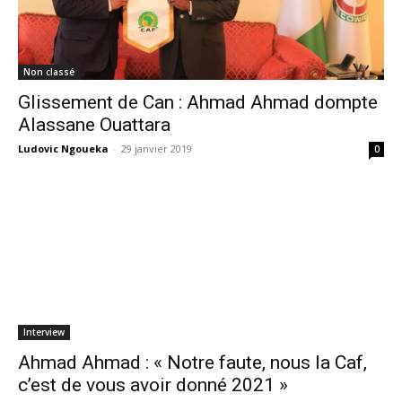
Non classé
Glissement de Can : Ahmad Ahmad dompte
Alassane Ouattara
Ludovic Ngoueka
-
29 janvier 2019
0
Interview
Ahmad Ahmad : « Notre faute, nous la Caf,
c’est de vous avoir donné 2021 »