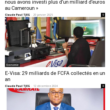
nous avons investi plus d’un milliard d’euros
au Cameroun »
Claude Paul TJEG
-
20 janvier 2025
0
Economie
E-Visa: 29 milliards de FCFA collectés en un
an
Claude Paul TJEG
-
12 décembre 2024
0