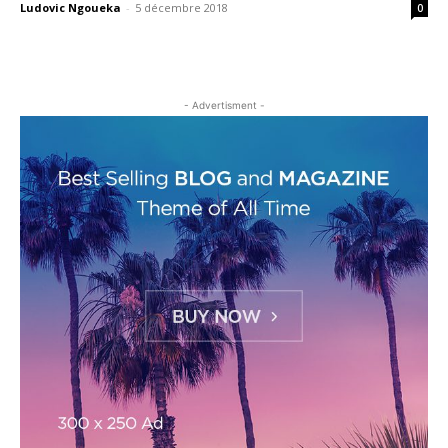
Ludovic Ngoueka
-
5 décembre 2018
0
- Advertisment -