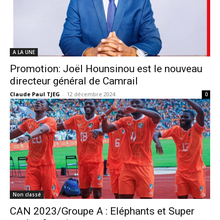
A LA UNE
Promotion: Joël Hounsinou est le nouveau
directeur général de Camrail
Claude Paul TJEG
-
12 décembre 2024
0
Non classé
CAN 2023/Groupe A : Eléphants et Super