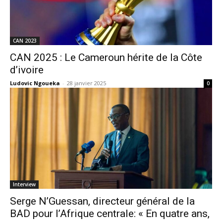
CAN 2023
CAN 2025 : Le Cameroun hérite de la Côte
d’ivoire
Ludovic Ngoueka
-
28 janvier 2025
0
Interview
Serge N’Guessan, directeur général de la
BAD pour l’Afrique centrale: « En quatre ans,