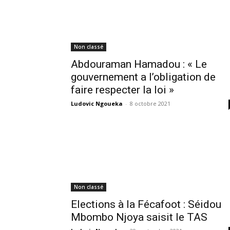
Non classé
Abdouraman Hamadou : « Le
gouvernement a l’obligation de
faire respecter la loi »
Ludovic Ngoueka
-
8 octobre 2021
Non classé
Elections à la Fécafoot : Séidou
Mbombo Njoya saisit le TAS