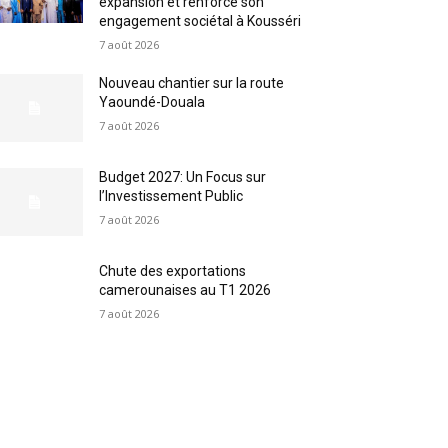
expansion et renforce son
engagement sociétal à Kousséri
7 août 2026
Nouveau chantier sur la route
Yaoundé-Douala
7 août 2026
Budget 2027: Un Focus sur
l’Investissement Public
7 août 2026
Chute des exportations
camerounaises au T1 2026
7 août 2026