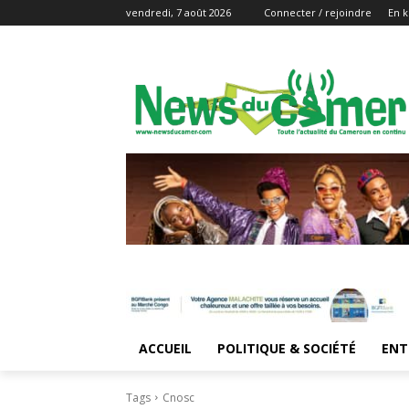
vendredi, 7 août 2026
Connecter / rejoindre
En k
ACCUEIL
POLITIQUE & SOCIÉTÉ
ENT
Tags
Cnosc