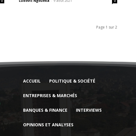
Ludovic Ngoueka
-
9 août 2021
0
0
Page 1 sur 2
ACCUEIL
POLITIQUE & SOCIÉTÉ
ENTREPRISES & MARCHÉS
BANQUES & FINANCE
INTERVIEWS
OPINIONS ET ANALYSES