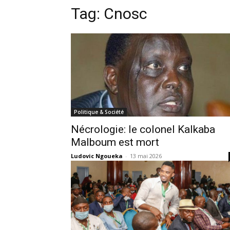
Tag:
Cnosc
Politique & Société
Nécrologie: le colonel Kalkaba
Malboum est mort
Ludovic Ngoueka
-
13 mai 2026