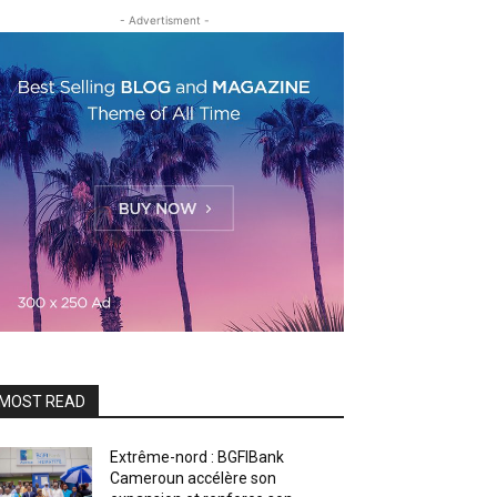
- Advertisment -
MOST READ
Extrême-nord : BGFIBank
Cameroun accélère son