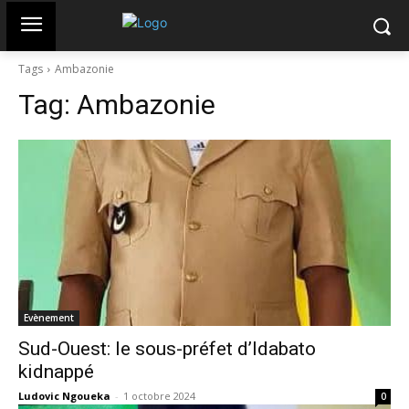
Tags
Ambazonie
Tag:
Ambazonie
Evènement
Sud-Ouest: le sous-préfet d’Idabato
kidnappé
Ludovic Ngoueka
-
1 octobre 2024
0