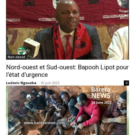
Non classé
Nord-ouest et Sud-ouest: Bapooh Lipot pour
l’état d’urgence
Ludovic Ngoueka
-
30 juin 2022
0