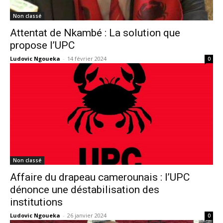
Non classé
Attentat de Nkambé : La solution que
propose l’UPC
Ludovic Ngoueka
-
14 février 2024
0
Non classé
Affaire du drapeau camerounais : l’UPC
dénonce une déstabilisation des
institutions
Ludovic Ngoueka
-
26 janvier 2024
0