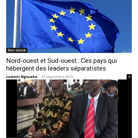
Non classé
Nord-ouest et Sud-ouest : Ces pays qui
hébergent des leaders séparatistes
Ludovic Ngoueka
-
23 septembre 2019
0