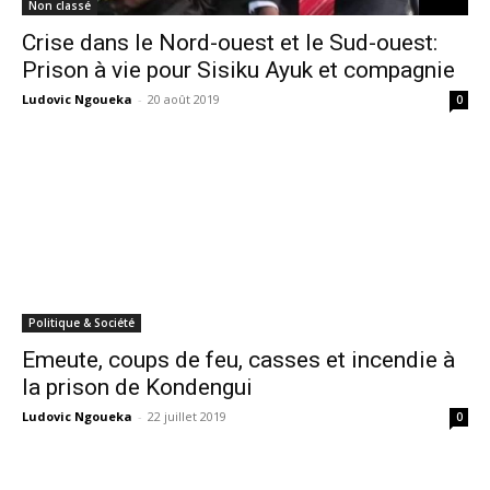
Non classé
Crise dans le Nord-ouest et le Sud-ouest:
Prison à vie pour Sisiku Ayuk et compagnie
Ludovic Ngoueka
-
20 août 2019
0
Politique & Société
Emeute, coups de feu, casses et incendie à
la prison de Kondengui
Ludovic Ngoueka
-
22 juillet 2019
0