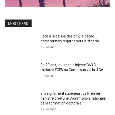
MOST READ
Face à la baisse des prix, le cacao
camerounais regarde vers le Nigeria
6 août 2026
En 20 ans, le Japon a injecté 363,3
milliards FCFA au Cameroun via la JICA
6 août 2026
Enseignement supérieur : Le Premier
ministre crée une Commission nationale
de la formation doctorale
5 août 2026