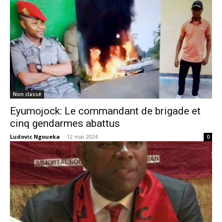
Non classé
Eyumojock: Le commandant de brigade et
cinq gendarmes abattus
Ludovic Ngoueka
-
12 mai 2024
0