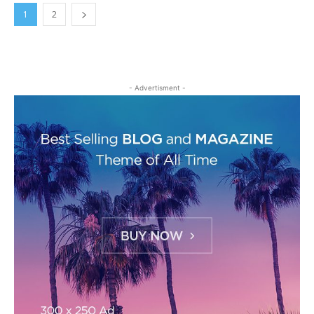
1
2
- Advertisment -