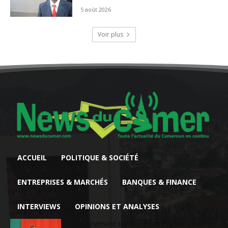
5 août 2026
Voir plus
ACCUEIL
POLITIQUE & SOCIÉTÉ
ENTREPRISES & MARCHÉS
BANQUES & FINANCE
INTERVIEWS
OPINIONS ET ANALYSES
Enseignement supérieur : Le Premier ministre