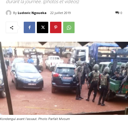
durant la journée. (photos et vidéos)
By
Ludovic Ngoueka
22 juillet 2019
3349
0
Kondengui avant l'assaut. Photo Parfait Mvoum