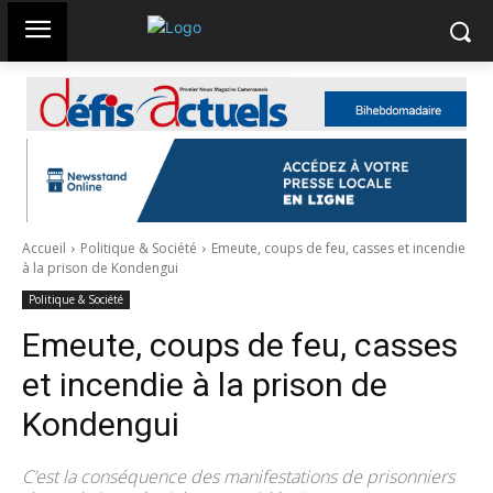
Accueil
Politique & Société
Emeute, coups de feu, casses et incendie
à la prison de Kondengui
Politique & Société
Emeute, coups de feu, casses
et incendie à la prison de
Kondengui
C’est la conséquence des manifestations de prisonniers