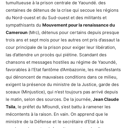
tumultueuse à la prison centrale de Yaoundé. des
centaines de détenus de la crise qui secoue les régions
du Nord-ouest et du Sud-ouest et des militants et
sympathisants du
Mouvement pour la renaissance du
Cameroun
(Mrc), détenus pour certains depuis presque
trois ans et sept mois pour les autres ont pris d’assaut la
cour principale de la prison pour exiger leur libération,
las d’attendre un procès qui piétine. Scandant des
chansons et messages hostiles au régime de Yaoundé,
favorables à l’Etat fantôme d’Ambazonie, les manifestants
qui dénoncent de mauvaises conditions dans ce milieu,
exigent la présence du ministre de la Justice, garde des
sceaux (Minjustice), qui n’est toujours pas arrivé depuis
le matin, selon des sources. De la journée,
Jean Claude
Tsila
, le préfet du Mfoundi, s’est battu à ramener les
mécontents à la raison. En vain. On apprend que le
ministre de la Défense et le secrétaire d’Etat à la