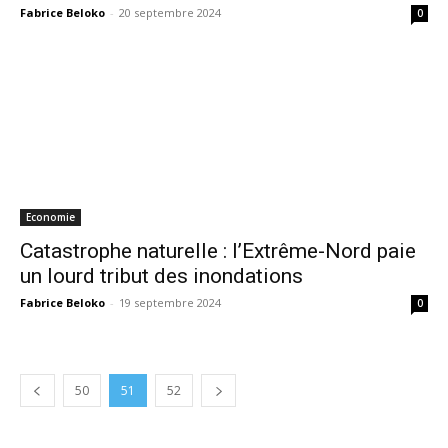
Fabrice Beloko
-
20 septembre 2024
0
Economie
Catastrophe naturelle : l’Extrême-Nord paie
un lourd tribut des inondations
Fabrice Beloko
-
19 septembre 2024
0
50
51
52