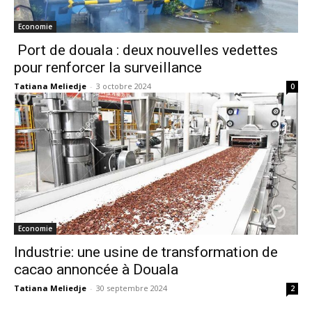
Economie
Port de douala : deux nouvelles vedettes
pour renforcer la surveillance
Tatiana Meliedje
-
3 octobre 2024
0
Economie
Industrie: une usine de transformation de
cacao annoncée à Douala
Tatiana Meliedje
-
30 septembre 2024
2