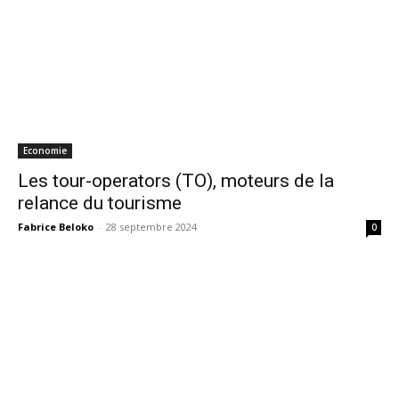
Economie
Les tour-operators (TO), moteurs de la
relance du tourisme
Fabrice Beloko
-
28 septembre 2024
0