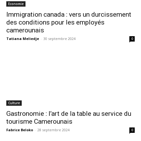
Economie
Immigration canada : vers un durcissement
des conditions pour les employés
camerounais
Tatiana Meliedje
-
30 septembre 2024
0
Culture
Gastronomie : l’art de la table au service du
tourisme Camerounais
Fabrice Beloko
-
28 septembre 2024
0