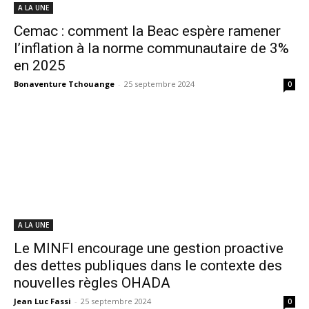
A LA UNE
Cemac : comment la Beac espère ramener
l’inflation à la norme communautaire de 3%
en 2025
Bonaventure Tchouange
-
25 septembre 2024
0
A LA UNE
Le MINFI encourage une gestion proactive
des dettes publiques dans le contexte des
nouvelles règles OHADA
Jean Luc Fassi
-
25 septembre 2024
0