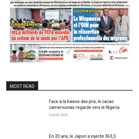
MOST READ
Face à la baisse des prix, le cacao
camerounais regarde vers le Nigeria
6 août 2026
En 20 ans, le Japon a injecté 363,3