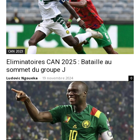
CAN 2023
Eliminatoires CAN 2025 : Bataille au
sommet du groupe J
Ludovic Ngoueka
-
19 novembre 2024
0