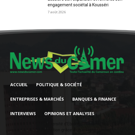
engagement sociétal à Kousséri
7 août 2026
ACCUEIL
POLITIQUE & SOCIÉTÉ
ENTREPRISES & MARCHÉS
BANQUES & FINANCE
INTERVIEWS
OPINIONS ET ANALYSES
L’Université d’Ebolowa renforce son offre de
formation grâce à un investissement...