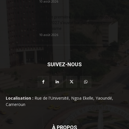
10 août 2026
Matière première : la campagne cacaoyère
2026/2027 s’ouvre sur des signaux
d’optimisme
10 août 2026
SUIVEZ-NOUS
Localisation :
Rue de l'Université, Ngoa Ekelle, Yaoundé,
Cameroun
À PROPOS