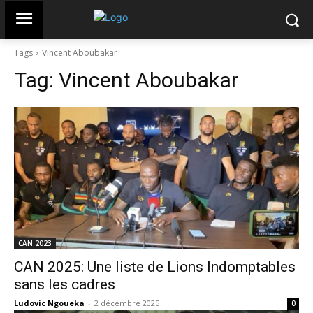
Tags
Vincent Aboubakar
Tag:
Vincent Aboubakar
CAN 2023
CAN 2025: Une liste de Lions Indomptables
sans les cadres
Ludovic Ngoueka
-
2 décembre 2025
0