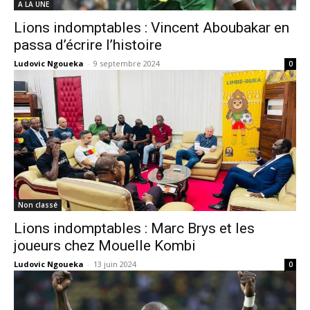
A LA UNE
Lions indomptables : Vincent Aboubakar en
passa d’écrire l’histoire
Ludovic Ngoueka
-
9 septembre 2024
0
Non classé
Lions indomptables : Marc Brys et les
joueurs chez Mouelle Kombi
Ludovic Ngoueka
-
13 juin 2024
0