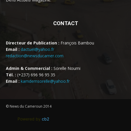
CONTACT
Directeur de Publication :
François Bambou
Email :
dactuel@yahoo.fr
redaction@newsducamer.com
Admin & Commercial :
Sorelle Noumi
Tél. :
(+237) 696 96 95 35
Email :
kamdemsorelle@yahoo.fr
© News du Cameroun 2014
Powered by
cb2
.