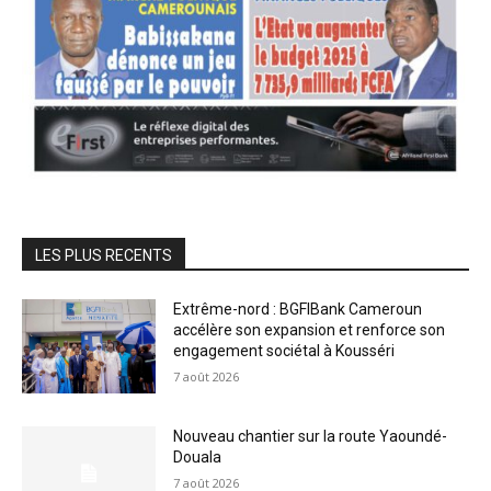
LES PLUS RECENTS
Extrême-nord : BGFIBank Cameroun
accélère son expansion et renforce son
engagement sociétal à Kousséri
7 août 2026
Nouveau chantier sur la route Yaoundé-
Douala
7 août 2026