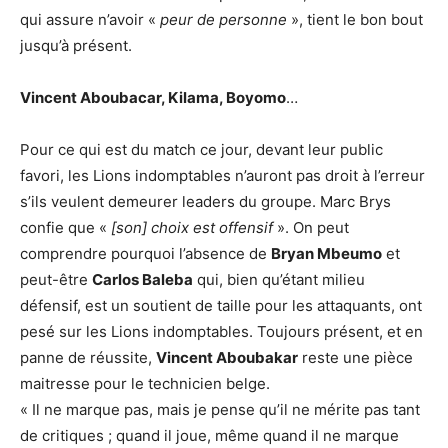
qui assure n’avoir «
peur de personne
», tient le bon bout
jusqu’à présent.
Vincent Aboubacar, Kilama, Boyomo
…
Pour ce qui est du match ce jour, devant leur public
favori, les Lions indomptables n’auront pas droit à l’erreur
s’ils veulent demeurer leaders du groupe. Marc Brys
confie que «
[son] choix est offensif
». On peut
comprendre pourquoi l’absence de
Bryan Mbeumo
et
peut-être
Carlos Baleba
qui, bien qu’étant milieu
défensif, est un soutient de taille pour les attaquants, ont
pesé sur les Lions indomptables. Toujours présent, et en
panne de réussite,
Vincent Aboubakar
reste une pièce
maitresse pour le technicien belge.
« Il ne marque pas, mais je pense qu’il ne mérite pas tant
de critiques ; quand il joue, même quand il ne marque