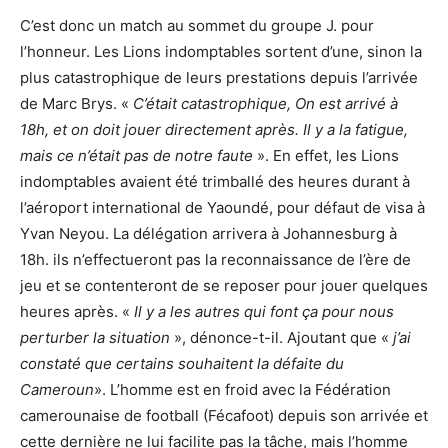
C’est donc un match au sommet du groupe J. pour
l’honneur. Les Lions indomptables sortent d’une, sinon la
plus catastrophique de leurs prestations depuis l’arrivée
de Marc Brys. «
C’était catastrophique, On est arrivé à
18h, et on doit jouer directement après. Il y a la fatigue,
mais ce n’était pas de notre faute
». En effet, les Lions
indomptables avaient été trimballé des heures durant à
l’aéroport international de Yaoundé, pour défaut de visa à
Yvan Neyou. La délégation arrivera à Johannesburg à
18h. ils n’effectueront pas la reconnaissance de l’ère de
jeu et se contenteront de se reposer pour jouer quelques
heures après. «
Il y a les autres qui font ça pour nous
perturber la situation
», dénonce-t-il. Ajoutant que «
j’ai
constaté que certains souhaitent la défaite du
Cameroun
». L’homme est en froid avec la Fédération
camerounaise de football (Fécafoot) depuis son arrivée et
cette dernière ne lui facilite pas la tâche, mais l’homme