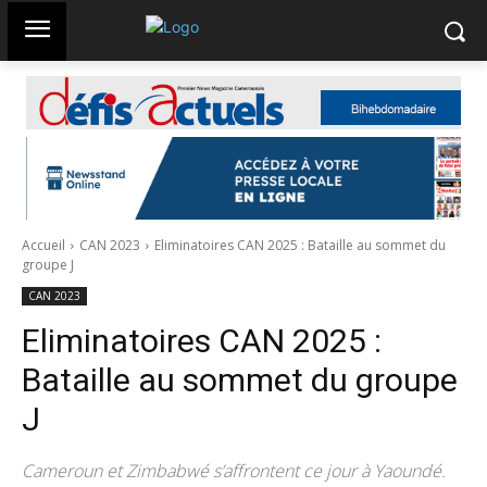
Accueil
CAN 2023
Eliminatoires CAN 2025 : Bataille au sommet du
groupe J
CAN 2023
Eliminatoires CAN 2025 :
Bataille au sommet du groupe
J
Cameroun et Zimbabwé s’affrontent ce jour à Yaoundé.