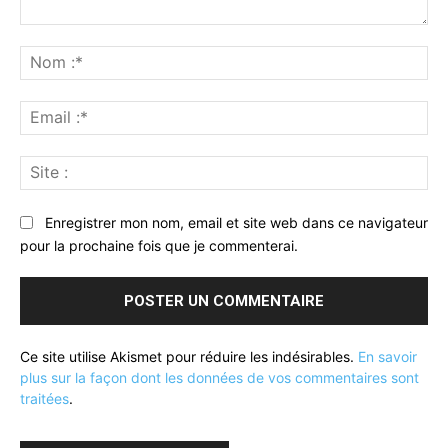
Commenter
:
No
:*
Ema
:*
Sit
:
Enregistrer mon nom, email et site web dans ce navigateur
pour la prochaine fois que je commenterai.
Ce site utilise Akismet pour réduire les indésirables.
En savoir
plus sur la façon dont les données de vos commentaires sont
traitées
.