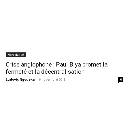
Non classé
Crise anglophone : Paul Biya promet la
fermeté et la décentralisation
Ludovic Ngoueka
-
6 novembre 2018
0