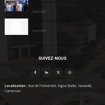
son expansion et renforce son engagement
sociétal...
7 août 2026
Nouveau chantier sur la route Yaoundé-
Douala
7 août 2026
SUIVEZ-NOUS
Localisation :
Rue de l'Université, Ngoa Ekelle, Yaoundé,
Cameroun