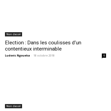
Non classé
Election : Dans les coulisses d’un
contentieux interminable
Ludovic Ngoueka
-
18 octobre 2018
0
Non classé