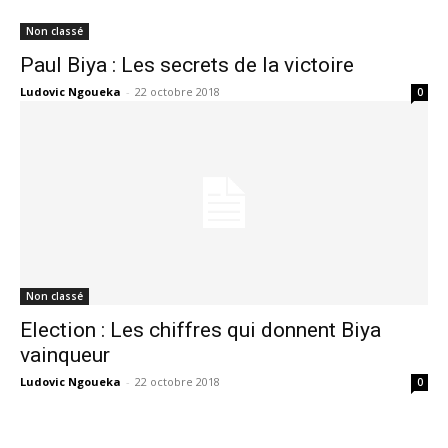
Non classé
Paul Biya : Les secrets de la victoire
Ludovic Ngoueka
-
22 octobre 2018
0
Non classé
Election : Les chiffres qui donnent Biya
vainqueur
Ludovic Ngoueka
-
22 octobre 2018
0