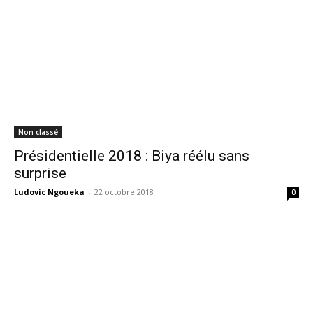
Non classé
Présidentielle 2018 : Biya réélu sans
surprise
Ludovic Ngoueka
-
22 octobre 2018
0