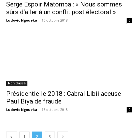
Serge Espoir Matomba : « Nous sommes
sûrs d’aller à un conflit post électoral »
Ludovic Ngoueka
-
16 octobre 2018
0
Non classé
Présidentielle 2018 : Cabral Libii accuse
Paul Biya de fraude
Ludovic Ngoueka
-
16 octobre 2018
0
1
2
3