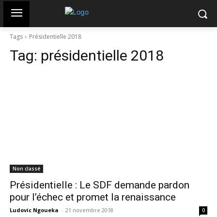
Tags
Présidentielle 2018
Tag:
présidentielle 2018
Non classé
Présidentielle : Le SDF demande pardon
pour l’échec et promet la renaissance
Ludovic Ngoueka
-
21 novembre 2018
0