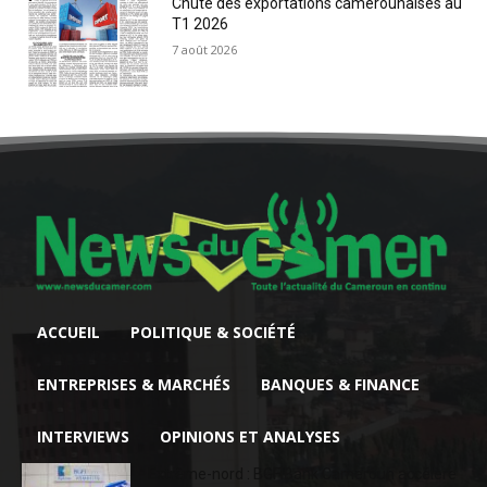
Chute des exportations camerounaises au
T1 2026
7 août 2026
ACCUEIL
POLITIQUE & SOCIÉTÉ
ENTREPRISES & MARCHÉS
BANQUES & FINANCE
INTERVIEWS
OPINIONS ET ANALYSES
Extrême-nord : BGFIBank Cameroun accélère