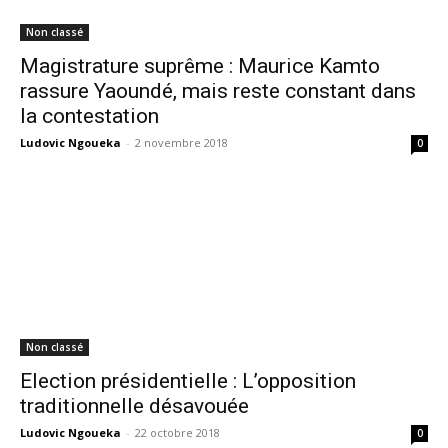
Non classé
Magistrature suprême : Maurice Kamto
rassure Yaoundé, mais reste constant dans
la contestation
Ludovic Ngoueka
-
2 novembre 2018
0
Non classé
Election présidentielle : L’opposition
traditionnelle désavouée
Ludovic Ngoueka
-
22 octobre 2018
0