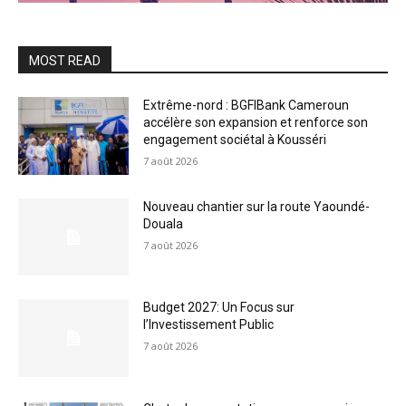
MOST READ
Extrême-nord : BGFIBank Cameroun
accélère son expansion et renforce son
engagement sociétal à Kousséri
7 août 2026
Nouveau chantier sur la route Yaoundé-
Douala
7 août 2026
Budget 2027: Un Focus sur
l’Investissement Public
7 août 2026