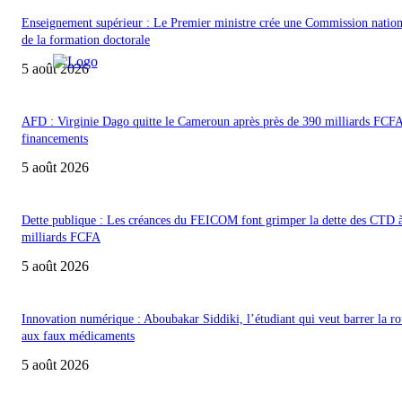
Enseignement supérieur : Le Premier ministre crée une Commission nation
de la formation doctorale
5 août 2026
AFD : Virginie Dago quitte le Cameroun après près de 390 milliards FCF
financements
5 août 2026
Dette publique : Les créances du FEICOM font grimper la dette des CTD 
milliards FCFA
5 août 2026
Innovation numérique : Aboubakar Siddiki, l’étudiant qui veut barrer la ro
aux faux médicaments
5 août 2026
ACCUEIL
POLITIQUE & SOCIÉTÉ