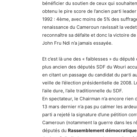
bénéficier du soutien de ceux qui souhaitent
obtenu le pire score de l’ancien parti leade
1992 : 4ème, avec moins de 5% des suffrage
renaissance du Cameroun ravissait la vedett
reconnaître sa défaite et donc la victoire d
John Fru Ndi n’a jamais essayée.
Et c’est là une des « faiblesses » du déput
plus ancien des députés SDF du Wouri accu
en citant un passage du candidat du parti au
veille de l’élection présidentielle de 2008.
l’aile dure, l’aile traditionnelle du SDF.
En spectateur, le Chairman n’a encore rien 
13 mars dernier n’a pas pu calmer les ardeu
parti a rejeté la signature d’une pétition co
Cameroun (notamment la guerre dans les r
députés du
Rassemblement démocratique 