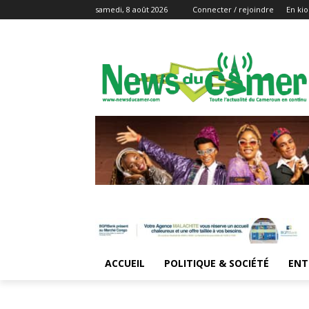
samedi, 8 août 2026
Connecter / rejoindre
En kio
ACCUEIL
POLITIQUE & SOCIÉTÉ
ENT