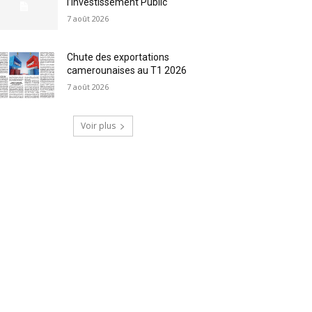
l’Investissement Public
7 août 2026
Chute des exportations
camerounaises au T1 2026
7 août 2026
Voir plus