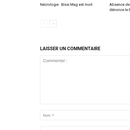
Nécrologie : Bissi Mag est mort
Absence de P
dénonce le b
LAISSER UN COMMENTAIRE
Commenter
: