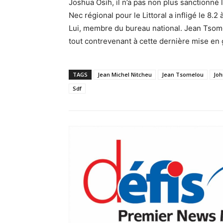
Joshua Osih, il n’a pas non plus sanctionné
Nec régional pour le Littoral a infligé le 8.2
Lui, membre du bureau national. Jean Tsome
tout contrevenant à cette dernière mise en 
TAGS
Jean Michel Nitcheu
Jean Tsomelou
Joh
Sdf