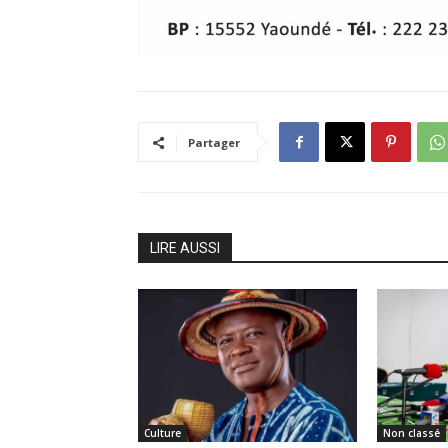
Partager
LIRE AUSSI
Culture
Non classé