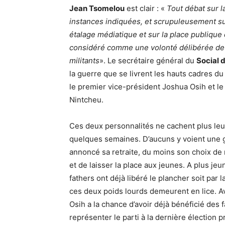
Jean Tsomelou
est clair : «
Tout débat sur la
instances indiquées, et scrupuleusement sui
étalage médiatique et sur la place publique
considéré comme une volonté délibérée de d
militants
». Le secrétaire général du
Social 
la guerre que se livrent les hauts cadres du
le premier vice-président Joshua Osih et le 
Nintcheu.
Ces deux personnalités ne cachent plus le
quelques semaines. D’aucuns y voient une 
annoncé sa retraite, du moins son choix de
et de laisser la place aux jeunes. A plus je
fathers ont déjà libéré le plancher soit par 
ces deux poids lourds demeurent en lice. A
Osih a la chance d’avoir déjà bénéficié des
représenter le parti à la dernière élection 