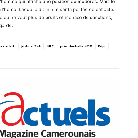
 l’homme qui affiche une position de modérés. Mais le
 à l’home. Lequel a dit minimiser la portée de cet acte.
lou ne veut plus de bruits et menace de sanctions,
garde.
n Fru Ndi
Joshua Osih
NEC
présidentielle 2018
Rdpc