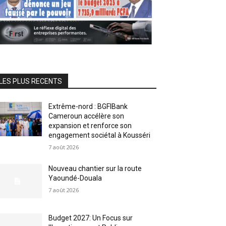
LES PLUS RECENTS
Extrême-nord : BGFIBank
Cameroun accélère son
expansion et renforce son
engagement sociétal à Kousséri
7 août 2026
Nouveau chantier sur la route
Yaoundé-Douala
7 août 2026
Budget 2027: Un Focus sur