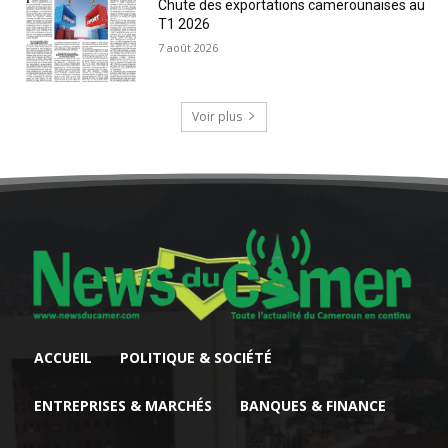
Chute des exportations camerounaises au
T1 2026
7 août 2026
Voir plus
ACCUEIL
POLITIQUE & SOCIÉTÉ
ENTREPRISES & MARCHÉS
BANQUES & FINANCE