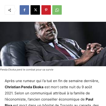
Penda Ekoka perd le combat pour sa survie
Après une rumeur qui l’a tué en fin de semaine dernière,
Christian Penda Ekoka
est mort cette nuit du 9 août
2021. Selon un communiqué attribué à la famille de
l’économiste, l’ancien conseiller économique de
Paul
Biya
est mort dans un hôpital de Toronto au canada, des