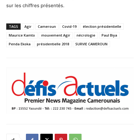
sur les chiffres présentés.
TAGS
Agir
Cameroun
Covid-19
élection présidentielle
Maurice Kamto
mouvement Agir
nécrologie
Paul Biya
Penda Ekoka
présidentielle 2018
SURVIE CAMEROUN