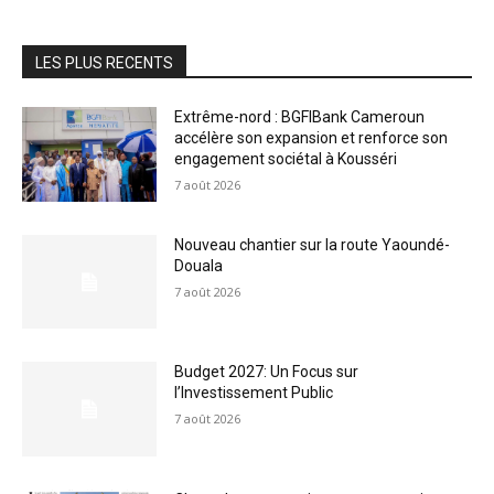
LES PLUS RECENTS
Extrême-nord : BGFIBank Cameroun
accélère son expansion et renforce son
engagement sociétal à Kousséri
7 août 2026
Nouveau chantier sur la route Yaoundé-
Douala
7 août 2026
Budget 2027: Un Focus sur
l’Investissement Public
7 août 2026