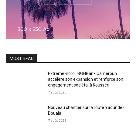
MOST READ
Extrême-nord : BGFIBank Cameroun
accélère son expansion et renforce son
engagement sociétal à Kousséri
7 août 2026
Nouveau chantier sur la route Yaoundé-
Douala
7 août 2026