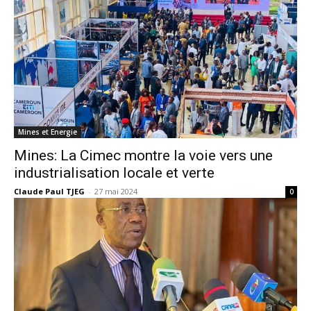
Mines et Energie
Mines: La Cimec montre la voie vers une
industrialisation locale et verte
Claude Paul TJEG
-
27 mai 2024
0