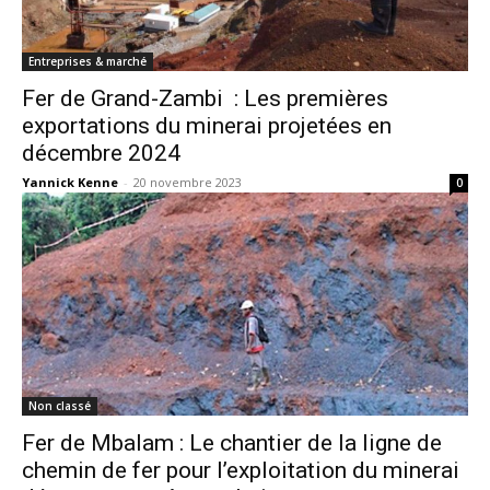
Entreprises & marché
Fer de Grand-Zambi : Les premières
exportations du minerai projetées en
décembre 2024
Yannick Kenne
-
20 novembre 2023
0
Non classé
Fer de Mbalam : Le chantier de la ligne de
chemin de fer pour l’exploitation du minerai