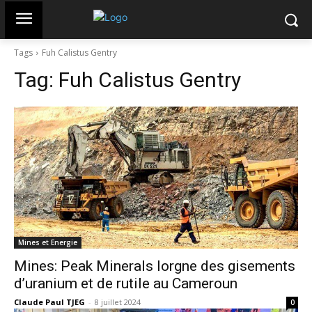
Tags
Fuh Calistus Gentry
Tag:
Fuh Calistus Gentry
Mines et Energie
Mines: Peak Minerals lorgne des gisements
d’uranium et de rutile au Cameroun
Claude Paul TJEG
-
8 juillet 2024
0