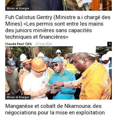
Mines et Energie
Fuh Calistus Gentry (Ministre a.i chargé des
Mines) «Les permis sont entre les mains
des juniors minières sans capacités
techniques et financières»
Claude Paul TJEG
-
27 mai 2024
0
Mines et Energie
Manganèse et cobalt de Nkamouna: des
négociations pour la mise en exploitation