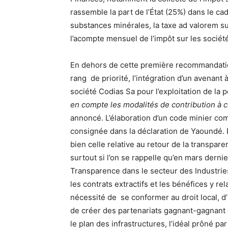
rassemble la part de l’État (25%) dans le ca
substances minérales, la taxe ad valorem s
l’acompte mensuel de l’impôt sur les sociét
En dehors de cette première recommandatio
rang de priorité, l’intégration d’un avenant
société Codias Sa pour l’exploitation de la 
en compte les modalités de contribution à c
annoncé. L’élaboration d’un code minier co
consignée dans la déclaration de Yaoundé. 
bien celle relative au retour de la transpar
surtout si l’on se rappelle qu’en mars dernie
Transparence dans le secteur des Industrie
les contrats extractifs et les bénéfices y rel
nécessité de se conformer au droit local, d’
de créer des partenariats gagnant-gagnant e
le plan des infrastructures, l’idéal prôné pa