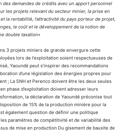
ion des demandes de crédits avec un apport personnel
r les projets relevant du secteur minier, la prise en
 la rentabilité, l’attractivité du pays porteur de projet,
anges, le coût et le développement de la notion de
une double taxation
»
ns 3 projets miniers de grande envergure cette
loyées lors de l’exploitation soient respectueuses de
 pensé, Yaoundé peut s’inspirer des recommandations
aboration d’une législation des énergies propres pour
ent ; La SNH et Perenco doivent être les deux seules
 en phase d’exploitation doivent adresser leurs
sformation, la déclaration de Yaoundé préconise tout
disposition de 15% de la production minière pour la
est également question de définir une politique
es paramètres de compétitivité et de variabilité des
cessus de mise en production Du gisement de bauxite de