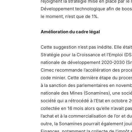
rejoignent la stratégie mise en place par le 
Développement technologique afin de booste
le moment, n’est que de 1%.
Amélioration du cadre légal
Cette suggestion n’est pas inédite. Elle éta
Stratégie pour la Croissance et l’Emploi (DS
nationale de développement 2020-2030 (Snd3
Cimec recommande l’accélération des procédu
code minier. Cette dernière étape du proc
à la sanction des parlementaires en novemb
nationale des Mines (Sonamines), une société 
société qui a rétrocédé à l’Etat en octobre 
collectée en 16 mois alors qu’elle n’avait pa
l’achat et à la commercialisation de l’or et d
outre, la Sonamines pourrait également joui
Finances, notamment la collecte de l’impôt s