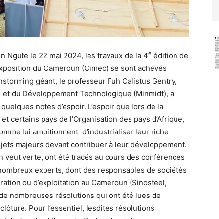
e
n Ngute le 22 mai 2024, les travaux de la 4
édition de
 Exposition du Cameroun (Cimec) se sont achevés
nstorming géant, le professeur Fuh Calistus Gentry,
rie et du Développement Technologique (Minmidt), a
quelques notes d’espoir. L’espoir que lors de la
et certains pays de l’Organisation des pays d’Afrique,
comme lui ambitionnent d’industrialiser leur riche
rojets majeurs devant contribuer à leur développement.
’on veut verte, ont été tracés au cours des conférences
 nombreux experts, dont des responsables de sociétés
ration ou d’exploitation au Cameroun (Sinosteel,
de nombreuses résolutions qui ont été lues de
lôture. Pour l’essentiel, lesdites résolutions