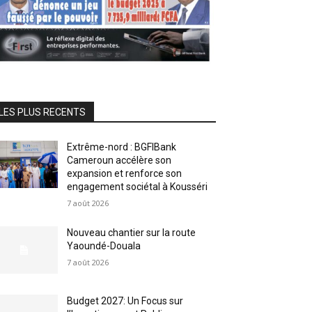
LES PLUS RECENTS
Extrême-nord : BGFIBank
Cameroun accélère son
expansion et renforce son
engagement sociétal à Kousséri
7 août 2026
Nouveau chantier sur la route
Yaoundé-Douala
7 août 2026
Budget 2027: Un Focus sur