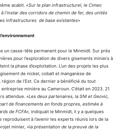
même acabit.
«Sur le plan infrastructurel, le Cimec
 à l’instar des corridors de chemin de fer, des unités
es infrastructures de base existantes
»
 l’environnement
ue un casse-tête permanent pour le Minmidt. Sur près
ières pour l’exploration de divers gisements miniers à
teint la phase d’exploitation. L’un des projets les plus
n du gisement de nickel, cobalt et manganèse de
égion de l’Est. Ce dernier a bénéficié du tout
e entreprise minière au Cameroun. C’était en 2023. 21
urs attendue.
«Les deux partenaires, la SNI et Geovic,
part de financements en fonds propres, estimée à
iards de FCFA»,
indiquait le Minmidt, il y a quelques
 reproduisent à l’avenir les experts réunis lors de la
rojet minier
, «la présentation de la preuve de la