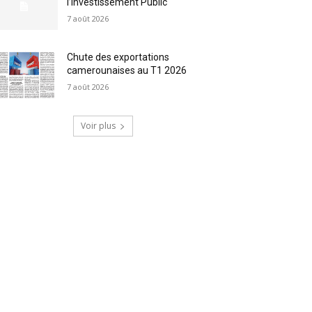
l’Investissement Public
7 août 2026
Chute des exportations
camerounaises au T1 2026
7 août 2026
Voir plus