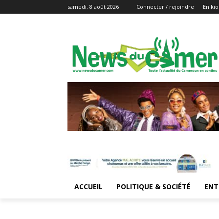
samedi, 8 août 2026
Connecter / rejoindre
En kio
ACCUEIL
POLITIQUE & SOCIÉTÉ
ENT