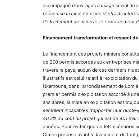
accompagné d’ouvrages à usage social du 
préconise la mise en place d’infrastructures
de traitement de minerai, le renforcement d
Financement transformation et respect de
Le financement des projets miniers constit
de 200 permis accordés aux entreprises min
travers le pays, aucun de ces derniers n’a at
illustratifs est celui relatif à l’exploitatio
Nkamouna, dans l’arrondissement de Lomié, r
premier permis d’exploitation accordé à un
ans après, la mise en exploitation est toujo
semblent incapables d’apporter leur quote-
40,2% du coût du projet qui est de 401 mill
années. Pour éviter que de tels scénarios se
Cimec propose avant le lancement de tout p