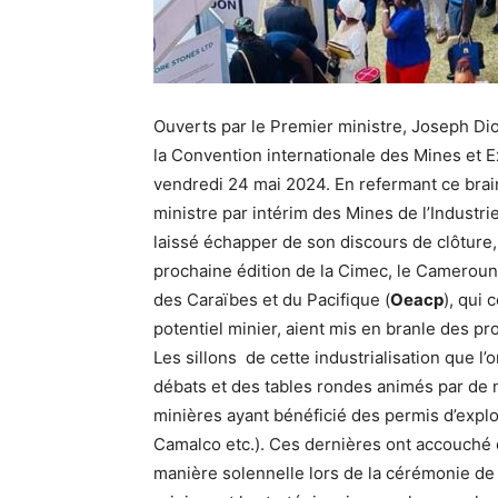
Ouverts par le Premier ministre, Joseph Dio
la Convention internationale des Mines et
vendredi 24 mai 2024. En refermant ce brai
ministre par intérim des Mines de l’Indust
laissé échapper de son discours de clôture, 
prochaine édition de la Cimec, le Cameroun 
des Caraïbes et du Pacifique (
Oeacp
), qui 
potentiel minier, aient mis en branle des p
Les sillons de cette industrialisation que l
débats et des tables rondes animés par de
minières ayant bénéficié des permis d’explo
Camalco etc.). Ces dernières ont accouché 
manière solennelle lors de la cérémonie de c