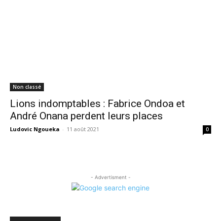
Non classé
Lions indomptables : Fabrice Ondoa et
André Onana perdent leurs places
Ludovic Ngoueka
-
11 août 2021
0
- Advertisment -