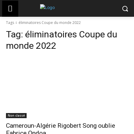
Tags
éliminatoires Coupe du monde 2022
Tag:
éliminatoires Coupe du
monde 2022
Non classé
Cameroun-Algérie Rigobert Song oublie
Fabrice Ondoa