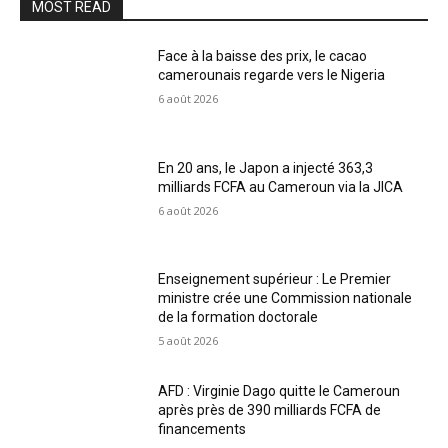
MOST READ
Face à la baisse des prix, le cacao
camerounais regarde vers le Nigeria
6 août 2026
En 20 ans, le Japon a injecté 363,3
milliards FCFA au Cameroun via la JICA
6 août 2026
Enseignement supérieur : Le Premier
ministre crée une Commission nationale
de la formation doctorale
5 août 2026
AFD : Virginie Dago quitte le Cameroun
après près de 390 milliards FCFA de
financements