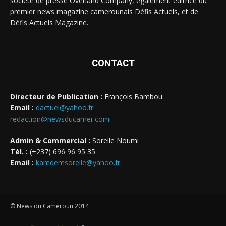
société de presse Overland Company, également éditrice du
premier news magazine camerounais Défis Actuels, et de
Défis Actuels Magazine.
CONTACT
Directeur de Publication :
François Bambou
Email :
dactuel@yahoo.fr
redaction@newsducamer.com
Admin & Commercial :
Sorelle Noumi
Tél. :
(+237) 696 96 95 35
Email :
kamdemsorelle@yahoo.fr
© News du Cameroun 2014