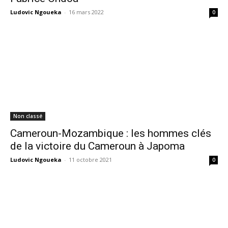
Ludovic Ngoueka
-
16 mars 2022
0
Non classé
Cameroun-Mozambique : les hommes clés
de la victoire du Cameroun à Japoma
Ludovic Ngoueka
-
11 octobre 2021
0