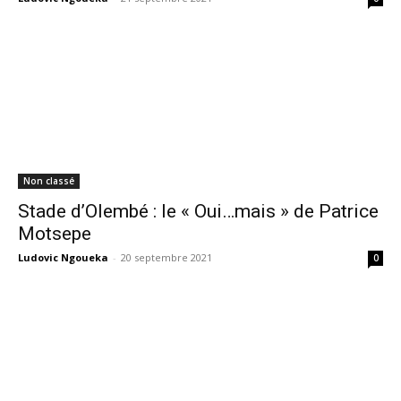
Non classé
Stade d’Olembé : le « Oui…mais » de Patrice
Motsepe
Ludovic Ngoueka
-
20 septembre 2021
0