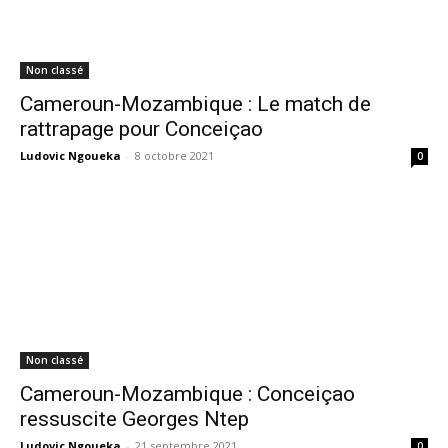
Non classé
Cameroun-Mozambique : Le match de
rattrapage pour Conceiçao
Ludovic Ngoueka
-
8 octobre 2021
0
Non classé
Cameroun-Mozambique : Conceiçao
ressuscite Georges Ntep
Ludovic Ngoueka
-
21 septembre 2021
0