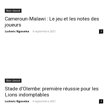
Non classé
Cameroun-Malawi : Le jeu et les notes des
joueurs
Ludovic Ngoueka
-
6 septembre 2021
0
Non classé
Stade d’Olembe: première réussie pour les
Lions indomptables
Ludovic Ngoueka
-
4 septembre 2021
0