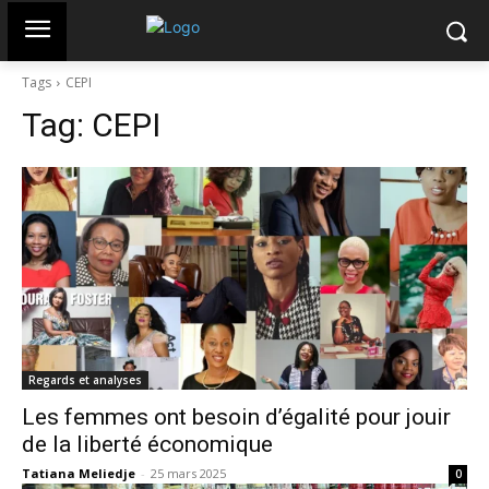
Tags
CEPI
Tag:
CEPI
Regards et analyses
Les femmes ont besoin d’égalité pour jouir
de la liberté économique
Tatiana Meliedje
-
25 mars 2025
0