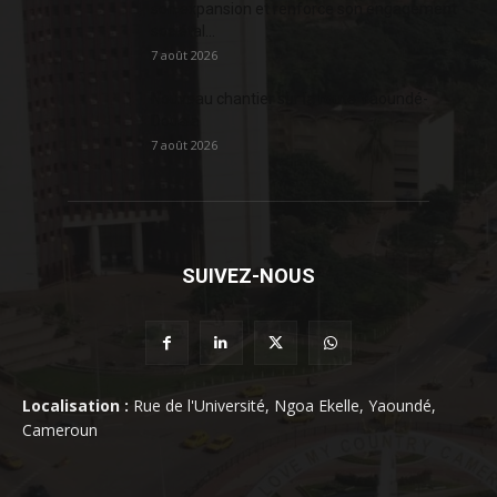
son expansion et renforce son engagement
sociétal...
7 août 2026
Nouveau chantier sur la route Yaoundé-
Douala
7 août 2026
SUIVEZ-NOUS
Localisation :
Rue de l'Université, Ngoa Ekelle, Yaoundé,
Cameroun