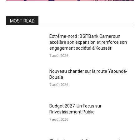
MOST READ
Extrême-nord : BGFIBank Cameroun
accélère son expansion et renforce son
engagement sociétal à Kousséri
7 août 2026
Nouveau chantier sur la route Yaoundé-
Douala
7 août 2026
Budget 2027: Un Focus sur
l’Investissement Public
7 août 2026