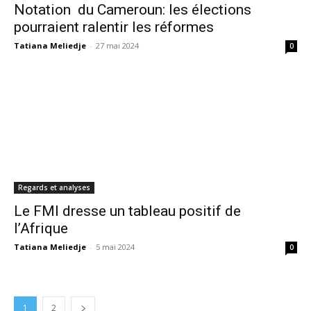
Notation du Cameroun: les élections
pourraient ralentir les réformes
Tatiana Meliedje
-
27 mai 2024
0
Regards et analyses
Le FMI dresse un tableau positif de
l’Afrique
Tatiana Meliedje
-
5 mai 2024
0
1
2