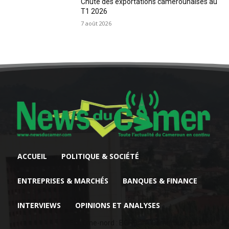
Chute des exportations camerounaises au
T1 2026
7 août 2026
ACCUEIL
POLITIQUE & SOCIÉTÉ
ENTREPRISES & MARCHÉS
BANQUES & FINANCE
INTERVIEWS
OPINIONS ET ANALYSES
Extrême-nord : BGFIBank Cameroun accélère