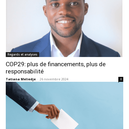
Regards et analyses
COP29: plus de financements, plus de
responsabilité
Tatiana Meliedje
-
26 novembre 2024
0