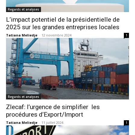
Regards et analyses
L’impact potentiel de la présidentielle de
2025 sur les grandes entreprises locales
Tatiana Meliedje
-
12 novembre 2024
1
Regards et analyses
Zlecaf: l’urgence de simplifier les
procédures d’Export/Import
Tatiana Meliedje
-
11 juillet 2024
1