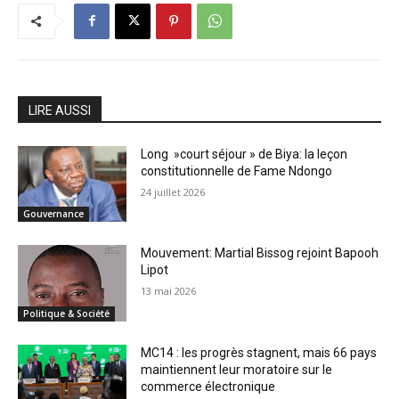
LIRE AUSSI
Long »court séjour » de Biya: la leçon
constitutionnelle de Fame Ndongo
24 juillet 2026
Gouvernance
Mouvement: Martial Bissog rejoint Bapooh
Lipot
13 mai 2026
Politique & Société
MC14 : les progrès stagnent, mais 66 pays
maintiennent leur moratoire sur le
commerce électronique