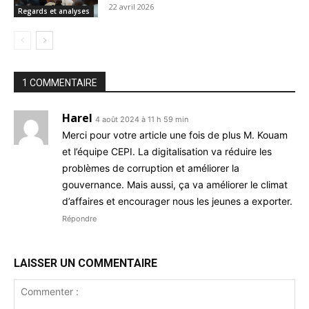
22 avril 2026
Regards et analyses
1 COMMENTAIRE
Harel
4 août 2024 à 11 h 59 min
Merci pour votre article une fois de plus M. Kouam
et l’équipe CEPI. La digitalisation va réduire les
problèmes de corruption et améliorer la
gouvernance. Mais aussi, ça va améliorer le climat
d’affaires et encourager nous les jeunes a exporter.
Répondre
LAISSER UN COMMENTAIRE