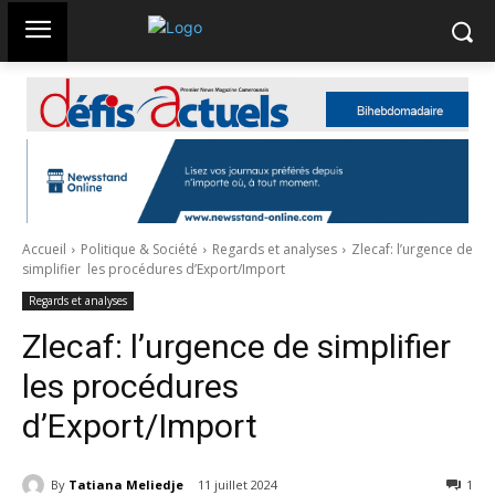
Accueil
Politique & Société
Regards et analyses
Zlecaf: l’urgence de
simplifier les procédures d’Export/Import
Regards et analyses
Zlecaf: l’urgence de simplifier
les procédures
d’Export/Import
By
Tatiana Meliedje
11 juillet 2024
326
1