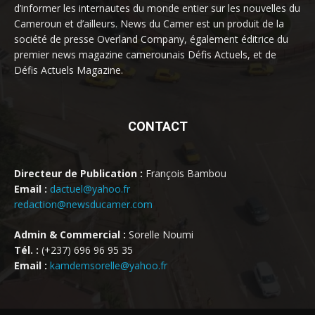
d’informer les internautes du monde entier sur les nouvelles du
Cameroun et d’ailleurs. News du Camer est un produit de la
société de presse Overland Company, également éditrice du
premier news magazine camerounais Défis Actuels, et de
Défis Actuels Magazine.
CONTACT
Directeur de Publication :
François Bambou
Email :
dactuel@yahoo.fr
redaction@newsducamer.com
Admin & Commercial :
Sorelle Noumi
Tél. :
(+237) 696 96 95 35
Email :
kamdemsorelle@yahoo.fr