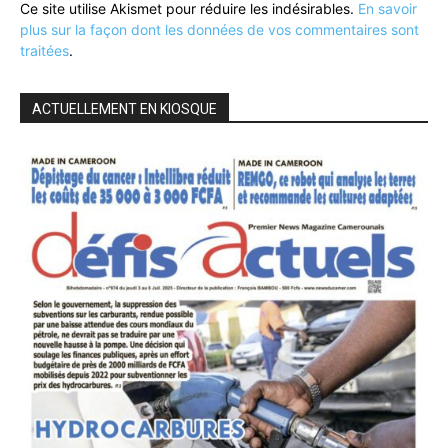
Ce site utilise Akismet pour réduire les indésirables.
En savoir
plus sur la façon dont les données de vos commentaires sont
traitées
.
ACTUELLEMENT EN KIOSQUE