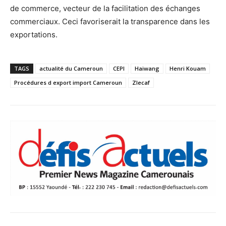
de commerce, vecteur de la facilitation des échanges
commerciaux. Ceci favoriserait la transparence dans les
exportations.
TAGS
actualité du Cameroun
CEPI
Haiwang
Henri Kouam
Procédures d export import Cameroun
Zlecaf