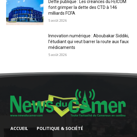
Dette publique : Les créances du FEICOM
font grimper la dette des CTD à 146
milliards FCFA
5 août 2026
Innovation numérique : Aboubakar Siddiki,
l’étudiant qui veut barrer la route aux faux
médicaments
5 août 2026
ACCUEIL
POLITIQUE & SOCIÉTÉ