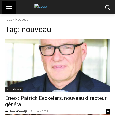
Tags
Nouveau
Tag:
nouveau
Non classé
Eneo : Patrick Eeckelers, nouveau directeur
général
Arthur Wandji
-
31 mars 2022
0