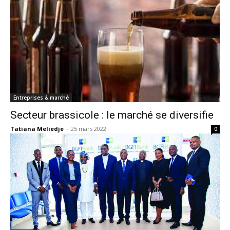
Entreprises & marché
Secteur brassicole : le marché se diversifie
Tatiana Meliedje
-
25 mars 2022
0