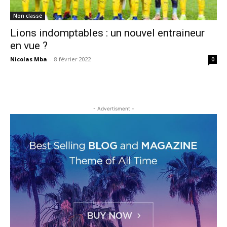
Non classé
Lions indomptables : un nouvel entraineur
en vue ?
Nicolas Mba
-
8 février 2022
0
- Advertisment -