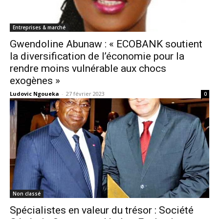
Entreprises & marché
Gwendoline Abunaw : « ECOBANK soutient
la diversification de l’économie pour la
rendre moins vulnérable aux chocs
exogènes »
Ludovic Ngoueka
-
27 février 2023
0
Non classé
Spécialistes en valeur du trésor : Société