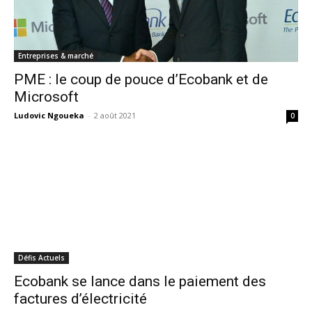
Entreprises & marché
PME : le coup de pouce d’Ecobank et de
Microsoft
Ludovic Ngoueka
-
2 août 2021
0
Défis Actuels
Ecobank se lance dans le paiement des
factures d’électricité