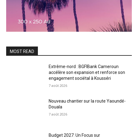
MOST READ
Extrême-nord : BGFIBank Cameroun
accélère son expansion et renforce son
engagement sociétal à Kousséri
7 août 2026
Nouveau chantier sur la route Yaoundé-
Douala
7 août 2026
Budget 2027: Un Focus sur