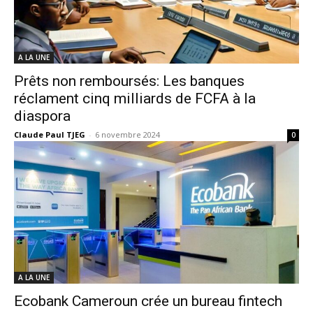
A LA UNE
Prêts non remboursés: Les banques
réclament cinq milliards de FCFA à la
diaspora
Claude Paul TJEG
-
6 novembre 2024
0
A LA UNE
Ecobank Cameroun crée un bureau fintech