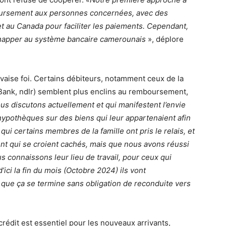
ursement aux personnes concernées, avec des
t au Canada pour faciliter les paiements. Cependant,
chapper au système bancaire camerounais
», déplore
aise foi. Certains débiteurs, notamment ceux de la
Bank, ndlr) semblent plus enclins au remboursement,
nous discutons actuellement et qui manifestent l’envie
hypothèques sur des biens qui leur appartenaient afin
 qui certains membres de la famille ont pris le relais, et
ent qui se croient cachés, mais que nous avons réussi
s connaissons leur lieu de travail, pour ceux qui
’ici la fin du mois (Octobre 2024) ils vont
 que ça se termine sans obligation de reconduite vers
crédit est essentiel pour les nouveaux arrivants,