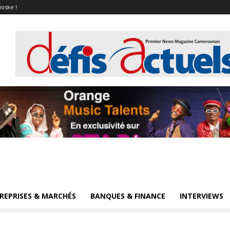
ioske !
REPRISES & MARCHÉS
BANQUES & FINANCE
INTERVIEWS