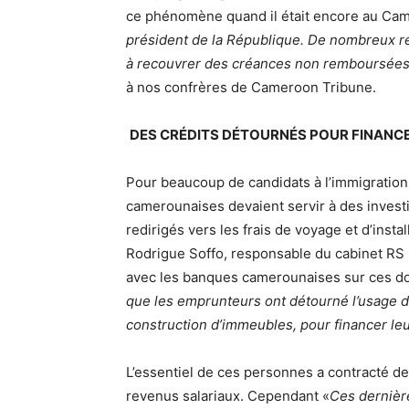
ce phénomène quand il était encore au Came
président de la République. De nombreux resp
à recouvrer des créances non remboursées
à nos confrères de Cameroon Tribune.
DES CRÉDITS DÉTOURNÉS POUR FINANCER
Pour beaucoup de candidats à l’immigration
camerounaises devaient servir à des invest
redirigés vers les frais de voyage et d’instal
Rodrigue Soffo, responsable du cabinet RS I
avec les banques camerounaises sur ces dos
que les emprunteurs ont détourné l’usage de
construction d’immeubles, pour financer leu
L’essentiel de ces personnes a contracté des
revenus salariaux. Cependant «
Ces dernière