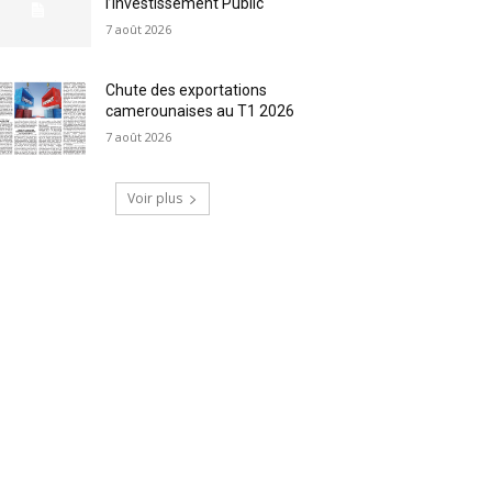
l’Investissement Public
7 août 2026
Chute des exportations
camerounaises au T1 2026
7 août 2026
Voir plus