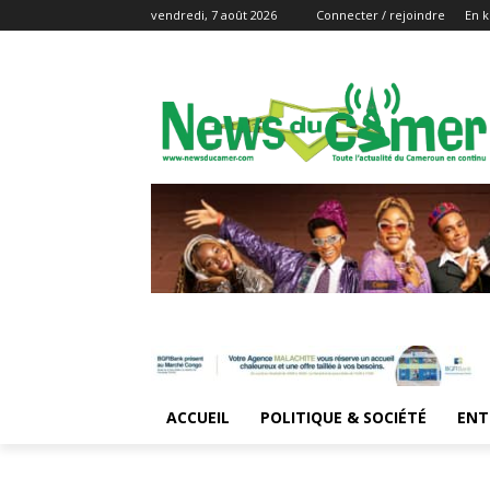
vendredi, 7 août 2026
Connecter / rejoindre
En k
ACCUEIL
POLITIQUE & SOCIÉTÉ
ENT