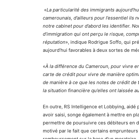
«
La particularité des immigrants aujourd’hui,
camerounais, d’ailleurs pour l’essentiel ils 
notre cabinet pour d’abord les identifier. N
d’immigration qui ont perçu le risque, com
réputation
», indique Rodrigue Soffo, qui pré
aujourd’hui favorables à deux sortes de m
«
À la différence du Cameroun, pour vivre e
carte de crédit pour vivre de manière optimale
de manière à ce que les notes de crédit de
la situation financière qu’elles ont laissée
En outre, RS Intelligence et Lobbying, aidé
avoir saisi, songe également à mettre en pla
permettre de poursuivre ces débiteurs en d
motivé par le fait que certains emprunteurs
remboursement sur la base d’un moratoire,