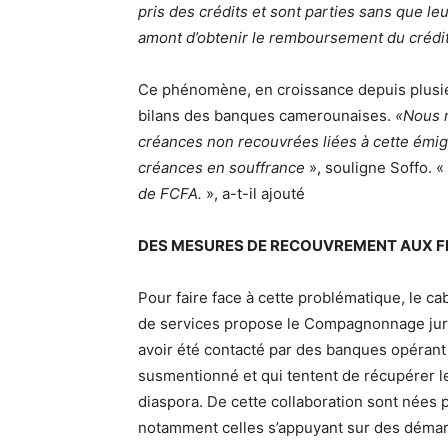
pris des crédits et sont parties sans que l
amont d’obtenir le remboursement du crédi
Ce phénomène, en croissance depuis plusi
bilans des banques camerounaises.
«Nous n
créances non recouvrées liées à cette émig
créances en souffrance
», souligne Soffo. «
de FCFA.
», a-t-il ajouté
DES MESURES DE RECOUVREMENT AUX F
Pour faire face à cette problématique, le ca
de services propose le Compagnonnage juridi
avoir été contacté par des banques opérant
susmentionné et qui tentent de récupérer 
diaspora. De cette collaboration sont nées p
notamment celles s’appuyant sur des démar