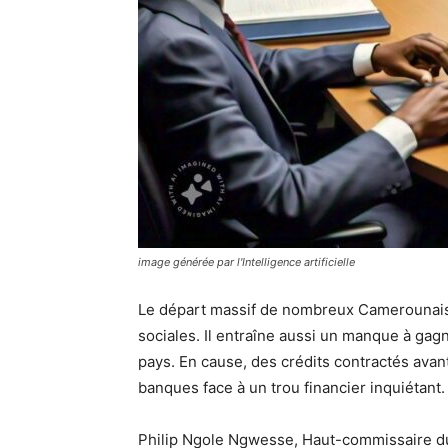
image générée par l'Intelligence artificielle
Le départ massif de nombreux Camerounais 
sociales. Il entraîne aussi un manque à gag
pays. En cause, des crédits contractés avant
banques face à un trou financier inquiétant.
Philip Ngole Ngwesse, Haut-commissaire du