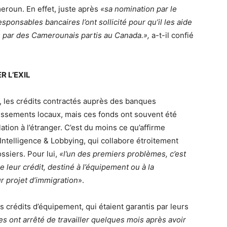
roun. En effet, juste après
«sa nomination par le
onsables bancaires l’ont sollicité pour qu’il les aide
 par des Camerounais partis au Canada.»,
a-t-il confié
 L’EXIL
, les crédits contractés auprès des banques
issements locaux, mais ces fonds ont souvent été
lation à l’étranger. C’est du moins ce qu’affirme
ntelligence & Lobbying, qui collabore étroitement
siers. Pour lui,
«l’un des premiers problèmes, c’est
 leur crédit, destiné à l’équipement ou à la
r projet d’immigration
».
 crédits d’équipement, qui étaient garantis par leurs
s ont arrêté de travailler quelques mois après avoir