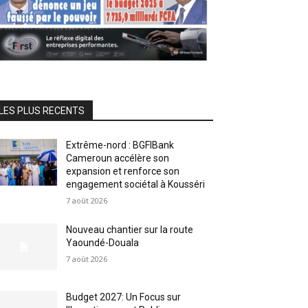
LES PLUS RECENTS
Extrême-nord : BGFIBank
Cameroun accélère son
expansion et renforce son
engagement sociétal à Kousséri
7 août 2026
Nouveau chantier sur la route
Yaoundé-Douala
7 août 2026
Budget 2027: Un Focus sur