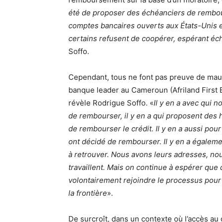
été de proposer des échéanciers de rembo
comptes bancaires ouverts aux États-Unis e
certains refusent de coopérer, espérant é
Soffo.
Cependant, tous ne font pas preuve de mauv
banque leader au Cameroun (Afriland First 
révèle Rodrigue Soffo. «
Il y en a avec qui 
de rembourser, il y en a qui proposent des 
de rembourser le crédit. Il y en a aussi pour
ont décidé de rembourser. Il y en a égalem
à retrouver. Nous avons leurs adresses, nou
travaillent. Mais on continue à espérer que d
volontairement rejoindre le processus pour
la frontière
».
De surcroît, dans un contexte où l’accès au 