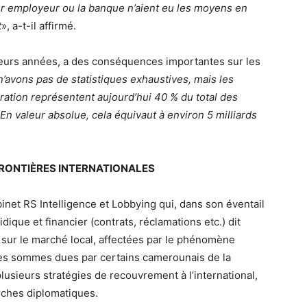
eur employeur ou la banque n’aient eu les moyens en
t
», a-t-il affirmé.
eurs années, a des conséquences importantes sur les
’avons pas de statistiques exhaustives, mais les
ration représentent aujourd’hui 40 % du total des
En valeur absolue, cela équivaut à environ 5 milliards
RONTIÈRES INTERNATIONALES
binet RS Intelligence et Lobbying qui, dans son éventail
que et financier (contrats, réclamations etc.) dit
 sur le marché local, affectées par le phénomène
les sommes dues par certains camerounais de la
lusieurs stratégies de recouvrement à l’international,
ches diplomatiques.