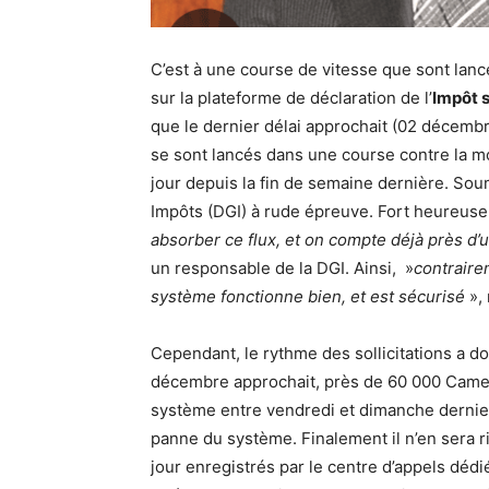
C’est à une course de vitesse que sont lanc
sur la plateforme de déclaration de l’
Impôt 
que le dernier délai approchait (02 décembr
se sont lancés dans une course contre la mo
jour depuis la fin de semaine dernière. Sou
Impôts (DGI) à rude épreuve. Fort heureus
absorber ce flux, et on compte déjà près d’u
un responsable de la DGI. Ainsi, »
contraire
système fonctionne bien, et est sécurisé
», 
Cependant, le rythme des sollicitations a do
décembre approchait, près de 60 000 Camer
système entre vendredi et dimanche dernier
panne du système. Finalement il n’en sera ri
jour enregistrés par le centre d’appels dédi