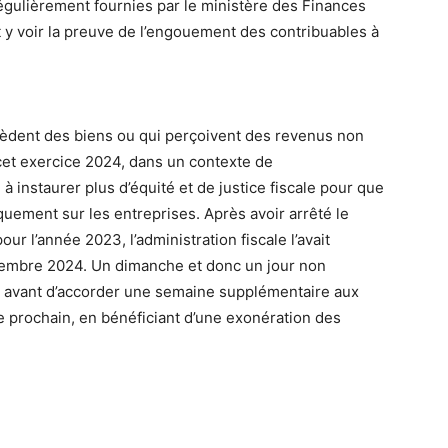
régulièrement fournies par le ministère des Finances
aut y voir la preuve de l’engouement des contribuables à
ssèdent des biens ou qui perçoivent des revenus non
 cet exercice 2024, dans un contexte de
e à instaurer plus d’équité et de justice fiscale pour que
iquement sur les entreprises. Après avoir arrêté le
ur l’année 2023, l’administration fiscale l’avait
cembre 2024. Un dimanche et donc un jour non
e, avant d’accorder une semaine supplémentaire aux
re prochain, en bénéficiant d’une exonération des