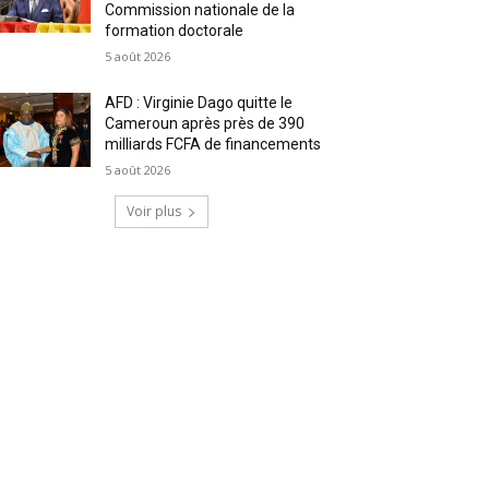
Commission nationale de la
formation doctorale
5 août 2026
AFD : Virginie Dago quitte le
Cameroun après près de 390
milliards FCFA de financements
5 août 2026
Voir plus