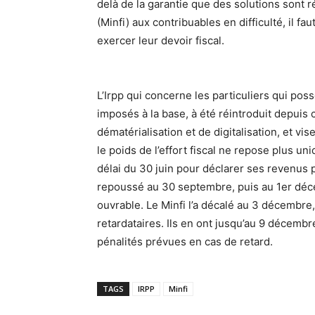
delà de la garantie que des solutions sont 
(Minfi) aux contribuables en difficulté, il f
exercer leur devoir fiscal.
L’Irpp qui concerne les particuliers qui po
imposés à la base, à été réintroduit depuis
dématérialisation et de digitalisation, et vis
le poids de l’effort fiscal ne repose plus un
délai du 30 juin pour déclarer ses revenus po
repoussé au 30 septembre, puis au 1er dé
ouvrable. Le Minfi l’a décalé au 3 décembr
retardataires. Ils en ont jusqu’au 9 décemb
pénalités prévues en cas de retard.
TAGS
IRPP
Minfi