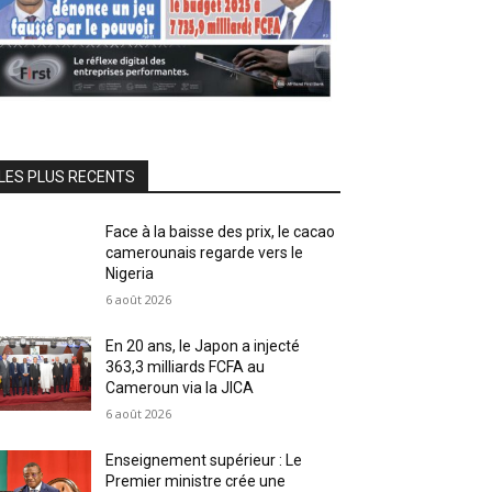
LES PLUS RECENTS
Face à la baisse des prix, le cacao
camerounais regarde vers le
Nigeria
6 août 2026
En 20 ans, le Japon a injecté
363,3 milliards FCFA au
Cameroun via la JICA
6 août 2026
Enseignement supérieur : Le
Premier ministre crée une