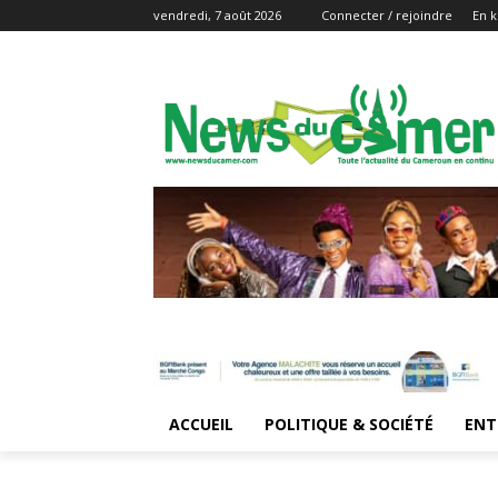
vendredi, 7 août 2026
Connecter / rejoindre
En k
ACCUEIL
POLITIQUE & SOCIÉTÉ
ENT