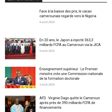
Face à la baisse des prix, le cacao
camerounais regarde vers le Nigeria
6 août 2026
En 20 ans, le Japon a injecté 363,3
milliards FCFA au Cameroun via la JICA
6 août 2026
Enseignement supérieur : Le Premier
ministre crée une Commission nationale
de la formation doctorale
5 août 2026
AFD : Virginie Dago quitte le Cameroun
après près de 390 milliards FCFA de
financements