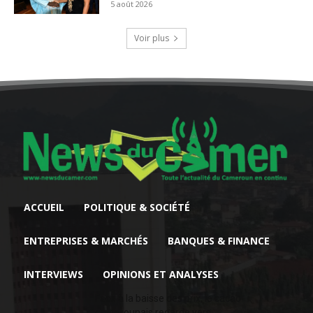
5 août 2026
Voir plus
ACCUEIL
POLITIQUE & SOCIÉTÉ
ENTREPRISES & MARCHÉS
BANQUES & FINANCE
INTERVIEWS
OPINIONS ET ANALYSES
Face à la baisse des prix, le cacao
camerounais regarde vers...