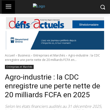
Accueil
Business
Entreprises et Marchés
Agro-industrie : la CDC
enregistre une perte nette de 20 milliards FCFA en...
Entreprises et Marchés
Agro-industrie : la CDC
enregistre une perte nette de
20 milliards FCFA en 2025
Selon les états financiers audités au 31 décembre 2025,