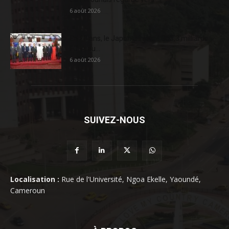
6 août 2026
En 20 ans, le Japon a injecté 363,3 milliards
FCFA au...
6 août 2026
SUIVEZ-NOUS
Localisation :
Rue de l'Université, Ngoa Ekelle, Yaoundé,
Cameroun