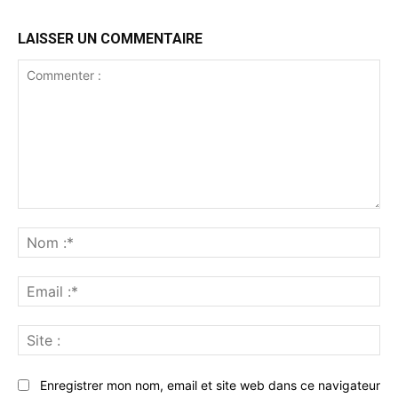
LAISSER UN COMMENTAIRE
Commenter
:
No
:*
Ema
:*
Sit
:
Enregistrer mon nom, email et site web dans ce navigateur