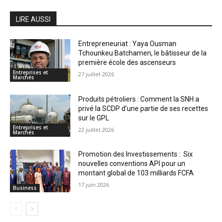
LIRE AUSSI
Entrepreneuriat : Yaya Ousman
Tchounkeu Batchamen, le bâtisseur de la
première école des ascenseurs
Entreprises et
27 juillet 2026
Marchés
Produits pétroliers : Comment la SNH a
privé la SCDP d’une partie de ses recettes
sur le GPL
Entreprises et
22 juillet 2026
Marchés
Promotion des Investissements : Six
nouvelles conventions API pour un
montant global de 103 milliards FCFA
17 juin 2026
Business