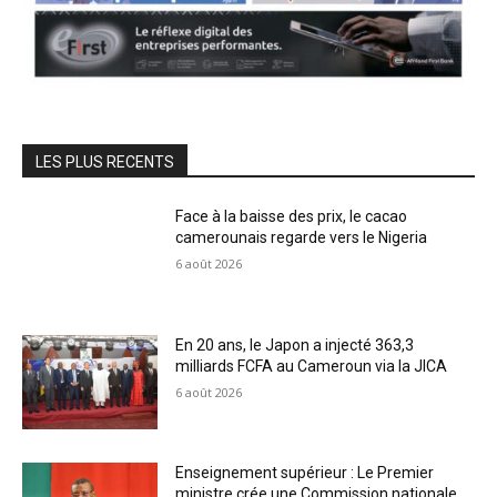
LES PLUS RECENTS
Face à la baisse des prix, le cacao
camerounais regarde vers le Nigeria
6 août 2026
En 20 ans, le Japon a injecté 363,3
milliards FCFA au Cameroun via la JICA
6 août 2026
Enseignement supérieur : Le Premier
ministre crée une Commission nationale