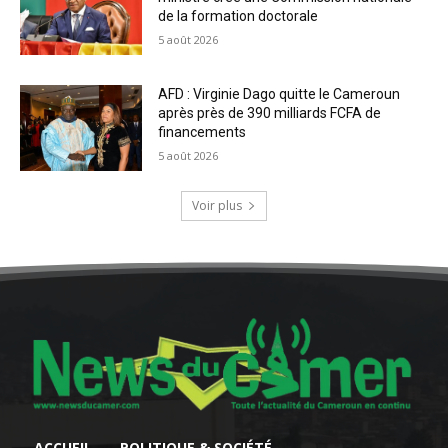
de la formation doctorale
5 août 2026
AFD : Virginie Dago quitte le Cameroun
après près de 390 milliards FCFA de
financements
5 août 2026
Voir plus
ACCUEIL
POLITIQUE & SOCIÉTÉ