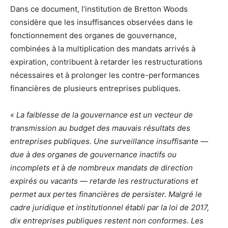
Dans ce document, l’institution de Bretton Woods
considère que les insuffisances observées dans le
fonctionnement des organes de gouvernance,
combinées à la multiplication des mandats arrivés à
expiration, contribuent à retarder les restructurations
nécessaires et à prolonger les contre-performances
financières de plusieurs entreprises publiques.
« La faiblesse de la gouvernance est un vecteur de
transmission au budget des mauvais résultats des
entreprises publiques. Une surveillance insuffisante —
due à des organes de gouvernance inactifs ou
incomplets et à de nombreux mandats de direction
expirés ou vacants — retarde les restructurations et
permet aux pertes financières de persister. Malgré le
cadre juridique et institutionnel établi par la loi de 2017,
dix entreprises publiques restent non conformes. Les