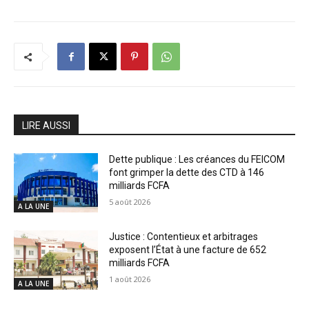
LIRE AUSSI
Dette publique : Les créances du FEICOM
font grimper la dette des CTD à 146
milliards FCFA
5 août 2026
A LA UNE
Justice : Contentieux et arbitrages
exposent l’État à une facture de 652
milliards FCFA
1 août 2026
A LA UNE