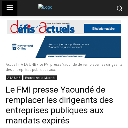
Accueil
A LA UNE
Le FMI presse Yaoundé de remplacer les dirigeants
des entreprises publiques aux...
A LA UNE
Entreprises et Marchés
Le FMI presse Yaoundé de
remplacer les dirigeants des
entreprises publiques aux
mandats expirés