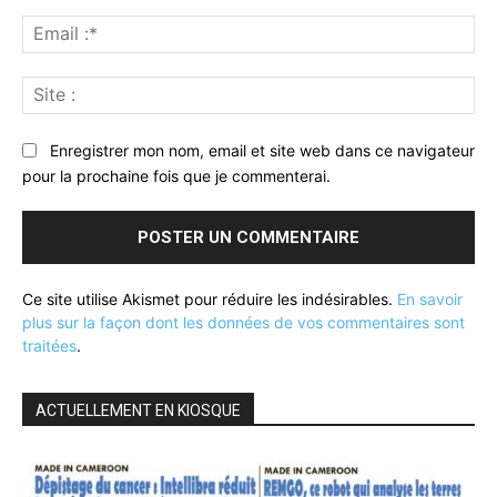
Ema
:*
Sit
:
Enregistrer mon nom, email et site web dans ce navigateur
pour la prochaine fois que je commenterai.
Ce site utilise Akismet pour réduire les indésirables.
En savoir
plus sur la façon dont les données de vos commentaires sont
traitées
.
ACTUELLEMENT EN KIOSQUE