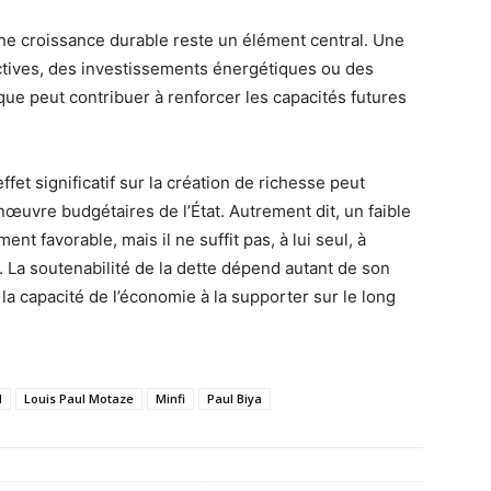
une croissance durable reste un élément central. Une
uctives, des investissements énergétiques ou des
que peut contribuer à renforcer les capacités futures
fet significatif sur la création de richesse peut
uvre budgétaires de l’État. Autrement dit, un faible
nt favorable, mais il ne suffit pas, à lui seul, à
. La soutenabilité de la dette dépend autant de son
la capacité de l’économie à la supporter sur le long
I
Louis Paul Motaze
Minfi
Paul Biya