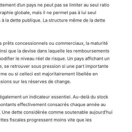
ettement d’un pays ne peut pas se limiter au seul ratio
raphie globale, mais il ne permet pas à lui seul
 à la dette publique. La structure même de la dette
es prêts concessionnels ou commerciaux, la maturité
ainsi que la devise dans laquelle les remboursements
ifier le niveau réel de risque. Un pays affichant un
e, se retrouver sous pression si une part importante
me ou si celleci est majoritairement libellée en
sions sur les réserves de change.
également un indicateur essentiel. Au-delà du stock
s montants effectivement consacrés chaque année au
s. Une dette considérée comme soutenable aujourd’hui
cettes fiscales progressent moins vite que les