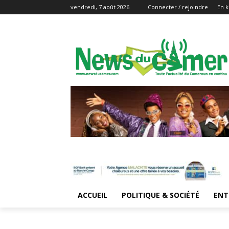
vendredi, 7 août 2026
Connecter / rejoindre
En k
ACCUEIL
POLITIQUE & SOCIÉTÉ
ENT