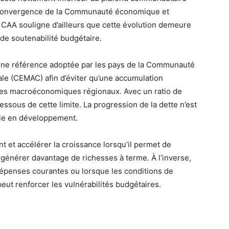
e convergence de la Communauté économique et
 CAA souligne d’ailleurs que cette évolution demeure
 de soutenabilité budgétaire.
une référence adoptée par les pays de la Communauté
ale (CEMAC) afin d’éviter qu’une accumulation
ibres macroéconomiques régionaux. Avec un ratio de
sous de cette limite. La progression de la dette n’est
mie en développement.
t et accélérer la croissance lorsqu’il permet de
 générer davantage de richesses à terme. À l’inverse,
 dépenses courantes ou lorsque les conditions de
eut renforcer les vulnérabilités budgétaires.