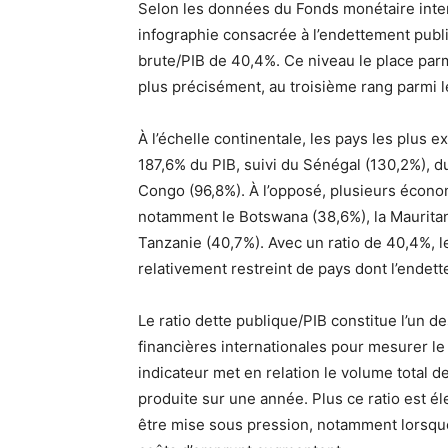
Selon les données du Fonds monétaire inter
infographie consacrée à l’endettement public
brute/PIB de 40,4%. Ce niveau le place parm
plus précisément, au troisième rang parmi l
À l’échelle continentale, les pays les plus
187,6% du PIB, suivi du Sénégal (130,2%), 
Congo (96,8%). À l’opposé, plusieurs économ
notamment le Botswana (38,6%), la Mauritani
Tanzanie (40,7%). Avec un ratio de 40,4%, 
relativement restreint de pays dont l’endet
Le ratio dette publique/PIB constitue l’un de
financières internationales pour mesurer le
indicateur met en relation le volume total 
produite sur une année. Plus ce ratio est é
être mise sous pression, notamment lorsque