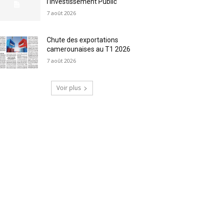
l’Investissement Public
7 août 2026
Chute des exportations
camerounaises au T1 2026
7 août 2026
Voir plus