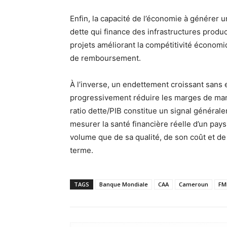
Enfin, la capacité de l’économie à générer 
dette qui finance des infrastructures prod
projets améliorant la compétitivité économi
de remboursement.
À l’inverse, un endettement croissant sans ef
progressivement réduire les marges de manœ
ratio dette/PIB constitue un signal généraleme
mesurer la santé financière réelle d’un pays
volume que de sa qualité, de son coût et de 
terme.
TAGS
Banque Mondiale
CAA
Cameroun
FM