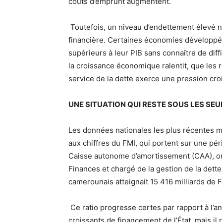
coûts d’emprunt augmentent.
Toutefois, un niveau d’endettement élevé 
financière. Certaines économies développé
supérieurs à leur PIB sans connaître de dif
la croissance économique ralentit, que les r
service de la dette exerce une pression cro
UNE SITUATION QUI RESTE SOUS LES SEU
Les données nationales les plus récentes 
aux chiffres du FMI, qui portent sur une pér
Caisse autonome d’amortissement (CAA), org
Finances et chargé de la gestion de la dette
camerounais atteignait 15 416 milliards de 
Ce ratio progresse certes par rapport à l’
croissants de financement de l’État, mais i