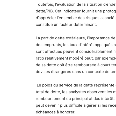
Toutefois, l’évaluation de la situation d’end
dette/PIB. Cet indicateur fournit une photog
d’apprécier l’ensemble des risques associés
constitue un facteur déterminant.
La part de dette extérieure, l’importance d
des emprunts, les taux d’intérêt appliqués 
sont effectués peuvent considérablement mod
ratio relativement modéré peut, par exempl
de sa dette doit être remboursée à court ter
devises étrangères dans un contexte de ten
Le poids du service de la dette représente 
total de dette, les analystes observent le
remboursement du principal et des intérêt
peut devenir plus difficile à gérer si les re
échéances à honorer.