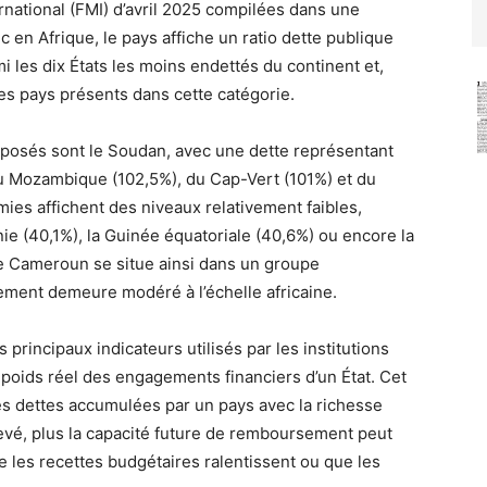
national (FMI) d’avril 2025 compilées dans une
 en Afrique, le pays affiche un ratio dette publique
i les dix États les moins endettés du continent et,
es pays présents dans cette catégorie.
 exposés sont le Soudan, avec une dette représentant
du Mozambique (102,5%), du Cap-Vert (101%) et du
ies affichent des niveaux relativement faibles,
e (40,1%), la Guinée équatoriale (40,6%) ou encore la
le Cameroun se situe ainsi dans un groupe
tement demeure modéré à l’échelle africaine.
s principaux indicateurs utilisés par les institutions
 poids réel des engagements financiers d’un État. Cet
des dettes accumulées par un pays avec la richesse
levé, plus la capacité future de remboursement peut
 les recettes budgétaires ralentissent ou que les