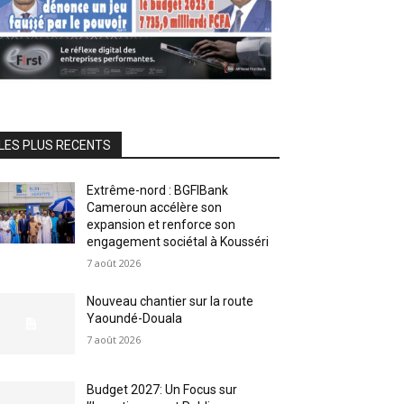
LES PLUS RECENTS
Extrême-nord : BGFIBank
Cameroun accélère son
expansion et renforce son
engagement sociétal à Kousséri
7 août 2026
Nouveau chantier sur la route
Yaoundé-Douala
7 août 2026
Budget 2027: Un Focus sur