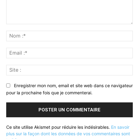
Commenter
:
No
:*
Ema
:*
Sit
:
Enregistrer mon nom, email et site web dans ce navigateur
pour la prochaine fois que je commenterai.
Ce site utilise Akismet pour réduire les indésirables.
En savoir
plus sur la façon dont les données de vos commentaires sont