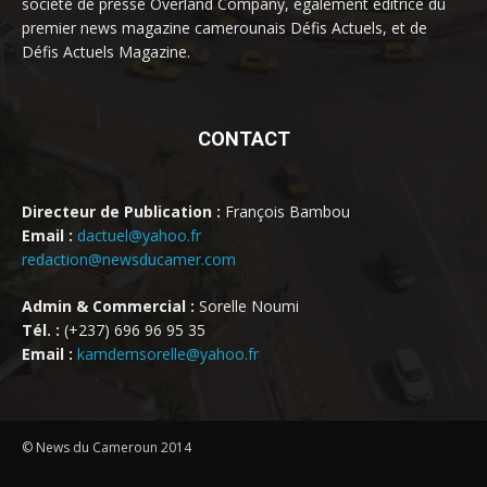
société de presse Overland Company, également éditrice du
premier news magazine camerounais Défis Actuels, et de
Défis Actuels Magazine.
CONTACT
Directeur de Publication :
François Bambou
Email :
dactuel@yahoo.fr
redaction@newsducamer.com
Admin & Commercial :
Sorelle Noumi
Tél. :
(+237) 696 96 95 35
Email :
kamdemsorelle@yahoo.fr
© News du Cameroun 2014