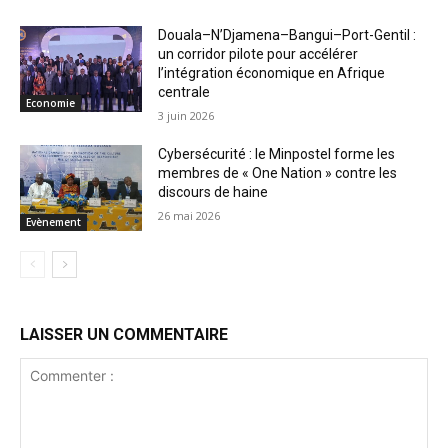
Douala–N’Djamena–Bangui–Port-Gentil :
un corridor pilote pour accélérer
l’intégration économique en Afrique
centrale
Economie
3 juin 2026
Cybersécurité : le Minpostel forme les
membres de « One Nation » contre les
discours de haine
26 mai 2026
Evènement
LAISSER UN COMMENTAIRE