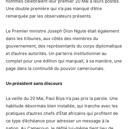
hommes célébraient leur premier 20 Mai à leurs postes.
Une double première qui n’a pas manqué d’être
remarquée par les observateurs présents.
Le Premier ministre Joseph Dion Ngute était également
dans les tribunes, aux côtés des membres du
gouvernement, des représentants du corps diplomatique
et d’autres autorités. Un parterre institutionnel au
complet pour une édition qui marquait, à sa manière, une
page dans la continuité du pouvoir camerounais.
Un président sans discours
La veille du 20 Mai, Paul Biya n’a pas pris la parole. Une
habitude désormais bien installée, qui tranche avec les
pratiques d’autres chefs d’État africains qui profitent de
ce type d’échéance pour adresser un message à la
nation. Au Cameroun, le défilé lui-même tient lieu de