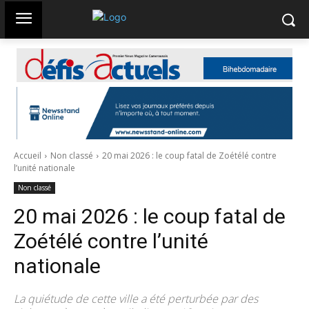
Accueil
Non classé
20 mai 2026 : le coup fatal de Zoétélé contre
l’unité nationale
Non classé
20 mai 2026 : le coup fatal de
Zoétélé contre l’unité
nationale
La quiétude de cette ville a été perturbée par des