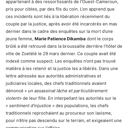
appartenant à des ressortissants de l’Ouest-Cameroun,
pris pour cibles, par des fils du coin. L’on apprend que
ces incidents sont liés à la libération récemment du
couple par la justice, après avoir été incarcérés en mas
dernier dans le cadre des enquêtes sur la mort d’une
jeune femme,
Marie Patience Dikamba
dont le corps
brûlé a été retrouvé dans la broussaille derrière l’hôtel de
ville de Zoetélé le 29 mars dernier. Ce couple avait été
indexé comme suspect. Les enquêtes n’ont pas trouvé
matière à les retenir et la justice les a libérés. Dans une
lettre adressée aux autorités administratives et
judiciaires locales, des chefs traditionnels avaient
dénoncé «
un assassinat lâche et particulièrement
violent
» de leur fille. En interpellant les autorités sur le
«
sentiment d’injustice
» des populations, les chefs
traditionnels reprochaient au procureur son laxisme,
pour n’être pas descendu sur le terrain, et exigeaient une
communication sur l’affaire.