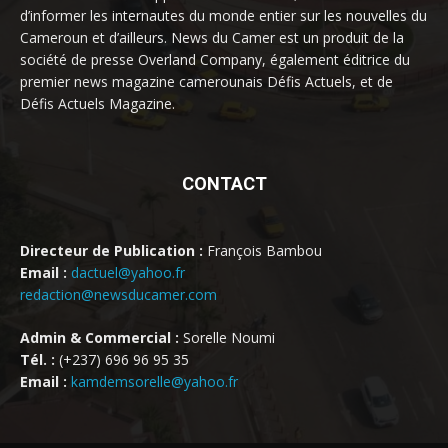
d’informer les internautes du monde entier sur les nouvelles du
Cameroun et d’ailleurs. News du Camer est un produit de la
société de presse Overland Company, également éditrice du
premier news magazine camerounais Défis Actuels, et de
Défis Actuels Magazine.
CONTACT
Directeur de Publication :
François Bambou
Email :
dactuel@yahoo.fr
redaction@newsducamer.com
Admin & Commercial :
Sorelle Noumi
Tél. :
(+237) 696 96 95 35
Email :
kamdemsorelle@yahoo.fr