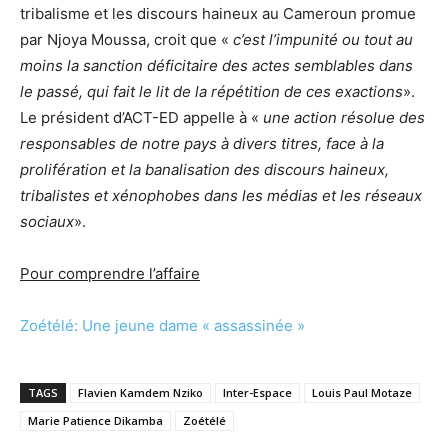
tribalisme et les discours haineux au Cameroun promue
par Njoya Moussa, croit que «
c’est l’impunité ou tout au
moins la sanction déficitaire des actes semblables dans
le passé, qui fait le lit de la répétition de ces exactions
».
Le président d’ACT-ED appelle à «
une action résolue des
responsables de notre pays à divers titres, face à la
prolifération et la banalisation des discours haineux,
tribalistes et xénophobes dans les médias et les réseaux
sociaux
».
Pour comprendre l’affaire
Zoétélé: Une jeune dame « assassinée »
TAGS
Flavien Kamdem Nziko
Inter-Espace
Louis Paul Motaze
Marie Patience Dikamba
Zoétélé