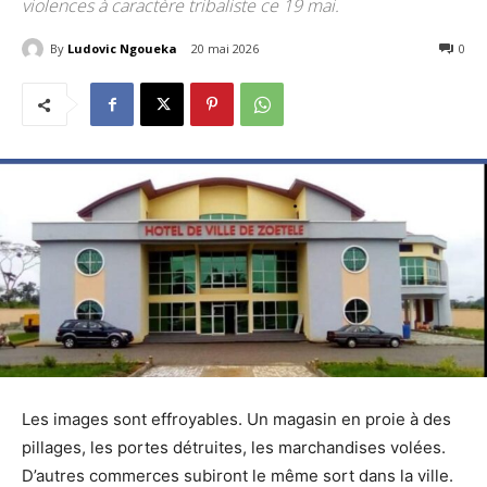
violences à caractère tribaliste ce 19 mai.
By
Ludovic Ngoueka
20 mai 2026
380
0
Les images sont effroyables. Un magasin en proie à des
pillages, les portes détruites, les marchandises volées.
D’autres commerces subiront le même sort dans la ville.