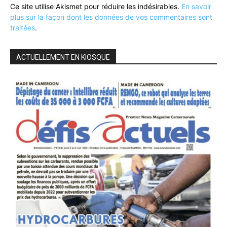
Ce site utilise Akismet pour réduire les indésirables.
En savoir
plus sur la façon dont les données de vos commentaires sont
traitées
.
ACTUELLEMENT EN KIOSQUE