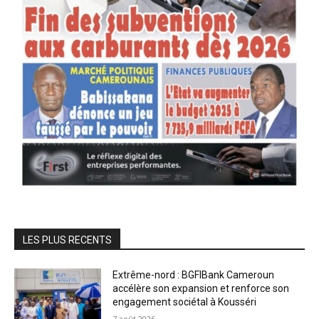
LES PLUS RECENTS
Extrême-nord : BGFIBank Cameroun
accélère son expansion et renforce son
engagement sociétal à Kousséri
7 août 2026